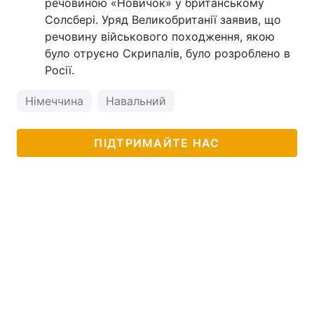
речовиною «Новичок» у британському
Солсбері. Уряд Великобританії заявив, що
речовину військового походження, якою
було отруєно Скрипалів, було розроблено в
Росії.
Німеччина
Навальний
ПІДТРИМАЙТЕ НАС