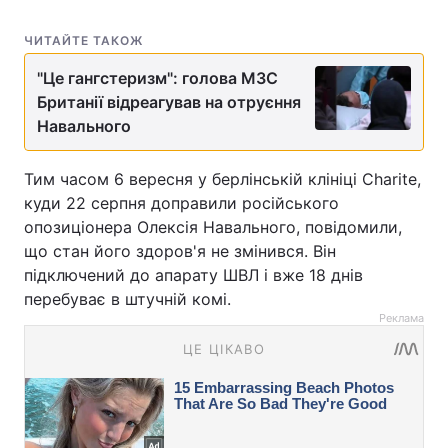
ЧИТАЙТЕ ТАКОЖ
"Це гангстеризм": голова МЗС
Британії відреагував на отруєння
Навального
Тим часом 6 вересня у берлінській клініці Charite,
куди 22 серпня доправили російського
опозиціонера Олексія Навального, повідомили,
що стан його здоров'я не змінився. Він
підключений до апарату ШВЛ і вже 18 днів
перебуває в штучній комі.
Реклама