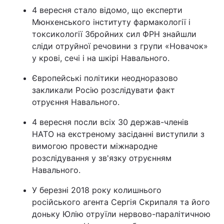
4 вересня стало відомо, що експерти
Мюнхенського інституту фармакології і
токсикології Збройних сил ФРН знайшли
сліди отруйної речовини з групи «Новачок»
у крові, сечі і на шкірі Навального.
Європейські політики неодноразово
закликали Росію розслідувати факт
отруєння Навального.
4 вересня посли всіх 30 держав-членів
НАТО на екстреному засіданні виступили з
вимогою провести міжнародне
розслідування у зв'язку отруєнням
Навального.
У березні 2018 року колишнього
російського агента Сергія Скрипаля та його
доньку Юлію отруїли нервово-паралітичною