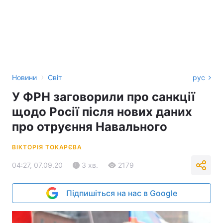
›
Новини
Світ
рус
У ФРН заговорили про санкції
щодо Росії після нових даних
про отруєння Навального
ВІКТОРІЯ ТОКАРЄВА
04:27, 07.09.20
3 хв.
2179
Підпишіться на нас в Google