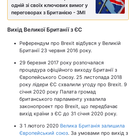
одній зі своїх ключових вимог у
переговорах з Британією - ЗМІ
Вихід Великої Британії з ЄС
Референдум про Brexit відбувся у Великій
Британії 23 червня 2016 року.
29 березня 2017 року розпочалася
процедура офіційного виходу Британії з
Європейського Союзу. 25 листопада 2018
року лідери ЄС схвалили угоду про Brexit. 9
січня 2020 року Палата громад
британського парламенту ухвалила
законопроект про Brexit, що передбачає
вихід країни з ЄС до 31 січня 2020 року.
З 1 лютого 2020
Велика Британія залишила
Європейський союз
. За умовами про вихід з