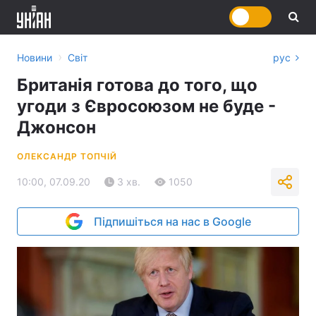
›
Новини
Світ
рус
Британія готова до того, що
угоди з Євросоюзом не буде -
Джонсон
ОЛЕКСАНДР ТОПЧІЙ
10:00, 07.09.20
3 хв.
1050
Підпишіться на нас в Google