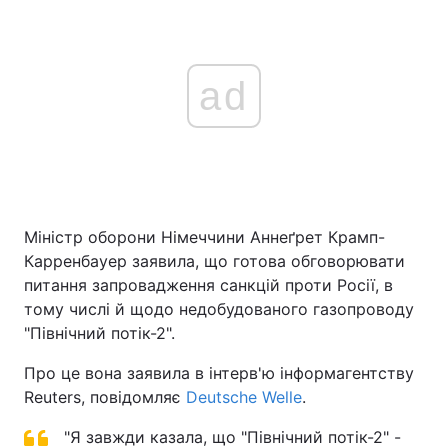
ad
Міністр оборони Німеччини Аннеґрет Крамп-
Карренбауер заявила, що готова обговорювати
питання запровадження санкцій проти Росії, в
тому числі й щодо недобудованого газопроводу
"Північний потік-2".
Про це вона заявила в інтерв'ю інформагентству
Reuters, повідомляє
Deutsche Welle
.
"Я завжди казала, що "Північний потік-2" -