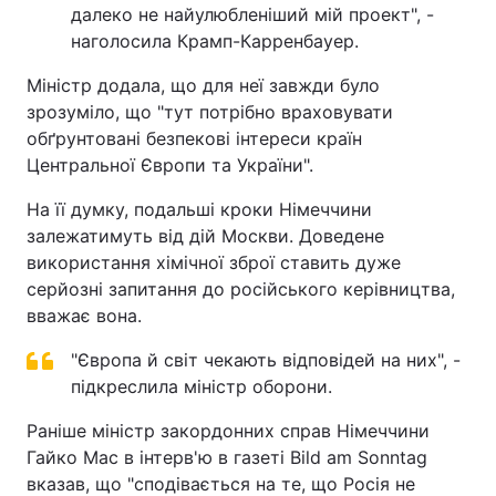
далеко не найулюбленіший мій проект", -
наголосила Крамп-Карренбауер.
Міністр додала, що для неї завжди було
зрозуміло, що "тут потрібно враховувати
обґрунтовані безпекові інтереси країн
Центральної Європи та України".
На її думку, подальші кроки Німеччини
залежатимуть від дій Москви. Доведене
використання хімічної зброї ставить дуже
серйозні запитання до російського керівництва,
вважає вона.
"Європа й світ чекають відповідей на них", -
підкреслила міністр оборони.
Раніше міністр закордонних справ Німеччини
Гайко Мас в інтерв'ю в газеті Bild am Sonntag
вказав, що "сподівається на те, що Росія не