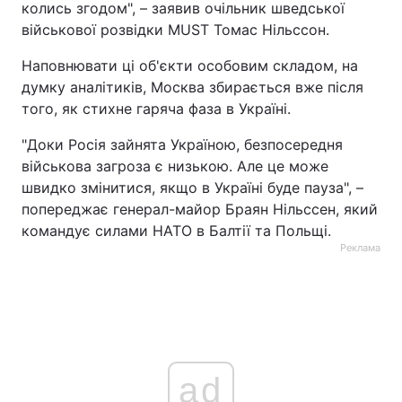
колись згодом", – заявив очільник шведської
військової розвідки MUST Томас Нільссон.
Наповнювати ці об'єкти особовим складом, на
думку аналітиків, Москва збирається вже після
того, як стихне гаряча фаза в Україні.
"Доки Росія зайнята Україною, безпосередня
військова загроза є низькою. Але це може
швидко змінитися, якщо в Україні буде пауза", –
попереджає генерал-майор Браян Нільссен, який
командує силами НАТО в Балтії та Польщі.
Реклама
ad