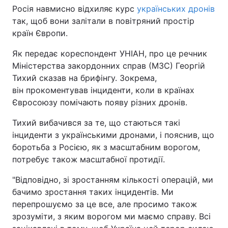
Росія навмисно відхиляє курс
українських дронів
так, щоб вони залітали в повітряний простір
країн Європи.
Як передає кореспондент УНІАН, про це речник
Міністерства закордонних справ (МЗС) Георгій
Тихий сказав на брифінгу. Зокрема,
він прокоментував інциденти, коли в країнах
Євросоюзу помічають появу різних дронів.
Тихий вибачився за те, що стаються такі
інциденти з українськими дронами, і пояснив, що
боротьба з Росією, як з масштабним ворогом,
потребує також масштабної протидії.
"Відповідно, зі зростанням кількості операцій, ми
бачимо зростання таких інцидентів. Ми
перепрошуємо за це все, але просимо також
зрозуміти, з яким ворогом ми маємо справу. Всі