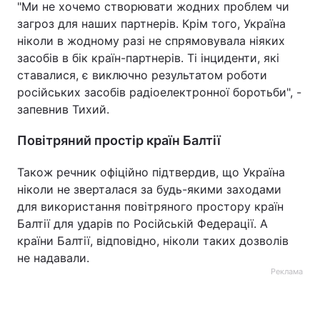
"Ми не хочемо створювати жодних проблем чи
загроз для наших партнерів. Крім того, Україна
ніколи в жодному разі не спрямовувала ніяких
засобів в бік країн-партнерів. Ті інциденти, які
ставалися, є виключно результатом роботи
російських засобів радіоелектронної боротьби", -
запевнив Тихий.
Повітряний простір країн Балтії
Також речник офіційно підтвердив, що Україна
ніколи не зверталася за будь-якими заходами
для використання повітряного простору країн
Балтії для ударів по Російській Федерації. А
країни Балтії, відповідно, ніколи таких дозволів
не надавали.
Реклама