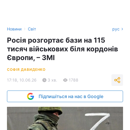
›
Новини
Світ
рус
Росія розгортає бази на 115
тисяч військових біля кордонів
Європи, – ЗМІ
СОФІЯ ДАВИДЕНКО
17:18, 10.06.26
3 хв.
1788
Підпишіться на нас в Google