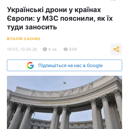
Українські дрони у країнах
Європи: у МЗС пояснили, як їх
туди заносить
ВІТАЛІЙ САЄНКО
18:03, 10.06.26
4 хв.
849
Підпишіться на нас в Google