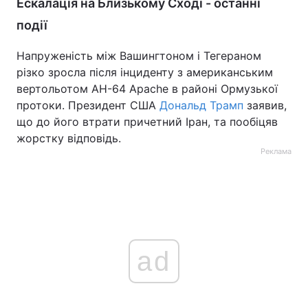
Ескалація на Близькому Сході - останні
події
Напруженість між Вашингтоном і Тегераном
різко зросла після інциденту з американським
вертольотом AH-64 Apache в районі Ормузької
протоки. Президент США
Дональд Трамп
заявив,
що до його втрати причетний Іран, та пообіцяв
жорстку відповідь.
Реклама
ad