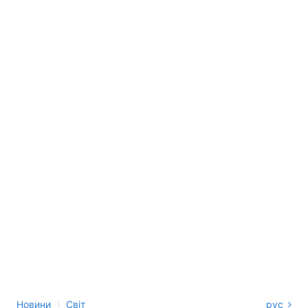
›
Новини
Світ
рус