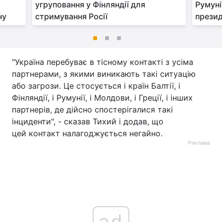
угруповання у Фінляндії для
Румуні
ну
стримування Росії
презид
"Україна перебуває в тісному контакті з усіма
партнерами, з якими виникають такі ситуацію
або загрози. Це стосується і країн Балтії, і
Фінляндії, і Румунії, і Молдови, і Греції, і інших
партнерів, де дійсно спостерігалися такі
інциденти", - сказав Тихий і додав, що
цей контакт налагоджується негайно.
Реклама
ad