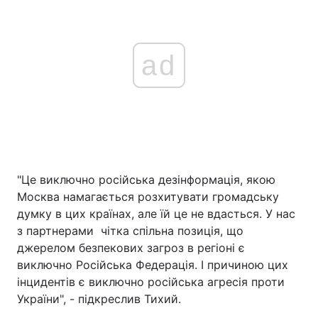
ad
"Це виключно російська дезінформація, якою
Москва намагається розхитувати громадську
думку в цих країнах, але їй це не вдасться. У нас
з партнерами чітка спільна позиція, що
джерелом безпекових загроз в регіоні є
виключно Російська Федерація. І причиною цих
інцидентів є виключно російська агресія проти
України", - підкреслив Тихий.