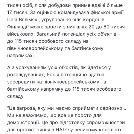
тисяч осіб, після добудови прийме вдвічі більше –
17 тисяч. За оцінкою командувача фінської армії
Пасі Вялімякі, угруповання біля кордонів
Фінляндії може зрости з нинішніх 20 до 80 тисяч
військових. Загальний потенціал усіх об'єктів –
до 115 тисяч особового складу на
північноєвропейському та балтійському
напрямках.
А з урахуванням усіх об'єктів, як йдеться у
розслідуваннях, Росія потенційно здатна
зосередити на північноєвропейському та
балтійському напрямку до 115 тисяч особового
складу.
"Це загроза, яку ми маємо сприймати серйозно…
Ми не вважаємо, що все це просто для
демонстрації. Це про підготовку спроможностей
для протистояння з НАТО у великому конфлікті