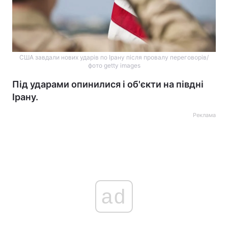
США завдали нових ударів по Ірану після провалу переговорів/
фото getty images
Під ударами опинилися і об'єкти на півдні
Ірану.
Реклама
ad