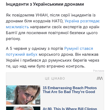
Інциденти з Українськими дронами
Як повідомляв УНІАН, після серії інцидентів із
дронами біля кордонів НАТО,
Україна розглядає
можливість
направити своїх експертів до країн
Балтії для посилення повітряної безпеки цього
регіону.
А 5 червня у одному з портів
Румунії стався
потужний вибух
морського дрона. Він належав
Україні і прибився до румунських берегів через
те, що над ним було втрачено контроль.
Реклама