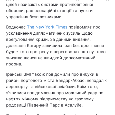
цілей називають системи протиповітряної
Тема оформлення
оборони, радіолокаційні станції та пункти
управління безпілотниками.
Водночас
The New York Times
повідомляє про
ускладнення дипломатичних зусиль щодо
врегулювання кризи. За даними видання,
делегація Катару залишила Іран без досягнення
будь-якого прогресу в переговорах, що суттєво
знизило шанси на швидкий дипломатичний
прорив.
Іранські ЗМІ також повідомили про вибухи в
районі портового міста Бандар-Аббас, неподалік
аеропорту та військової авіабази. Крім того,
з'явилися повідомлення про можливий удар по
нафтохімічному підприємству на газовому
родовищі Південний Парс в Асалуйє.