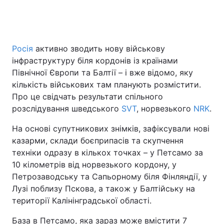
Росія
активно зводить нову військову
інфраструктуру біля кордонів із країнами
Північної Європи та Балтії – і вже відомо, яку
кількість військових там планують розмістити.
Про це свідчать результати спільного
розслідування шведського
SVT
, норвезького
NRK
.
На основі супутникових знімків, зафіксували нові
казарми, склади боєприпасів та скупчення
техніки одразу в кількох точках – у Петсамо за
10 кілометрів від норвезького кордону, у
Петрозаводську та Сапьорному біля Фінляндії, у
Лузі поблизу Пскова, а також у Балтійську на
території Калінінградської області.
База в Петсамо, яка зараз може вмістити 7