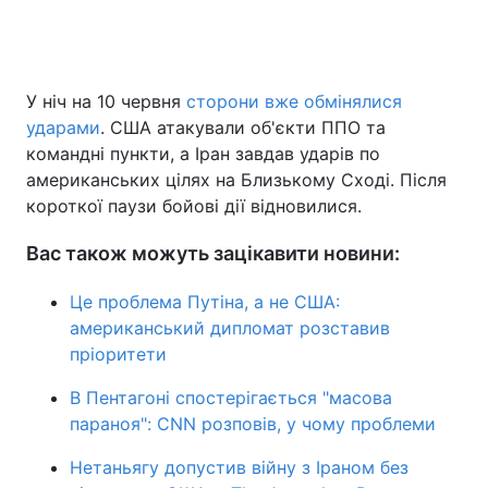
У ніч на 10 червня
сторони вже обмінялися
ударами
. США атакували об'єкти ППО та
командні пункти, а Іран завдав ударів по
американських цілях на Близькому Сході. Після
короткої паузи бойові дії відновилися.
Вас також можуть зацікавити новини:
Це проблема Путіна, а не США:
американський дипломат розставив
пріоритети
В Пентагоні спостерігається "масова
параноя": CNN розповів, у чому проблеми
Нетаньягу допустив війну з Іраном без