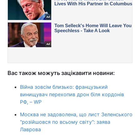
Вас також можуть зацікавити новини:
Війна зовсім близько: французький
винищувач перехопив дрон біля кордонів
РФ, – WP
Москва не задоволена, що лист Зеленського
"розійшовся по всьому світу": заява
Лаврова