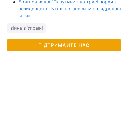
Бояться нової "Павутини": на трасі поруч з
резиденцією Путіна встановили антидронові
сітки
війна в Україні
ПІДТРИМАЙТЕ НАС