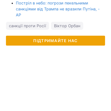
Постріл в небо: погрози пекельними
санкціями від Трампа не вразили Путіна, -
AP
санкції проти Росії
Віктор Орбан
ПІДТРИМАЙТЕ НАС