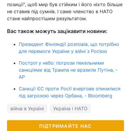
позиції", щоб мир був стійким і його ніхто більше
не ставив під сумнів. І саме членство в НАТО
стане найпростішим результатом.
Вас також можуть зацікавити новини:
Президент Фінляндії розповів, що потрібно
для перемоги України у війні з Росією
Постріл у небо: погрози пекельними
санкціями від Трампа не вразили Путіна, -
AP
Санкції ЄС проти Росії вчергове опинилися
під загрозою через Орбана, - Bloomberg
війна в Україні
Україна і НАТО
ПІДТРИМАЙТЕ НАС