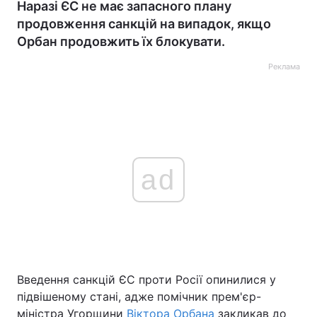
Наразі ЄС не має запасного плану
продовження санкцій на випадок, якщо
Орбан продовжить їх блокувати.
Реклама
ad
Введення санкцій ЄС проти Росії опинилися у
підвішеному стані, адже помічник прем'єр-
міністра Угорщини
Віктора Орбана
закликав до