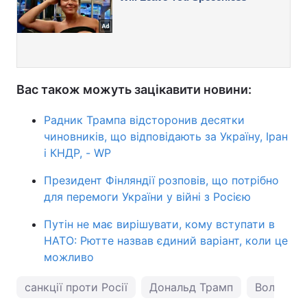
Вас також можуть зацікавити новини:
Радник Трампа відсторонив десятки
чиновників, що відповідають за Україну, Іран
і КНДР, - WP
Президент Фінляндії розповів, що потрібно
для перемоги України у війні з Росією
Путін не має вирішувати, кому вступати в
НАТО: Рютте назвав єдиний варіант, коли це
можливо
санкції проти Росії
Дональд Трамп
Володими