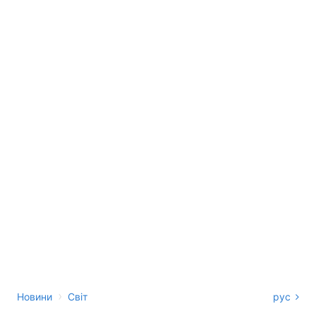
›
Новини
Світ
рус