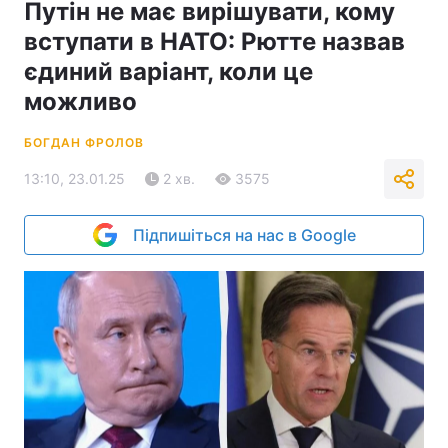
Путін не має вирішувати, кому
вступати в НАТО: Рютте назвав
єдиний варіант, коли це
можливо
БОГДАН ФРОЛОВ
13:10, 23.01.25
2 хв.
3575
Підпишіться на нас в Google