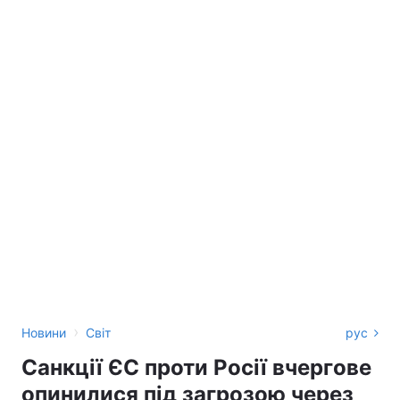
›
Новини
Світ
рус
Санкції ЄС проти Росії вчергове
опинилися під загрозою через