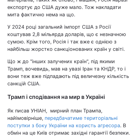
експортує до США дуже мало. Тож накладати
мита фактично нема на що.
У 2024 році загальний імпорт США з Росії
коштував 2,8 мільярда доларів, що є незначною
сумою. Крім того, Росія і так вже є однією з
найбільш жорстко санкціонованих країн у світі.
Що ж до "інших залучених країн", під якими
Трамп, вочевидь, мав на увазі Іран та КНДР, то і
вони теж вже підпадають під величезну кількість
санкцій США.
Трамп і сподівання на мир в Україні
Як писав УНІАН, мирний план Трампа,
найімовірніше,
передбачатиме територіальні
поступки з боку України на користь агресора
. В
обмін на це Київ отримає західні гарантії безпеки.