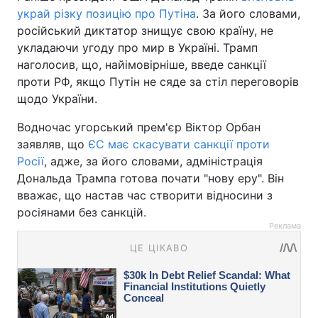
украй різку позицію про Путіна
. За його словами,
російський диктатор знищує свою країну, не
укладаючи угоду про мир в Україні. Трамп
наголосив, що, найімовірніше, введе санкції
проти РФ, якщо Путін не сяде за стіл переговорів
щодо України.
Водночас угорський прем'єр Віктор Орбан
заявляв, що
ЄС має скасувати санкції проти
Росії
, адже, за його словами, адміністрація
Дональда Трампа готова почати "нову еру". Він
вважає, що настав час створити відносини з
росіянами без санкцій.
Реклама