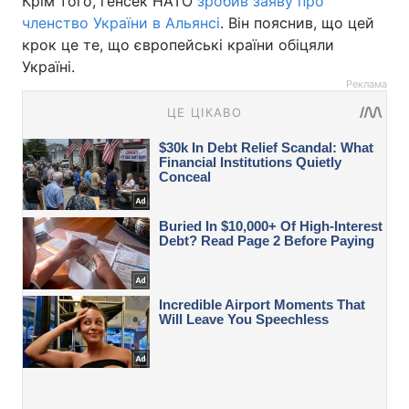
Крім того, генсек НАТО
зробив заяву про
членство України в Альянсі
. Він пояснив, що цей
крок це те, що європейські країни обіцяли
Україні.
Реклама