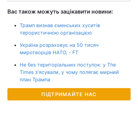
Вас також можуть зацікавити новини:
Трамп визнав єменських хуситів
терористичною організацією
Україна розраховує на 50 тисяч
миротворців НАТО, - FT
Не без територіальних поступок: у The
Times з'ясували, у чому полягає мирний
план Трампа
ПІДТРИМАЙТЕ НАС