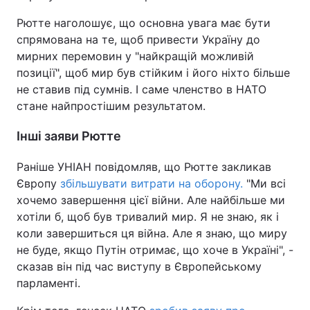
Рютте наголошує, що основна увага має бути
спрямована на те, щоб привести Україну до
мирних перемовин у "найкращій можливій
позиції", щоб мир був стійким і його ніхто більше
не ставив під сумнів. І саме членство в НАТО
стане найпростішим результатом.
Інші заяви Рютте
Раніше УНІАН повідомляв, що Рютте закликав
Європу
збільшувати витрати на оборону.
"Ми всі
хочемо завершення цієї війни. Але найбільше ми
хотіли б, щоб був тривалий мир. Я не знаю, як і
коли завершиться ця війна. Але я знаю, що миру
не буде, якщо Путін отримає, що хоче в Україні", -
сказав він під час виступу в Європейському
парламенті.