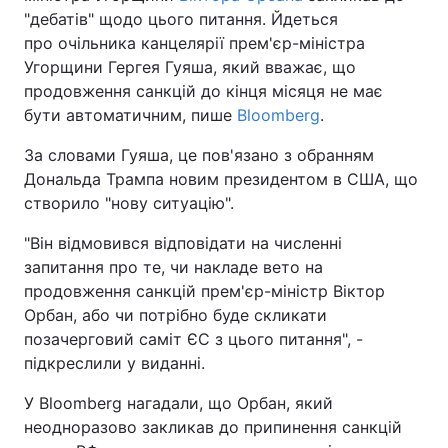
"дебатів" щодо цього питання. Йдеться
про очільника канцелярії прем'єр-міністра
Угорщини Гергея Гуяша, який вважає, що
продовження санкцій до кінця місяця не має
бути автоматичним, пише
Bloomberg
.
За словами Гуяша, це пов'язано з обранням
Дональда Трампа новим президентом в США, що
створило "нову ситуацію".
"Він відмовився відповідати на численні
запитання про те, чи накладе вето на
продовження санкцій прем'єр-міністр Віктор
Орбан, або чи потрібно буде скликати
позачерговий саміт ЄС з цього питання", -
підкреслили у виданні.
У Bloomberg нагадали, що Орбан, який
неодноразово закликав до припинення санкцій