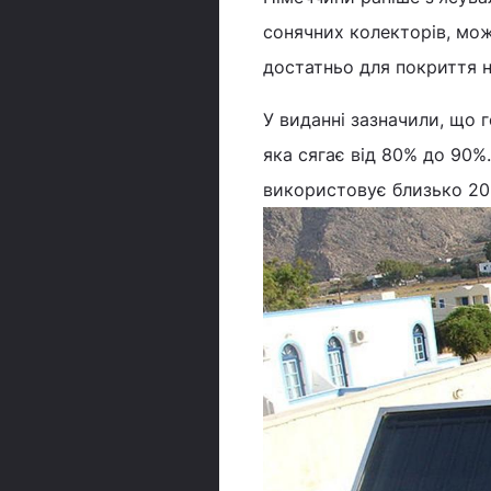
сонячних колекторів, мож
достатньо для покриття н
У виданні зазначили, що 
яка сягає від 80% до 90%
використовує близько 20