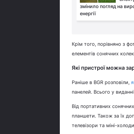
с здивує
змінило погляд на ви
енергії
Крім того, порівняно з ф
елементів сонячних колек
Які пристрої можна за
Раніше в BGR розповіли,
я
панелей. Всього у виданні
Від портативних сонячни
планшети. Також за їх д
телевізори та міні-холо