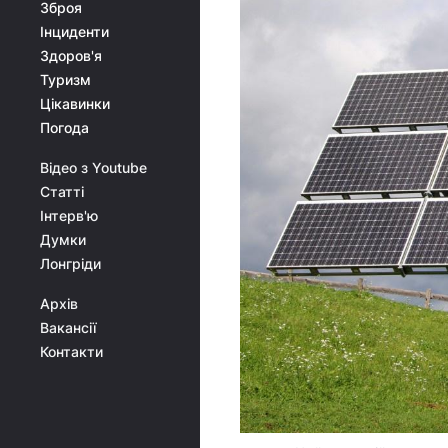
Зброя
Інциденти
Здоров'я
Туризм
Цікавинки
Погода
Відео з Youtube
Статті
Інтерв'ю
Думки
Лонгріди
Архів
Вакансії
Контакти