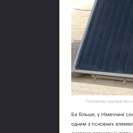
Головною перевагою сон
Ба більше, у Німеччині с
одним з основних елемент