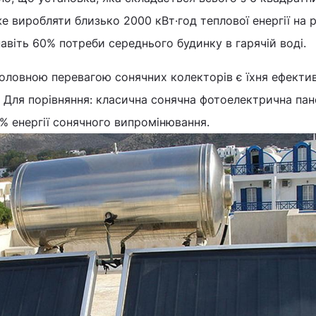
е виробляти близько 2000 кВт·год теплової енергії на р
авіть 60% потреби середнього будинку в гарячій воді.
головною перевагою сонячних колекторів є їхня ефектив
. Для порівняння: класична сонячна фотоелектрична пан
% енергії сонячного випромінювання.