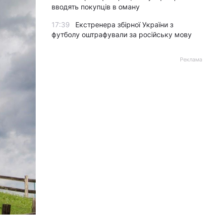
вводять покупців в оману
17:39
Екстренера збірної України з
футболу оштрафували за російську мову
Реклама