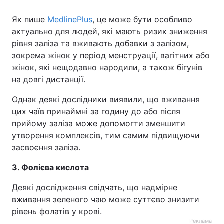
Як пише
MedlinePlus
, це може бути особливо
актуально для людей, які мають ризик зниження
рівня заліза та вживають добавки з залізом,
зокрема жінок у період менструації, вагітних або
жінок, які нещодавно народили, а також бігунів
на довгі дистанції.
Однак деякі дослідники виявили, що вживання
цих чаїв принаймні за годину до або після
прийому заліза може допомогти зменшити
утворення комплексів, тим самим підвищуючи
засвоєння заліза.
3. Фолієва кислота
Деякі дослідження свідчать, що надмірне
вживання зеленого чаю може суттєво знизити
рівень фолатів у крові.
Реклама