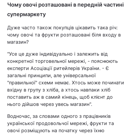
Чому овочі розташовані в передній частині
супермаркету
Дуже часто також покупців цікавить така річ:
чому овочі та фрукти розташовані біля входу в
магазин?
"Усе це дуже індивідуально і залежить від
конкретної торговельної мережі, - пояснюють
експерти Асоціації ритейлерів України. - Є
загальні принципи, але універсальної
"правильної" схеми немає. Хтось може починати
вхідну в групу з хліба, а хтось навпаки хліб
поставить аж в самий кінець, щоб клієнт до
нього дійшов через увесь магазин".
Водночас, за словами одного з працівників
української продовольчої мережі, фрукти та
овочі розміщують на початку через їхню