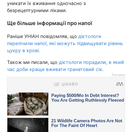
уникати їх вживання одночасно з
безрецептурними ліками.
Ще більше інформації про напої
Раніше УНІАН повідомляв, що
дієтологи
перелічили напої, які можуть підвищувати рівень
цукру в крові.
Також ми писали, що
дієтологи порадили, в який
час доби краще вживати гранатовий сік.
Реклама