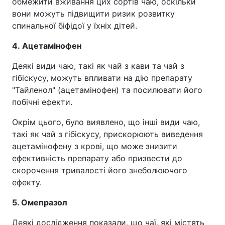
обмежити вживання цих сортів чаю, оскільки
вони можуть підвищити ризик розвитку
спинальної біфідої у їхніх дітей.
4. Ацетамінофен
Деякі види чаю, такі як чай з кави та чай з
гібіскусу, можуть впливати на дію препарату
"Тайленол" (ацетамінофен) та посилювати його
побічні ефекти.
Окрім цього, було виявлено, що інші види чаю,
такі як чай з гібіскусу, прискорюють виведення
ацетамінофену з крові, що може знизити
ефективність препарату або призвести до
скорочення тривалості його знеболюючого
ефекту.
5. Омепразол
Деякі дослідження показали, що чаї, які містять