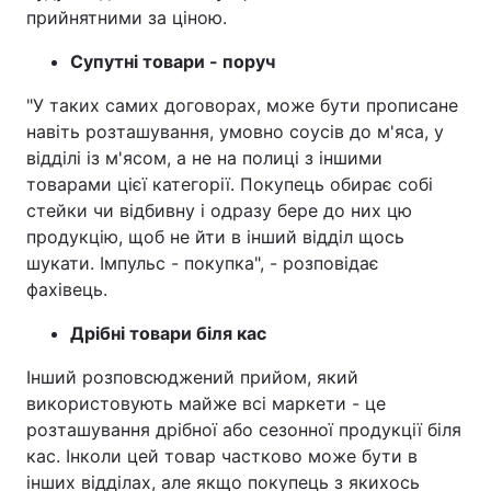
прийнятними за ціною.
Супутні товари - поруч
"У таких самих договорах, може бути прописане
навіть розташування, умовно соусів до м'яса, у
відділі із м'ясом, а не на полиці з іншими
товарами цієї категорії. Покупець обирає собі
стейки чи відбивну і одразу бере до них цю
продукцію, щоб не йти в інший відділ щось
шукати. Імпульс - покупка", - розповідає
фахівець.
Дрібні товари біля кас
Інший розповсюджений прийом, який
використовують майже всі маркети - це
розташування дрібної або сезонної продукції біля
кас. Інколи цей товар частково може бути в
інших відділах, але якщо покупець з якихось