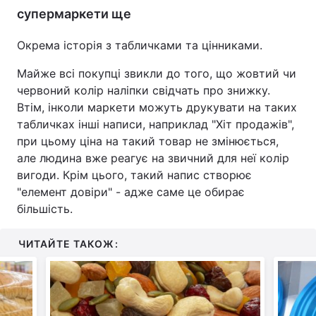
супермаркети ще
Окрема історія з табличками та цінниками.
Майже всі покупці звикли до того, що жовтий чи
червоний колір наліпки свідчать про знижку.
Втім, інколи маркети можуть друкувати на таких
табличках інші написи, наприклад "Хіт продажів",
при цьому ціна на такий товар не змінюється,
але людина вже реагує на звичний для неї колір
вигоди. Крім цього, такий напис створює
"елемент довіри" - адже саме це обирає
більшість.
ЧИТАЙТЕ ТАКОЖ: