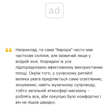
ad
Наприклад, та сама "Аврора" часто має
часткове скління, але зазвичай лише у
вхідній зоні. Усередині ж усе
підпорядковано ефективному використанню
площі. Окрім того, у сучасному ритейлі
велика увага приділяється саме освітленню,
зонуванню, навіть музичному супроводу,
тобто загальній атмосфері магазину -
роблять все, аби покупцю було комфортно і
він не пішов швидко.