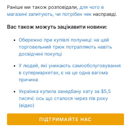
Раніше ми також розповідали,
для чого в
магазині запитують, чи потрібен чек
насправді.
Вас також можуть зацікавити новини:
Обережно при купівлі полуниці: на цей
торговельний трюк потрапляють навіть
досвідчені покупці
У людей, які уникають самообслуговування
в супермаркетах, є на це одна вагома
причина
Українка купила занедбану хату за $5,5
тисячі: ось що сталося через пів року
(відео)
ПІДТРИМАЙТЕ НАС