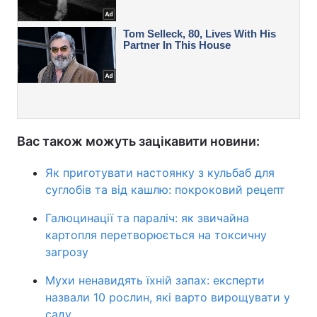
Вас також можуть зацікавити новини:
Як приготувати настоянку з кульбаб для
суглобів та від кашлю: покроковий рецепт
Галюцинації та параліч: як звичайна
картопля перетворюється на токсичну
загрозу
Мухи ненавидять їхній запах: експерти
назвали 10 рослин, які варто вирощувати у
саду