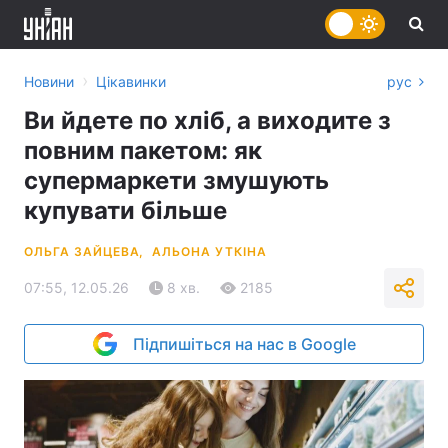
›
Новини
Цікавинки
рус
Ви йдете по хліб, а виходите з
повним пакетом: як
супермаркети змушують
купувати більше
ОЛЬГА ЗАЙЦЕВА,
АЛЬОНА УТКІНА
07:55, 12.05.26
8 хв.
2185
Підпишіться на нас в Google