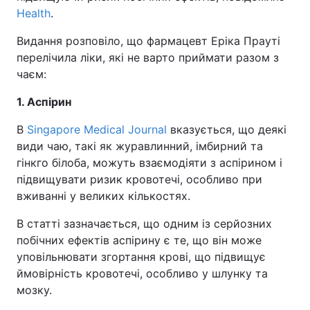
Health
.
Видання розповіло, що фармацевт Еріка Прауті
перелічила ліки, які не варто приймати разом з
чаєм:
1. Аспірин
В
Singapore Medical Journal
вказується, що деякі
види чаю, такі як журавлинний, імбирний та
гінкго білоба, можуть взаємодіяти з аспірином і
підвищувати ризик кровотечі, особливо при
вживанні у великих кількостях.
В статті зазначається, що одним із серйозних
побічних ефектів аспірину є те, що він може
уповільнювати згортання крові, що підвищує
ймовірність кровотечі, особливо у шлунку та
мозку.