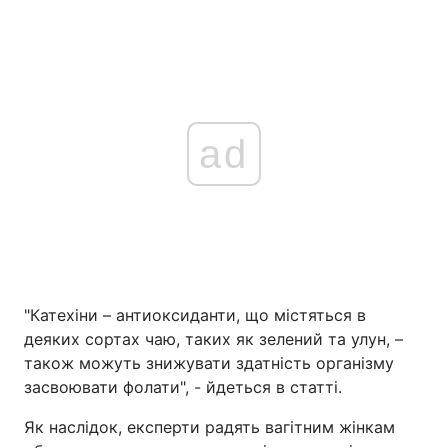
ad
"Катехіни – антиоксиданти, що містяться в
деяких сортах чаю, таких як зелений та улун, –
також можуть знижувати здатність організму
засвоювати фолати", - йдеться в статті.
Як наслідок, експерти радять вагітним жінкам