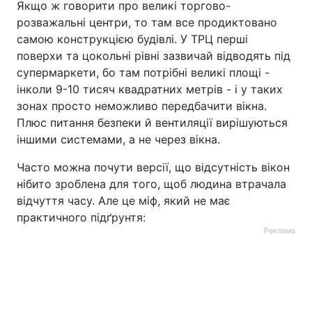
Якщо ж говорити про великі торгово-
розважальні центри, то там все продиктовано
самою конструкцією будівлі. У ТРЦ перші
поверхи та цокольні рівні зазвичай відводять під
супермаркети, бо там потрібні великі площі -
інколи 9-10 тисяч квадратних метрів - і у таких
зонах просто неможливо передбачити вікна.
Плюс питання безпеки й вентиляції вирішуються
іншими системами, а не через вікна.
Часто можна почути версії, що відсутність вікон
нібито зроблена для того, щоб людина втрачала
відчуття часу. Але це міф, який не має
практичного підґрунтя:
Реклама