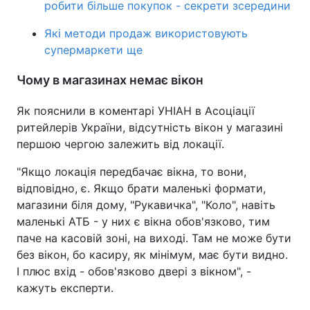
робити більше покупок - секрети зсередини
Тема оформлення
Які методи продаж використовують
супермаркети ще
Чому в магазинах немає вікон
Як пояснили в коментарі УНІАН в Асоціації
ритейлерів України, відсутність вікон у магазині
першою чергою залежить від локації.
"Якщо локація передбачає вікна, то вони,
відповідно, є. Якщо брати маленькі формати,
магазини біля дому, "Рукавичка", "Коло", навіть
маленькі АТБ - у них є вікна обов'язково, тим
паче на касовій зоні, на виході. Там не може бути
без вікон, бо касиру, як мінімум, має бути видно.
І плюс вхід - обов'язково двері з вікном", -
кажуть експерти.