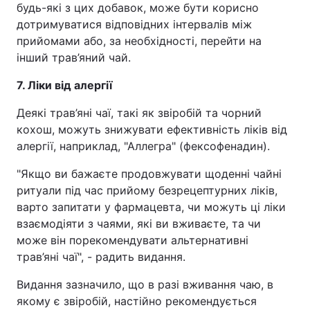
будь-які з цих добавок, може бути корисно
дотримуватися відповідних інтервалів між
прийомами або, за необхідності, перейти на
інший трав’яний чай.
7. Ліки від алергії
Деякі трав’яні чаї, такі як звіробій та чорний
кохош, можуть знижувати ефективність ліків від
алергії, наприклад, "Аллегра" (фексофенадин).
"Якщо ви бажаєте продовжувати щоденні чайні
ритуали під час прийому безрецептурних ліків,
варто запитати у фармацевта, чи можуть ці ліки
взаємодіяти з чаями, які ви вживаєте, та чи
може він порекомендувати альтернативні
трав’яні чаї", - радить видання.
Видання зазначило, що в разі вживання чаю, в
якому є звіробій, настійно рекомендується