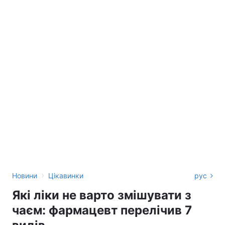
›
Новини
Цікавинки
рус
Які ліки не варто змішувати з
чаєм: фармацевт перелічив 7