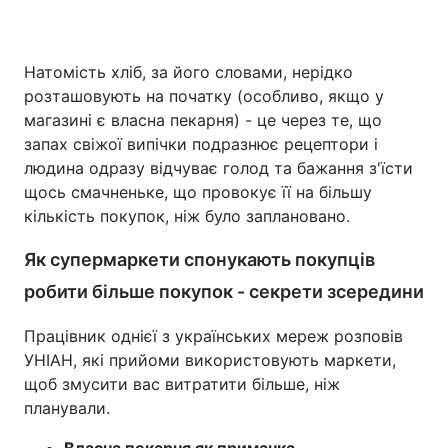
Натомість хліб, за його словами, нерідко
розташовують на початку (особливо, якщо у
магазині є власна пекарня) - це через те, що
запах свіжої випічки подразнює рецептори і
людина одразу відчуває голод та бажання з'їсти
щось смачненьке, що провокує її на більшу
кількість покупок, ніж було заплановано.
Як супермаркети спонукають покупців
робити більше покупок - секрети зсередини
Працівник однієї з українських мереж розповів
УНІАН, які прийоми використовують маркети,
щоб змусити вас витратити більше, ніж
планували.