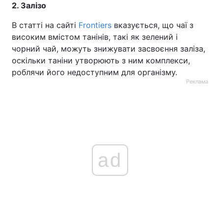
2. Залізо
В статті на сайті
Frontiers
вказується, що чаї з
високим вмістом танінів, такі як зелений і
чорний чай, можуть знижувати засвоєння заліза,
оскільки таніни утворюють з ним комплекси,
роблячи його недоступним для організму.
Реклама
ad