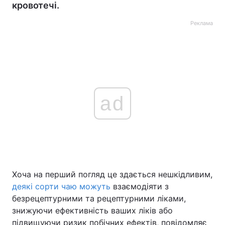
кровотечі.
Реклама
ad
Хоча на перший погляд це здається нешкідливим,
деякі сорти чаю можуть
взаємодіяти з
безрецептурними та рецептурними ліками,
знижуючи ефективність ваших ліків або
підвищуючи ризик побічних ефектів, повідомляє