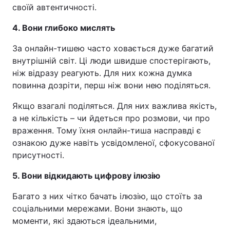
своїй автентичності.
4. Вони глибоко мислять
За онлайн-тишею часто ховається дуже багатий
внутрішній світ. Ці люди швидше спостерігають,
ніж відразу реагують. Для них кожна думка
повинна дозріти, перш ніж вони нею поділяться.
Якщо взагалі поділяться. Для них важлива якість,
а не кількість – чи йдеться про розмови, чи про
враження. Тому їхня онлайн-тиша насправді є
ознакою дуже навіть усвідомленої, сфокусованої
присутності.
5. Вони відкидають цифрову ілюзію
Багато з них чітко бачать ілюзію, що стоїть за
соціальними мережами. Вони знають, що
моменти, які здаються ідеальними,