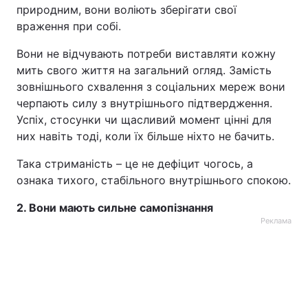
природним, вони воліють зберігати свої
враження при собі.
Вони не відчувають потреби виставляти кожну
мить свого життя на загальний огляд. Замість
зовнішнього схвалення з соціальних мереж вони
черпають силу з внутрішнього підтвердження.
Успіх, стосунки чи щасливий момент цінні для
них навіть тоді, коли їх більше ніхто не бачить.
Така стриманість – це не дефіцит чогось, а
ознака тихого, стабільного внутрішнього спокою.
2. Вони мають сильне самопізнання
Реклама