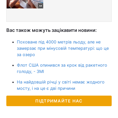
Вас також можуть зацікавити новини:
Поховане під 4000 метрів льоду, але не
замерзає при мінусовій температурі: що це
за озеро
Флот США опинився за крок від ракетного
голоду, - ЗМІ
На найдовшій річці у світі немає жодного
мосту, і на це є дві причини
ПІДТРИМАЙТЕ НАС