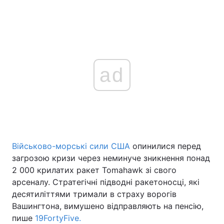
ad
Військово-морські сили США
опинилися перед
загрозою кризи через неминуче зникнення понад
2 000 крилатих ракет Tomahawk зі свого
арсеналу. Стратегічні підводні ракетоносці, які
десятиліттями тримали в страху ворогів
Вашингтона, вимушено відправляють на пенсію,
пише
19FortyFive.