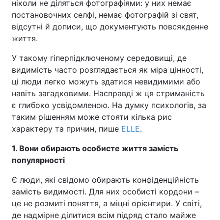
ніколи не діляться фотографіями: у них немає
постановочних селфі, немає фотографій зі свят,
відсутні й дописи, що документують повсякденне
життя.
У такому гіперпідключеному середовищі, де
видимість часто розглядається як міра цінності,
ці люди легко можуть здатися невидимими або
навіть загадковими. Насправді ж ця стриманість
є глибоко усвідомленою. На думку психологів, за
таким рішенням може стояти кілька рис
характеру та причин, пише
ELLE
.
1. Вони обирають особисте життя замість
популярності
Є люди, які свідомо обирають конфіденційність
замість видимості. Для них особисті кордони –
це не розмиті поняття, а міцні орієнтири. У світі,
де надмірне ділитися всім підряд стало майже