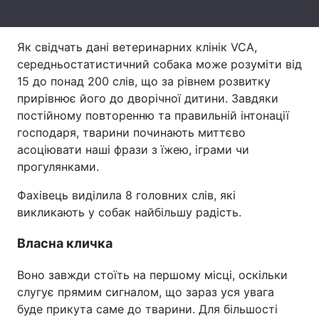
Тема оформлення
Як свідчать дані ветеринарних клінік VCA,
середньостатистичний собака може розуміти від
15 до понад 200 слів, що за рівнем розвитку
прирівнює його до дворічної дитини. Завдяки
постійному повторенню та правильній інтонації
господаря, тварини починають миттєво
асоціювати наші фрази з їжею, іграми чи
прогулянками.
Фахівець виділила 8 головних слів, які
викликають у собак найбільшу радість.
Власна кличка
Воно завжди стоїть на першому місці, оскільки
слугує прямим сигналом, що зараз уся увага
буде прикута саме до тварини. Для більшості