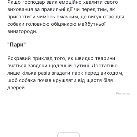
Якщо господар звик емоційно хвалити свого
вихованця за правильні дії чи перед тим, як
пригостити чимось смачним, це вигук стає для
собаки головною обіцянкою майбутньої
винагороди.
"Парк"
Яскравий приклад того, як швидко тварини
вчаться завдяки щоденній рутині. Достатньо
лише кілька разів згадати парк перед виходом,
щоб собака почав кружляти від щастя біля
дверей.
Реклама