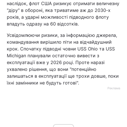
наслідок, флот США ризикує отримати величезну
"діру" в обороні, яка триватиме аж до 2030-х
років, а ударні можливості підводного флоту
впадуть одразу на 60 відсотків.
Усвідомлюючи ризики, за інформацією джерела,
командування вирішило піти на відчайдушний
крок. Спочатку підводні човни USS Ohio та USS
Michigan планували остаточно вивести з
експлуатації вже у 2026 році. Проте наразі
ухвалено рішення, що вони "потенційно
залишаться в експлуатації ще трохи довше, поки
їхні замінники не будуть готові".
Реклама