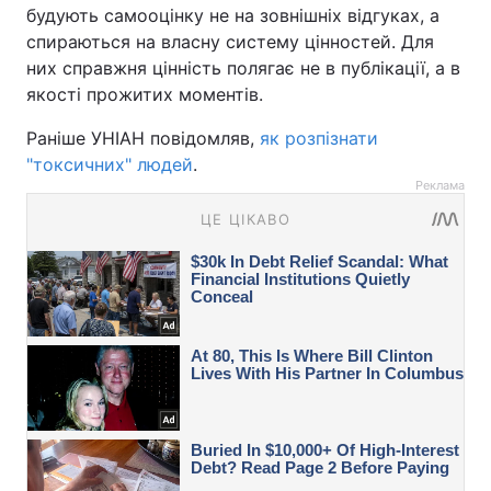
будують самооцінку не на зовнішніх відгуках, а
спираються на власну систему цінностей. Для
них справжня цінність полягає не в публікації, а в
якості прожитих моментів.
Раніше УНІАН повідомляв,
як розпізнати
"токсичних" людей
.
Реклама