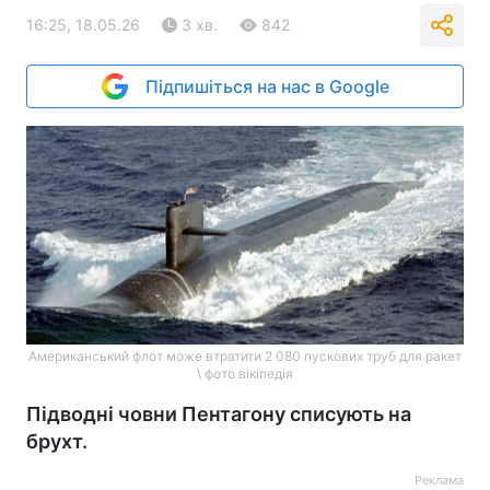
16:25, 18.05.26
3 хв.
842
Підпишіться на нас в Google
Американський флот може втратити 2 080 пускових труб для ракет
\ фото вікіпедія
Підводні човни Пентагону списують на
брухт.
Реклама