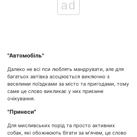
ad
"Автомобіль"
Далеко не всі пси люблять мандрувати, але для
багатьох автівка асоціюється виключно з
веселими поїздками за місто та пригодами, тому
саме це слово викликає у них приємне
очікування.
"Принеси"
Для мисливських порід та просто активних
собак, які обожнюють бігати за м'ячем, це слово