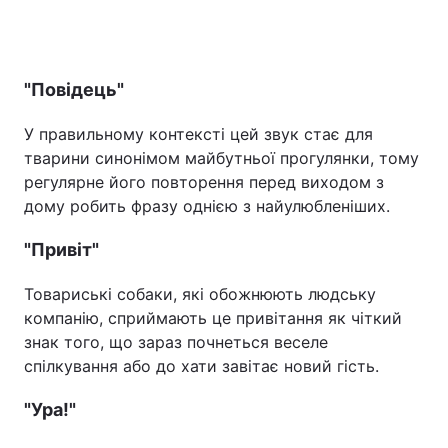
"Повідець"
У правильному контексті цей звук стає для
тварини синонімом майбутньої прогулянки, тому
регулярне його повторення перед виходом з
дому робить фразу однією з найулюбленіших.
"Привіт"
Товариські собаки, які обожнюють людську
компанію, сприймають це привітання як чіткий
знак того, що зараз почнеться веселе
спілкування або до хати завітає новий гість.
"Ура!"