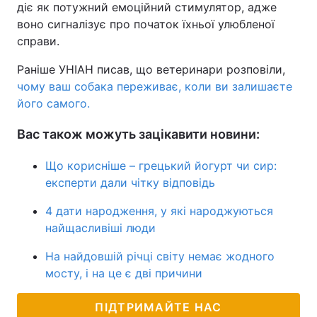
діє як потужний емоційний стимулятор, адже
воно сигналізує про початок їхньої улюбленої
справи.
Раніше УНІАН писав, що ветеринари розповіли,
чому ваш собака переживає, коли ви залишаєте
його самого.
Вас також можуть зацікавити новини:
Що корисніше – грецький йогурт чи сир:
експерти дали чітку відповідь
4 дати народження, у які народжуються
найщасливіші люди
На найдовшій річці світу немає жодного
мосту, і на це є дві причини
ПІДТРИМАЙТЕ НАС