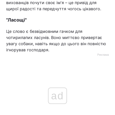
вихованців почути своє ім'я – це привід для
щирої радості та передчуття чогось цікавого.
"Ласощі"
Це слово є безвідмовним гачком для
чотирилапих ласунів. Воно миттєво привертає
увагу собаки, навіть якщо до цього він повністю
ігнорував господаря.
Реклама
ad