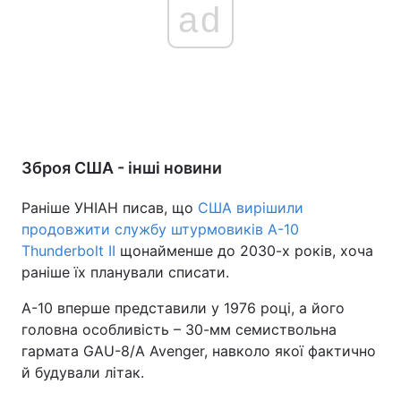
ad
Зброя США - інші новини
Раніше УНІАН писав, що
США вирішили
продовжити службу штурмовиків A-10
Thunderbolt II
щонайменше до 2030-х років, хоча
раніше їх планували списати.
A-10 вперше представили у 1976 році, а його
головна особливість – 30-мм семиствольна
гармата GAU-8/A Avenger, навколо якої фактично
й будували літак.