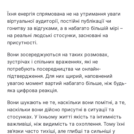
Їхня енергія спрямована не на утримання уваги
віртуальної аудиторії, постійні публікації чи
гонитву за відгуками, а в набагато більшій мірі –
на реальні людські стосунки, засновані на
присутності.
Вони зосереджуються на таких розмовах,
зустрічах і спільних враженнях, які не
потребують посередництва чи онлайн-
підтвердження. Для них щирий, наповнений
увагою момент вартий набагато більше, ніж будь-
яка цифрова реакція.
Вони шукають не те, наскільки вони помітні, а те,
наскільки вони дійсно присутні в ситуації та
стосунках. У їхньому житті якість та інтимність
важливіші, ніж видимість та охоплення. Тому їхні
зв’язки часто тихіші, але глибші та сильніші у