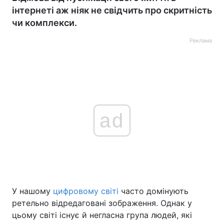
інтернеті аж ніяк не свідчить про скритність
чи комплекси.
Реклама
ad
У нашому
цифровому світі
часто домінують
ретельно відредаговані зображення. Однак у
цьому світі існує й негласна група людей, які