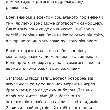
демонструють ретельно відредаговану
реальність.
Вони знайомі з ефектом соціального порівняння і
тим, як легко воно може спотворити самооцінку.
Саме тому вони свідомо уникають цієї гри в
постійні порівняння. Вони не ізолюються від світу,
а скоріше захищають свою душевну рівновагу.
Вони створюють навколо себе своєрідну
ментальну безпеку, де мірилом не є видимість.
Вони просто не беруть участі в змаганні, яке не
вважають по-справжньому важливим.
Загалом, ці люди залишаються осторонь від
візуального світу соціальних мереж не через
брак уваги, а за свідомим вибором. Для них
особисте життя, емоційна безпека та
автентичність набагато важливіші, ніж видимість.
Завдяки своїй внутрішній стабільності вони