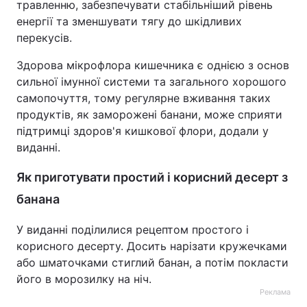
травленню, забезпечувати стабільніший рівень
енергії та зменшувати тягу до шкідливих
перекусів.
Здорова мікрофлора кишечника є однією з основ
сильної імунної системи та загального хорошого
самопочуття, тому регулярне вживання таких
продуктів, як заморожені банани, може сприяти
підтримці здоров'я кишкової флори, додали у
виданні.
Як приготувати простий і корисний десерт з
банана
У виданні поділилися рецептом простого і
корисного десерту. Досить нарізати кружечками
або шматочками стиглий банан, а потім покласти
його в морозилку на ніч.
Реклама