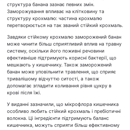
структура банана зазнає певних змін.
Заморожування впливає на клітковину та
структуру крохмалю: частина крохмалю
перетворюється на так званий стійкий крохмаль.
Завдяки стійкому крохмалю заморожений банан
може чинити більш сприятливий вплив на травну
систему, оскільки його поживні речовини
ефективніше підтримують корисні бактерії, що
мешкають у кишечнику. Також заморожений
банан може уповільнити травлення, що сприяє
тривалішому відчуттю ситості, а також
допомагає згладити коливання рівня цукру в
крові після їжі.
У виданні зазначили, що мікрофлора кишечника
особливо любить стійкий крохмаль і пребіотичні
волокна. Ці інгредієнти підтримують баланс
кишечника, можуть сприяти більш ефективному