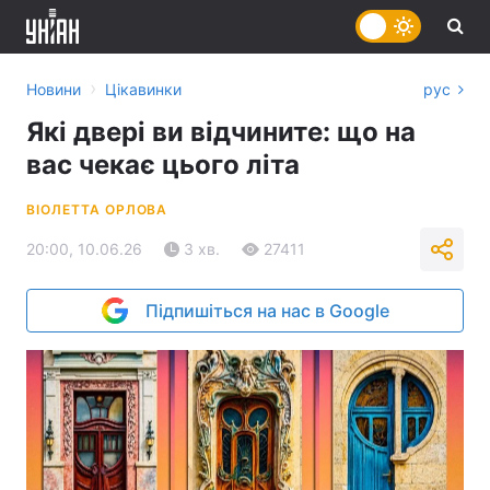
›
Новини
Цікавинки
рус
Які двері ви відчините: що на
вас чекає цього літа
ВІОЛЕТТА ОРЛОВА
20:00, 10.06.26
3 хв.
27411
Підпишіться на нас в Google