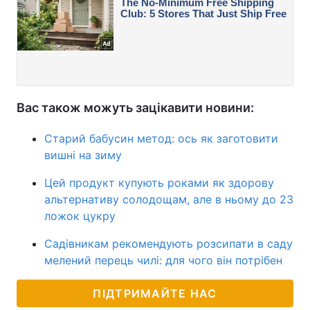
Вас також можуть зацікавити новини:
Старий бабусин метод: ось як заготовити
вишні на зиму
Цей продукт купують роками як здорову
альтернативу солодощам, але в ньому до 23
ложок цукру
Садівникам рекомендують розсипати в саду
мелений перець чилі: для чого він потрібен
ПІДТРИМАЙТЕ НАС