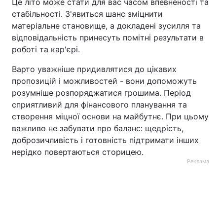
Це літо може стати для вас часом впевненості та
стабільності. З'явиться шанс зміцнити
Тема оформлення
матеріальне становище, а докладені зусилля та
відповідальність принесуть помітні результати в
роботі та кар'єрі.
Варто уважніше придивлятися до цікавих
пропозицій і можливостей - вони допоможуть
розумніше розпоряджатися грошима. Період
сприятливий для фінансового планування та
створення міцної основи на майбутнє. При цьому
важливо не забувати про баланс: щедрість,
доброзичливість і готовність підтримати інших
нерідко повертаються сторицею.
Реклама