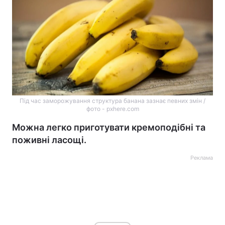
Під час заморожування структура банана зазнає певних змін /
фото - pxhere.com
Можна легко приготувати кремоподібні та
поживні ласощі.
Реклама