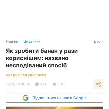
›
Новини
Цікавинки
рус
Як зробити банан у рази
кориснішим: названо
несподіваний спосіб
ВЛАДИСЛАВ ГРИГОР'ЄВ
19:21, 10.06.26
3 хв.
3315
Підпишіться на нас в Google