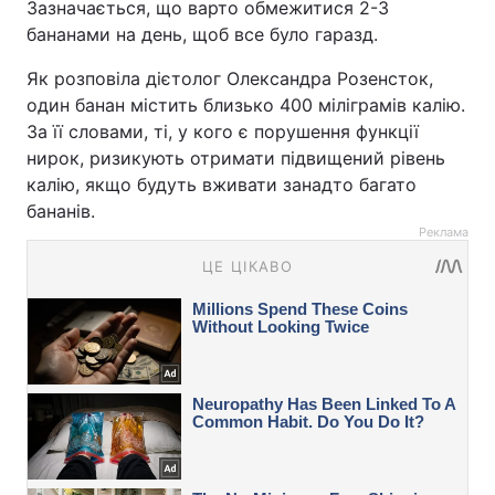
Зазначається, що варто обмежитися 2-3
бананами на день, щоб все було гаразд.
Як розповіла дієтолог Олександра Розенсток,
один банан містить близько 400 міліграмів калію.
За її словами, ті, у кого є порушення функції
нирок, ризикують отримати підвищений рівень
калію, якщо будуть вживати занадто багато
бананів.
Реклама