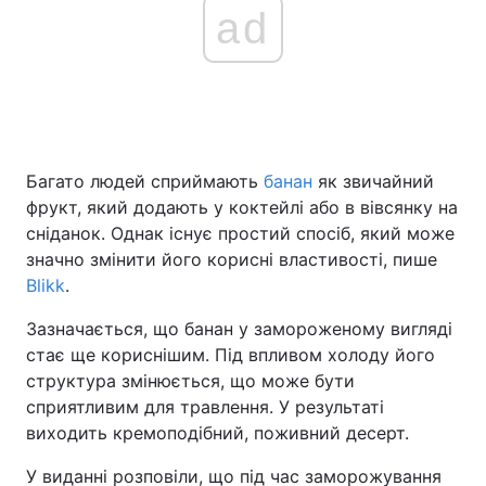
ad
Багато людей сприймають
банан
як звичайний
фрукт, який додають у коктейлі або в вівсянку на
сніданок. Однак існує простий спосіб, який може
значно змінити його корисні властивості, пише
Blikk
.
Зазначається, що банан у замороженому вигляді
стає ще кориснішим. Під впливом холоду його
структура змінюється, що може бути
сприятливим для травлення. У результаті
виходить кремоподібний, поживний десерт.
У виданні розповіли, що під час заморожування