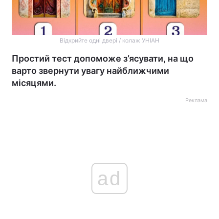
Відкрийте одні двері / колаж УНІАН
Простий тест допоможе з’ясувати, на що
варто звернути увагу найближчими
місяцями.
Реклама
ad