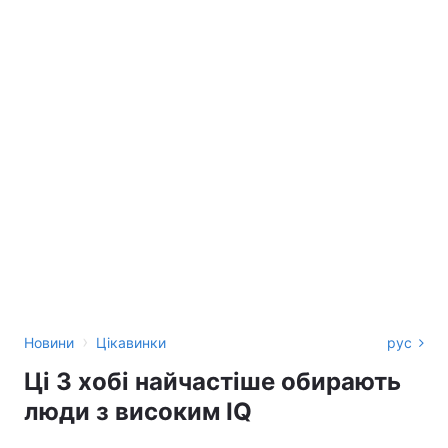
›
Новини
Цікавинки
рус
Ці 3 хобі найчастіше обирають
люди з високим IQ