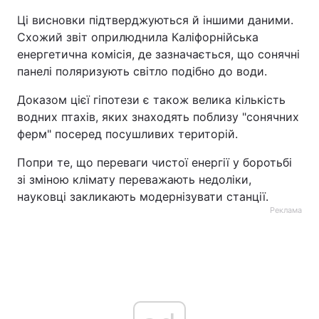
Ці висновки підтверджуються й іншими даними.
Схожий звіт оприлюднила Каліфорнійська
енергетична комісія, де зазначається, що сонячні
панелі поляризують світло подібно до води.
Доказом цієї гіпотези є також велика кількість
водних птахів, яких знаходять поблизу "сонячних
ферм" посеред посушливих територій.
Попри те, що переваги чистої енергії у боротьбі
зі зміною клімату переважають недоліки,
науковці закликають модернізувати станції.
Реклама