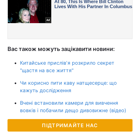
Вас також можуть зацікавити новини:
Китайське прислівʼя розкрило секрет
"щастя на все життя"
Чи корисно пити каву натщесерце: що
кажуть дослідження
Вчені встановили камери для вивчення
вовків і побачили дещо дивовижне (відео)
ПІДТРИМАЙТЕ НАС