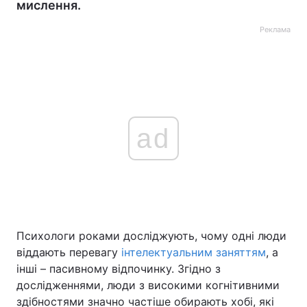
мислення.
Реклама
ad
Психологи роками досліджують, чому одні люди
віддають перевагу
інтелектуальним заняттям
, а
інші – пасивному відпочинку. Згідно з
дослідженнями, люди з високими когнітивними
здібностями значно частіше обирають хобі, які