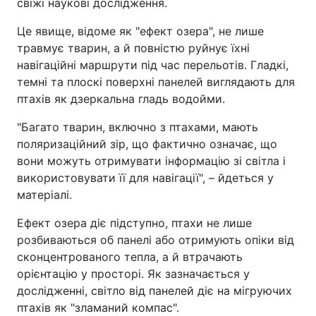
свіжі наукові дослідження.
Це явище, відоме як "ефект озера", не лише
травмує тварин, а й повністю руйнує їхні
навігаційні маршрути під час перельотів. Гладкі,
темні та плоскі поверхні панелей виглядають для
птахів як дзеркальна гладь водойми.
"Багато тварин, включно з птахами, мають
поляризаційний зір, що фактично означає, що
вони можуть отримувати інформацію зі світла і
використовувати її для навігації", – йдеться у
матеріалі.
Ефект озера діє підступно, птахи не лише
розбиваються об панелі або отримують опіки від
сконцентрованого тепла, а й втрачають
орієнтацію у просторі. Як зазначається у
дослідженні, світло від панелей діє на мігруючих
птахів як "зламаний компас".