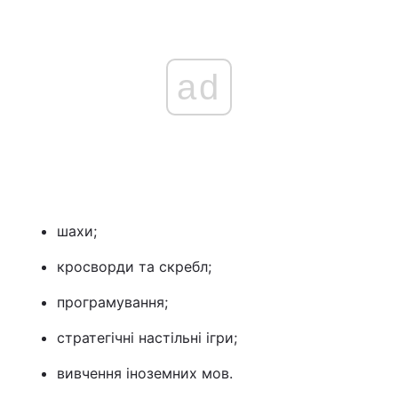
ad
шахи;
кросворди та скребл;
програмування;
стратегічні настільні ігри;
вивчення іноземних мов.