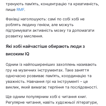
тренують пам’ять, концентрацію та креативність,
пише
RMF
.
Фахівці наголошують: самі по собі хобі не
роблять людину генієм, але можуть
підтримувати активність мозку та допомагати
розвитку мислення.
Які хобі найчастіше обирають люди з
високим IQ
Одним із найпоширеніших захоплень називають
гру на музичних інструментах. Таке заняття
одночасно розвиває пам’ять, координацію та
уважність. Навчання грі на інструменті – це
виклик, який вимагає терпіння та послідовності.
Ще одним популярним хобі є читання книг.
Регулярне читання, навіть художньої літератури,