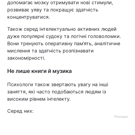
допомагає мозку отримувати нові стимули,
розвиває уяву та покращує здатність
концентруватися.
Також серед інтелектуально активних людей
дуже популярні судоку та логічні головоломки.
Вони тренують оперативну пам’ять, аналітичне
мислення та здатність розпізнавати
закономірності.
Не лише книги й музика
Психологи також звертають увагу на інші
заняття, які часто подобаються людям із
високим рівнем інтелекту.
Серед них:
Реклама