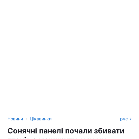
›
Новини
Цікавинки
рус
Сонячні панелі почали збивати