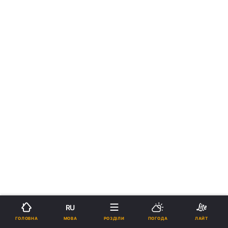
RU
МОВА
ГОЛОВНА
РОЗДІЛИ
ПОГОДА
ЛАЙТ