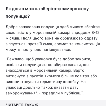
Як довго можна зберігати заморожену
полуницю?
Добре запакована полуниця здебільшого зберігає
свою якість у морозильній камері впродовж 8-12
місяців. Після цього вона не обовʼязково одразу
зіпсується, проте її смак, аромат та консистенція
можуть поступово погіршуватися.
"Важливо, щоб упаковка була добре закрита,
оскільки полуниця легко вбирає запахи, що
знаходяться в морозильній камері. Варто
витиснути з пакетів якомога більше повітря або
використовувати герметичну коробку. На
упаковці доцільно також вказати дату
заморожування", - порадили у публікації.
ЧИТАЙТЕ ТАКОЖ: