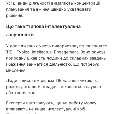
Усі ці види діяльності вимагають концентрації,
планування та вміння швидко ухвалювати
рішення.
Що таке "типова інтелектуальна
залученість"
У дослідженнях часто використовується поняття
TIE – Typical Intellectual Engagement. Воно описує
природну цікавість людини до складних завдань
і бажання займатися діяльністю, що потребує
мислення.
Люди з високим рівнем TIE частіше читають,
розв’язують логічні задачі, цікавляться наукою
або творчістю.
Експерти наголошують, що на роботу мозку
впливають не лише інтелектуальні хобі.