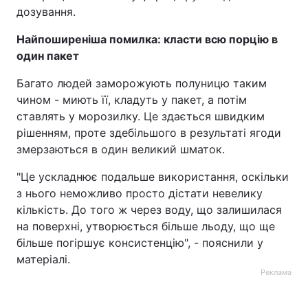
дозування.
Тема оформлення
Найпоширеніша помилка: класти всю порцію в
один пакет
Багато людей заморожують полуницю таким
чином - миють її, кладуть у пакет, а потім
ставлять у морозилку. Це здається швидким
рішенням, проте здебільшого в результаті ягоди
змерзаються в один великий шматок.
"Це ускладнює подальше використання, оскільки
з нього неможливо просто дістати невелику
кількість. До того ж через воду, що залишилася
на поверхні, утворюється більше льоду, що ще
більше погіршує консистенцію", - пояснили у
матеріалі.
Реклама