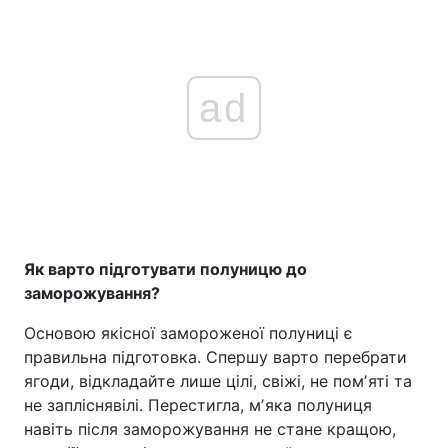
ad
Як варто підготувати полуницю до
заморожування?
Основою якісної замороженої полуниці є
правильна підготовка. Спершу варто перебрати
ягоди, відкладайте лише цілі, свіжі, не помʼяті та
не запліснявілі. Перестигла, мʼяка полуниця
навіть після заморожування не стане кращою,