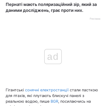
Пернаті мають поляризаційний зір, який за
даними досліджень, грає проти них.
Реклама
ad
Гігантські
сонячні електростанції
стали пасткою
для птахів, які плутають блискучі панелі з
реальною водою, пише
BGR
, посилаючись на