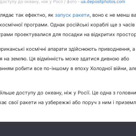
оступу до океану, ніж у Росії / фото -
ua.depositphotos.com
глядає так ефектно, як
запуск ракети
, воно є не менш 
осмічної програми. Однак російські кораблі ще з часів
грами проектувалися для посадки на відкритих простор
риканські космічні апарати здійснюють приводнення, а
я на землю. Ця відмінність може здатися дивною або
нням робити все по-іншому в епоху Холодної війни, ал
ільше доступу до океану, ніж у Росії. Це одна з головн
ає свої ракети на узбережжі або поруч з ним і приземля