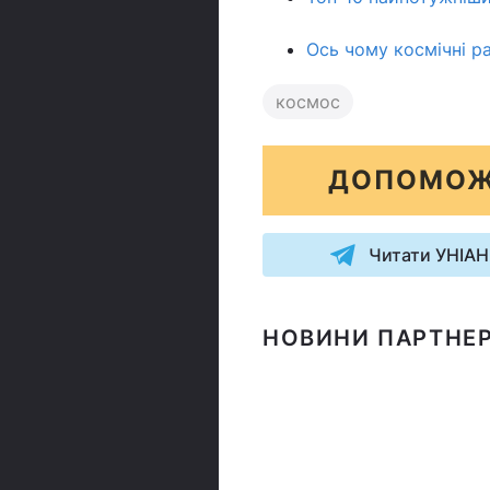
Ось чому космічні ра
космос
ДОПОМОЖ
Читати УНІАН
НОВИНИ ПАРТНЕР