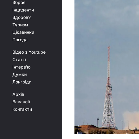
Зброя
Інциденти
Здоров'я
Туризм
Цікавинки
Погода
Відео з Youtube
Статті
Інтерв'ю
Думки
Лонгріди
Архів
Вакансії
Контакти