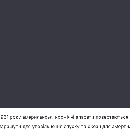
 1961 року американські космічні апарати повертаються
арашути для уповільнення спуску та океан для амортиз