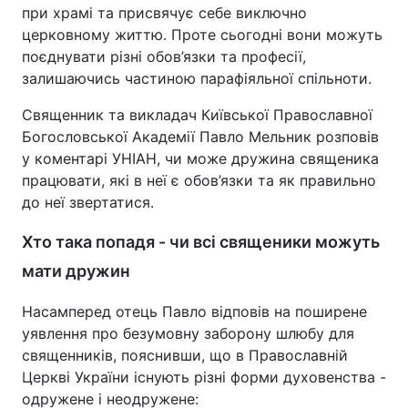
при храмі та присвячує себе виключно
церковному життю. Проте сьогодні вони можуть
поєднувати різні обов’язки та професії,
залишаючись частиною парафіяльної спільноти.
Священник та викладач Київської Православної
Богословської Академії Павло Мельник розповів
у коментарі УНІАН, чи може дружина священика
працювати, які в неї є обов’язки та як правильно
до неї звертатися.
Хто така попадя - чи всі священики можуть
мати дружин
Насамперед отець Павло відповів на поширене
уявлення про безумовну заборону шлюбу для
священників, пояснивши, що в Православній
Церкві України існують різні форми духовенства -
одружене і неодружене: