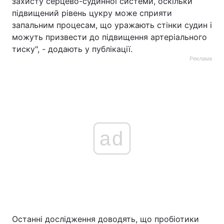
захисту серцево-судинної системи, оскільки
підвищений рівень цукру може сприяти
запальним процесам, що уражають стінки судин і
можуть призвести до підвищення артеріального
тиску", - додають у публікації.
Реклама
ad
Останні дослідження доводять, що пробіотики