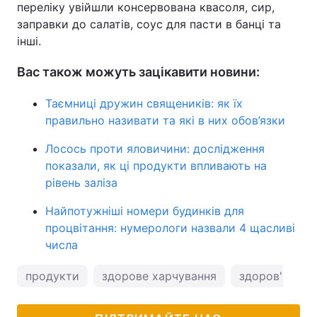
переліку увійшли консервована квасоля, сир,
заправки до салатів, соус для пасти в банці та
інші.
Вас також можуть зацікавити новини:
Таємниці дружин священиків: як їх
правильно називати та які в них обов’язки
Лосось проти яловичини: дослідження
показали, як ці продукти впливають на
рівень заліза
Найпотужніші номери будинків для
процвітання: нумерологи назвали 4 щасливі
числа
продукти
здорове харчування
здоров'я