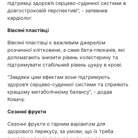
підтримці здоров’я серцево-судинної системи в
довгостроковій перспективі", - запевнив
кардіолог.
Вівсяні пластівці
Вівсяні пластівці є важливим джерелом
розчинної клітковини, а саме бета-глюканів, які
допомагають знизити рівень холестерину та
підтримувати стабільний рівень цукру в крові.
"Завдяки цим ефектам вони підтримують
здоров’я серцево-судинної системи та сприяють
кращому метаболічному балансу", - додав
Ковачу.
Сезонні фрукти
Сезонні фрукти є гарним варіантом для
здорового перекусу, за умови, що їх треба