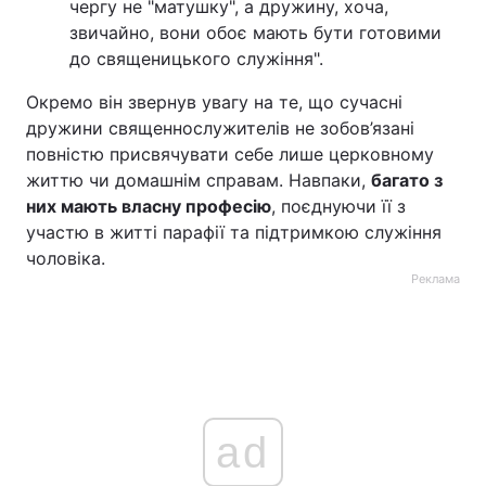
чергу не "матушку", а дружину, хоча,
звичайно, вони обоє мають бути готовими
до священицького служіння".
Окремо він звернув увагу на те, що сучасні
дружини священнослужителів не зобов’язані
повністю присвячувати себе лише церковному
життю чи домашнім справам. Навпаки,
багато з
них мають власну професію
, поєднуючи її з
участю в житті парафії та підтримкою служіння
чоловіка.
Реклама
ad