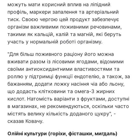
можуть мати корисний вплив на ліпідний
профіль, маркери запалення та артеріальний
тиск. Своєю чергою цей продукт забезпечує
організм важливими поживними речовинами,
такими як кальцій, калій та магній, які беруть
участь у нормальній роботі організму.
"Для більш поживного раціону його можна
вживати разом із лісовими ягодами, відомими
своїми антиоксидантними властивостями та
роллю у підтримці функції ендотелію, а також, за
бажанням, додати ложку насіння чіа або льону,
що додасть клітковини та омега-3 жирних
кислот. Натомість варіанти з фруктами, доступні
в магазинах, не рекомендуються, оскільки часто
містять велику кількість доданого цукру", -
сказав Ковачу.
Олійні культури (горіхи, фісташки, мигдаль)