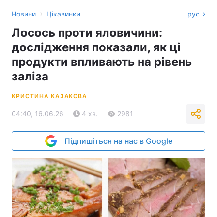
›
Новини
Цікавинки
рус
Лосось проти яловичини:
дослідження показали, як ці
продукти впливають на рівень
заліза
КРИСТИНА КАЗАКОВА
04:40, 16.06.26
4 хв.
2981
Підпишіться на нас в Google