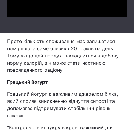
Video
Тема оформлення
Проте кількість споживання має залишатися
помірною, а саме близько 20 грамів на день.
Тому якщо цей продукт вкладається в добову
норму калорій, він може стати частиною
повсякденного раціону.
Грецький йогурт
Грецький йогурт є важливим джерелом білка,
який сприяє виникненню відчуття ситості та
допомагає підтримувати стабільний рівень
глікемії.
"Контроль рівня цукру в крові важливий для