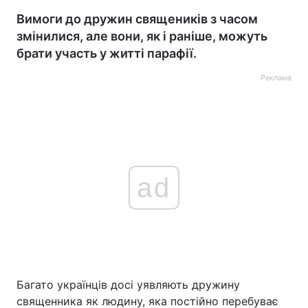
Вимоги до дружин священиків з часом
змінилися, але вони, як і раніше, можуть
брати участь у житті парафії.
Реклама
ad
Багато українців досі уявляють дружину
священника як людину, яка постійно перебуває