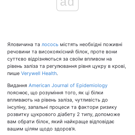
ad
Яловичина та
лосось
містять необхідні поживні
речовини та високоякісний білок, проте вони
суттєво відрізняються за своїм впливом на
рівень заліза та регулювання рівня цукру в крові,
пише
Verywell Health
.
Видання
American Journal of Epidemiology
пояснює, що розуміння того, як ці білки
впливають на рівень заліза, чутливість до
інсуліну, запальні процеси та фактори ризику
розвитку цукрового діабету 2 типу, допоможе
вам обрати білок, який найкраще відповідає
вашим цілям щодо здоров’я.