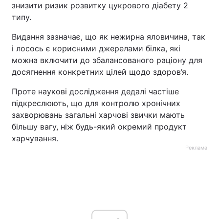
знизити ризик розвитку цукрового діабету 2
типу.
Видання зазначає, що як нежирна яловичина, так
і лосось є корисними джерелами білка, які
можна включити до збалансованого раціону для
досягнення конкретних цілей щодо здоров’я.
Проте наукові дослідження дедалі частіше
підкреслюють, що для контролю хронічних
захворювань загальні харчові звички мають
більшу вагу, ніж будь-який окремий продукт
харчування.
Реклама