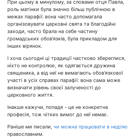
При цьому в минулому, за словами отця Павла,
роль матінки була значно більш публічною в
межах парафії: вона часто допомагала
організовувати церковні свята та благодійні
заходи, часто брала на себе частину
громадських обов’язків, була прикладом для
інших вірянок.
І хоча сьогодні ці традиції частково збереглися,
ніхто не контролює, як одягається дружина
священика, а від неї не вимагають обов’язкової
участі в усіх справах парафії: вона сама може
визначати рівень своєї залученості до
церковного життя.
Інакше кажучи, попадя - це не конкретна
професія, тож чітких вимог до неї немає.
Раніше ми писали,
чи можна працювати в неділю
православним.