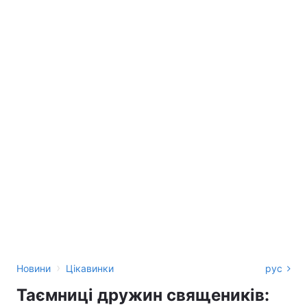
›
Новини
Цікавинки
рус
Таємниці дружин священиків: