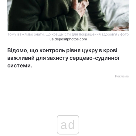
Тому важливо знати, що краще їсти для покращення здоровʼя / фото
ua.depositphotos.com
Відомо, що контроль рівня цукру в крові
важливий для захисту серцево-судинної
системи.
Реклама
ad