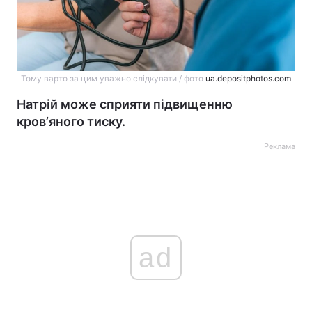
Тому варто за цим уважно слідкувати / фото
ua.depositphotos.com
Натрій може сприяти підвищенню
кровʼяного тиску.
Реклама
ad