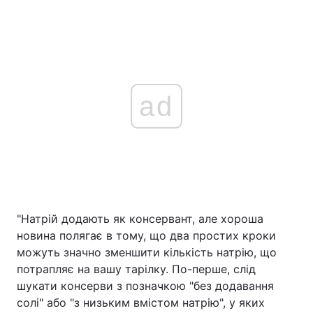
ad
"Натрій додають як консервант, але хороша
новина полягає в тому, що два простих кроки
можуть значно зменшити кількість натрію, що
потрапляє на вашу тарілку. По-перше, слід
шукати консерви з позначкою "без додавання
солі" або "з низьким вмістом натрію", у яких