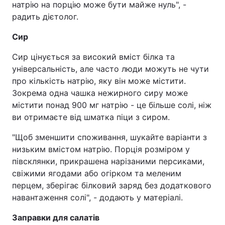
натрію на порцію може бути майже нуль", -
радить дієтолог.
Сир
Сир цінується за високий вміст білка та
універсальність, але часто люди можуть не чути
про кількість натрію, яку він може містити.
Зокрема одна чашка нежирного сиру може
містити понад 900 мг натрію - це більше солі, ніж
ви отримаєте від шматка піци з сиром.
"Щоб зменшити споживання, шукайте варіанти з
низьким вмістом натрію. Порція розміром у
півсклянки, прикрашена нарізаними персиками,
свіжими ягодами або огірком та меленим
перцем, зберігає білковий заряд без додаткового
навантаження солі", - додають у матеріалі.
Заправки для салатів