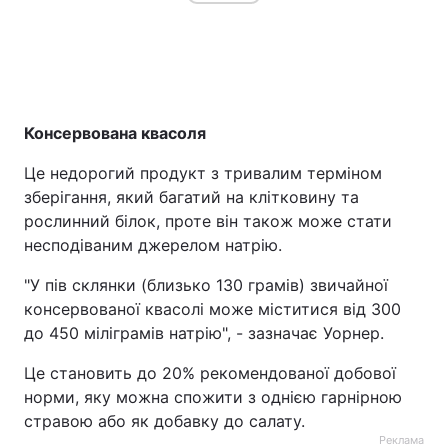
Консервована квасоля
Це недорогий продукт з тривалим терміном
зберігання, який багатий на клітковину та
рослинний білок, проте він також може стати
несподіваним джерелом натрію.
"У пів склянки (близько 130 грамів) звичайної
консервованої квасолі може міститися від 300
до 450 міліграмів натрію", - зазначає Уорнер.
Це становить до 20% рекомендованої добової
норми, яку можна спожити з однією гарнірною
стравою або як добавку до салату.
Реклама