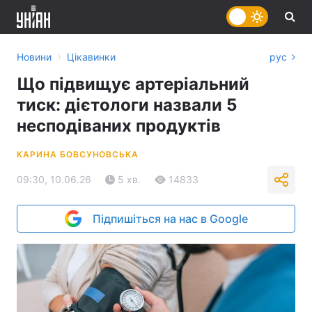
›
Новини
Цікавинки
рус
Що підвищує артеріальний
тиск: дієтологи назвали 5
несподіваних продуктів
КАРИНА БОВСУНОВСЬКА
09:30, 10.06.26
5 хв.
14833
Підпишіться на нас в Google