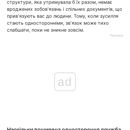
структури, яка утримувала б їх разом, немає
вроджених зобов'язань і спільних документів, що
прив'язують вас до людини. Тому, коли зусилля
стають односторонніми, зв'язок може тихо
слабшати, поки не зникне зовсім.
Реклама
ad
Наскільки поширена одностороння дружба