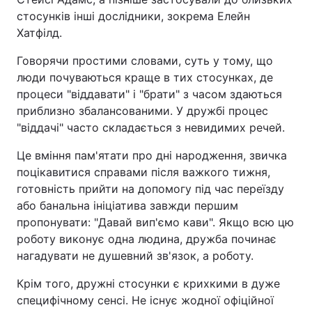
стосунків інші дослідники, зокрема Елейн
Хатфілд.
Говорячи простими словами, суть у тому, що
люди почуваються краще в тих стосунках, де
процеси "віддавати" і "брати" з часом здаються
приблизно збалансованими. У дружбі процес
"віддачі" часто складається з невидимих речей.
Це вміння пам'ятати про дні народження, звичка
поцікавитися справами після важкого тижня,
готовність прийти на допомогу під час переїзду
або банальна ініціатива завжди першим
пропонувати: "Давай вип'ємо кави". Якщо всю цю
роботу виконує одна людина, дружба починає
нагадувати не душевний зв'язок, а роботу.
Крім того, дружні стосунки є крихкими в дуже
специфічному сенсі. Не існує жодної офіційної