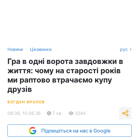
›
Новини
Цікавинки
рус
Гра в одні ворота завдовжки в
життя: чому на старості років
ми раптово втрачаємо купу
друзів
БОГДАН ФРОЛОВ
08:38, 10.06.26
7 хв.
3244
Підпишіться на нас в Google