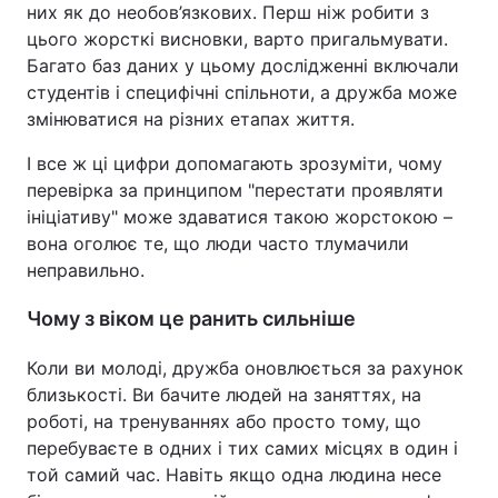
них як до необов’язкових. Перш ніж робити з
цього жорсткі висновки, варто пригальмувати.
Багато баз даних у цьому дослідженні включали
студентів і специфічні спільноти, а дружба може
змінюватися на різних етапах життя.
І все ж ці цифри допомагають зрозуміти, чому
перевірка за принципом "перестати проявляти
ініціативу" може здаватися такою жорстокою –
вона оголює те, що люди часто тлумачили
неправильно.
Чому з віком це ранить сильніше
Коли ви молоді, дружба оновлюється за рахунок
близькості. Ви бачите людей на заняттях, на
роботі, на тренуваннях або просто тому, що
перебуваєте в одних і тих самих місцях в один і
той самий час. Навіть якщо одна людина несе