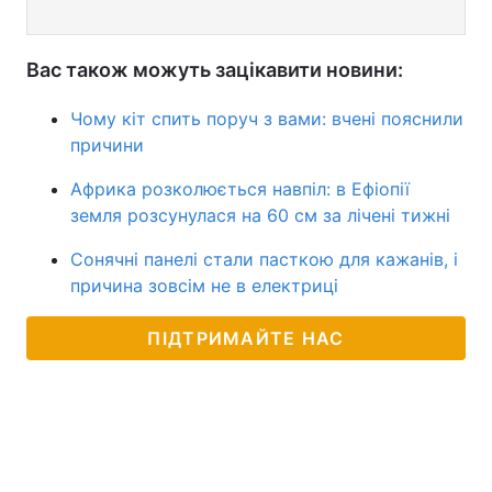
Вас також можуть зацікавити новини:
Чому кіт спить поруч з вами: вчені пояснили
причини
Африка розколюється навпіл: в Ефіопії
земля розсунулася на 60 см за лічені тижні
Сонячні панелі стали пасткою для кажанів, і
причина зовсім не в електриці
ПІДТРИМАЙТЕ НАС