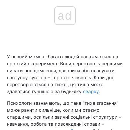
ad
У певний момент багато людей наважуються на
простий експеримент. Вони перестають першими
писати повідомлення, дзвонити або планувати
наступну зустріч – і просто чекають. Коли дні
перетворюються на тижні, ця тиша може
здаватися гучнішою за будь-яку
сварку
.
Психологи зазначають, що таке "тихе згасання"
може ранити сильніше, коли ми стаємо
старшими, оскільки звичні соціальні структури –
навчання, робота та повсякденні справи –