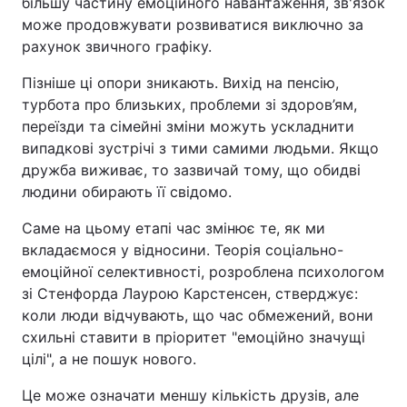
більшу частину емоційного навантаження, зв'язок
може продовжувати розвиватися виключно за
рахунок звичного графіку.
Пізніше ці опори зникають. Вихід на пенсію,
турбота про близьких, проблеми зі здоров’ям,
переїзди та сімейні зміни можуть ускладнити
випадкові зустрічі з тими самими людьми. Якщо
дружба виживає, то зазвичай тому, що обидві
людини обирають її свідомо.
Саме на цьому етапі час змінює те, як ми
вкладаємося у відносини. Теорія соціально-
емоційної селективності, розроблена психологом
зі Стенфорда Лаурою Карстенсен, стверджує:
коли люди відчувають, що час обмежений, вони
схильні ставити в пріоритет "емоційно значущі
цілі", а не пошук нового.
Це може означати меншу кількість друзів, але