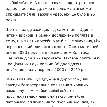
глибші зв’язки. А ще це означає, що втрата навіть
односторонньої дружби в зрілому віці може
сприйматися як важчий удар, ніж це було в 25
років.
Що насправді захищає від самотності Один із
чітких висновків різних досліджень полягає в
тому, що якість дружби має більше значення, ніж
переповнений список контактів. Систематичний
огляд 2023 року під керівництвом Крістоса
Пезіркіанідіса з Університету Пантеон політичних
і соціальних наук вивчив 38 досліджень,
опублікованих у період з 2000 по 2019 рік.
Вчені виявили, що дружба в дорослому віці
завжди безпосередньо пов'язана з кращим
самопочуттям. Найсильніші зв'язки
простежувалися навколо таких речей, як
підтримка, спілкування та постійні зусилля, які