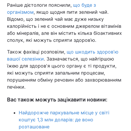
Раніше дієтологи пояснили,
що буде з
організмом
, якщо щодня пити зелений чай.
Відомо, що зелений чай має дуже низьку
калорійність і не є основним джерелом вітамінів
або мінералів, але він містить кілька біоактивних
сполук, які можуть сприяти здоров’ю.
Також фахівці розповіли,
що шкодить здоровʼю
вашої селезінки
. Зазначається, що найгіршою
їжею для здоровʼя цього органу є ті продукти,
які можуть сприяти запальним процесам,
порушенням обміну речовин або захворюванням
печінки.
Вас також можуть зацікавити новини:
Найдорожче паркувальне місце у світі
коштує 1,3 млн доларів: де воно
розташоване