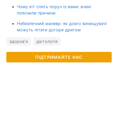
Чому кіт спить поруч із вами: вчені
пояснили причини
Небезпечний маневр: як довго винищувачі
можуть літати догори дригом
здоров'я
дієтологія
ПІДТРИМАЙТЕ НАС