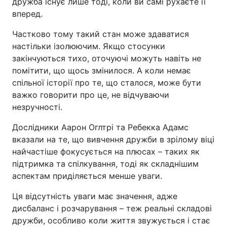
дружба існує лише тоді, коли ви самі рухаєте її
вперед.
Частково тому такий стан може здаватися
настільки ізолюючим. Якщо стосунки
закінчуються тихо, оточуючі можуть навіть не
помітити, що щось змінилося. А коли немає
спільної історії про те, що сталося, може бути
важко говорити про це, не відчуваючи
незручності.
Дослідники Аарон Оглтрі та Ребекка Адамс
вказали на те, що вивчення дружби в зрілому віці
найчастіше фокусується на плюсах – таких як
підтримка та спілкування, тоді як складнішим
аспектам приділяється менше уваги.
Ця відсутність уваги має значення, адже
дисбаланс і розчарування – теж реальні складові
дружби, особливо коли життя звужується і стає