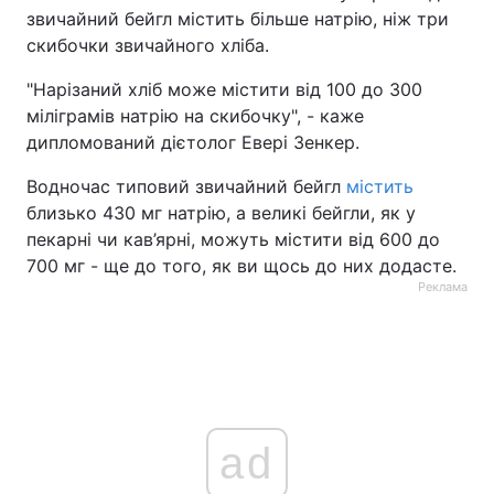
звичайний бейгл містить більше натрію, ніж три
Тема оформлення
скибочки звичайного хліба.
"Нарізаний хліб може містити від 100 до 300
міліграмів натрію на скибочку", - каже
дипломований дієтолог Евері Зенкер.
Водночас типовий звичайний бейгл
містить
близько 430 мг натрію, а великі бейгли, як у
пекарні чи кав’ярні, можуть містити від 600 до
700 мг - ще до того, як ви щось до них додасте.
Реклама
ad