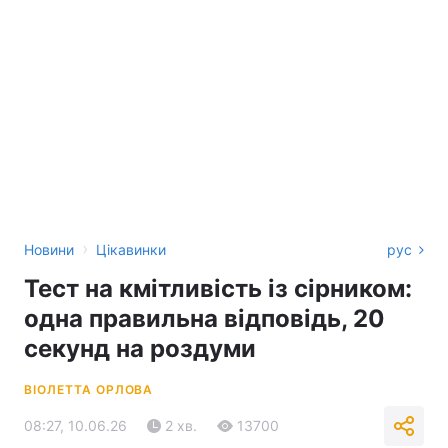
›
Новини
Цікавинки
рус
Тест на кмітливість із сірником:
одна правильна відповідь, 20
секунд на роздуми
ВІОЛЕТТА ОРЛОВА
08:27, 10.06.26
2 хв.
13700