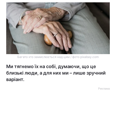
Багато хто замислюється над цим / фото pixabay.com
Ми тягнемо їх на собі, думаючи, що це
близькі люди, а для них ми – лише зручний
варіант.
Реклама