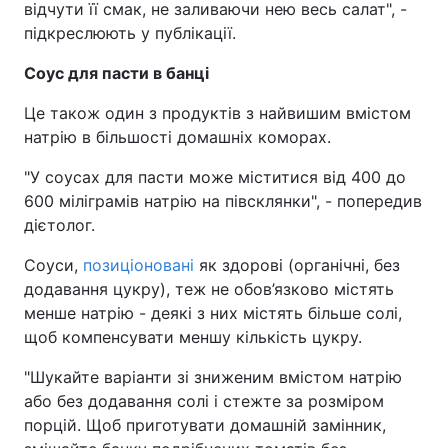
відчути її смак, не заливаючи нею весь салат", -
підкреслюють у публікації.
Соус для пасти в банці
Це також один з продуктів з найвишим вмістом
натрію в більшості домашніх коморах.
"У соусах для пасти може міститися від 400 до
600 міліграмів натрію на півсклянки", - попередив
дієтолог.
Соуси,
позиціоновані
як здорові (органічні, без
додавання цукру), теж не обов’язково містять
менше натрію - деякі з них містять більше солі,
щоб компенсувати меншу кількість цукру.
"Шукайте варіанти зі зниженим вмістом натрію
або без додавання солі і стежте за розміром
порцій. Щоб приготувати домашній замінник,