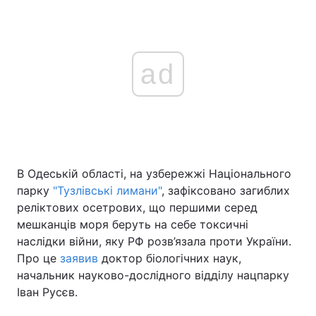
ad
В Одеській області, на узбережжі Національного
парку
"Тузлівські лимани"
, зафіксовано загиблих
реліктових осетрових, що першими серед
мешканців моря беруть на себе токсичні
наслідки війни, яку РФ розв’язала проти України.
Про це
заявив
доктор біологічних наук,
начальник науково-дослідного відділу нацпарку
Іван Русєв.