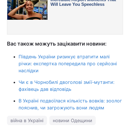
Вас також можуть зацікавити новини:
Південь України ризикує втратити малі
річки: експертка попередила про серйозні
наслідки
Чи є в Чорнобилі двоголові змії-мутанти:
фахівець дав відповідь
В Україні подвоїлася кількість вовків: зоолог
пояснив, чи загрожують вони людям
війна в Україні
новини Одещини