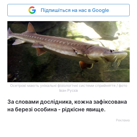
Підпишіться на нас в Google
Осетрові мають унікальні фізіологічні системи сприйняття / фото
Іван Русєв
За словами дослідника, кожна зафіксована
на березі особина - рідкісне явище.
Реклама