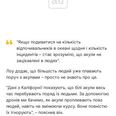
ad
"Якщо подивитися на кількість
відпочивальників в океані щодня і кількість
інцидентів – стає зрозуміло, що акули не
зацікавлені в людях".
Лоу додає, що більшість людей уже плавають
поруч з акулами – просто не знають про це.
"Дані з Каліфорнії показують, що білі акули весь
час перебувають поряд із людьми. За допомогою
дронів ми бачимо, як акули пропливають повз
людей, навіть не змінюючи курсу. Вони повністю
їх ігнорують", – пояснив він.