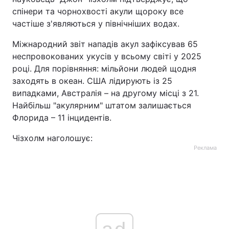
спінери та чорнохвості акули щороку все
Тема оформлення
частіше з'являються у північніших водах.
Міжнародний звіт нападів акул зафіксував 65
неспровокованих укусів у всьому світі у 2025
році. Для порівняння: мільйони людей щодня
заходять в океан. США лідирують із 25
випадками, Австралія – на другому місці з 21.
Найбільш "акулярним" штатом залишається
Флорида – 11 інцидентів.
Чізхолм наголошує:
Реклама