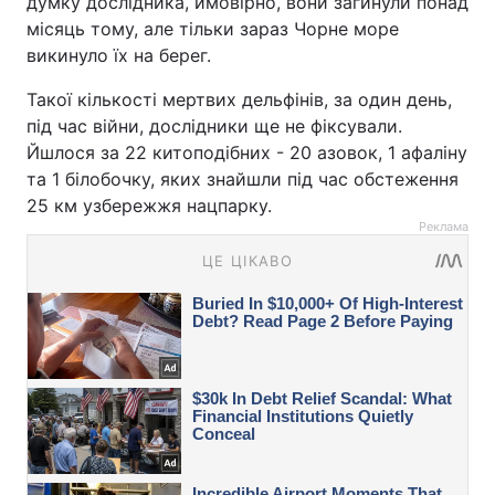
думку дослідника, ймовірно, вони загинули понад
місяць тому, але тільки зараз Чорне море
викинуло їх на берег.
Такої кількості мертвих дельфінів, за один день,
під час війни, дослідники ще не фіксували.
Йшлося за 22 китоподібних - 20 азовок, 1 афаліну
та 1 білобочку, яких знайшли під час обстеження
25 км узбережжя нацпарку.
Реклама