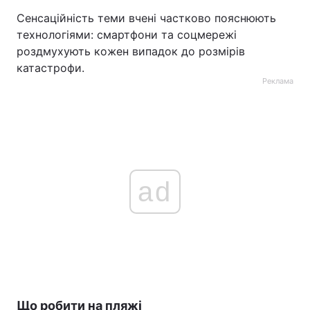
Сенсаційність теми вчені частково пояснюють
технологіями: смартфони та соцмережі
роздмухують кожен випадок до розмірів
катастрофи.
Реклама
ad
Що робити на пляжі