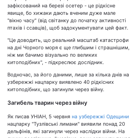
зафіксований на березі осетер - це рідкісне
явище, бо хижаки дають вченим дуже мале
"вікно часу" (від світанку до початку активності
птахів і ссавців), щоб задокументувати цей факт.
"Це доводить, що реальний масштаб катастрофи
на дні Чорного моря є ще глибшим і страшнішим,
ніж ми бачимо візуально по великих
китоподібних", - підкреслює дослідник.
Водночас, за його даними, лише за кілька днів на
узбережжі нацпарку виявлено 40 рідкісних
китоподібних, що загинули через війну.
Загибель тварин через війну
Як писав УНІАН, 5 червня
на узбережжі Одещини
нацпарку "Тузлівські лимани" виявили понад 20
дельфінів, які загинули через наслідки війни. На