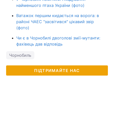
найменшого птаха України (фото)
Ватажок першим кидається на ворога: в
районі ЧАЕС "засвітився" цікавий звір
(фото)
Чи є в Чорнобилі двоголові змії-мутанти:
фахівець дав відповідь
Чорнобиль
ПІДТРИМАЙТЕ НАС