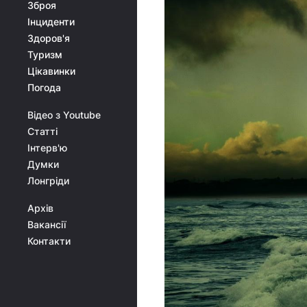
Зброя
Інциденти
Здоров'я
Туризм
Цікавинки
Погода
Відео з Youtube
Статті
Інтерв'ю
Думки
Лонгріди
Архів
Вакансії
Контакти