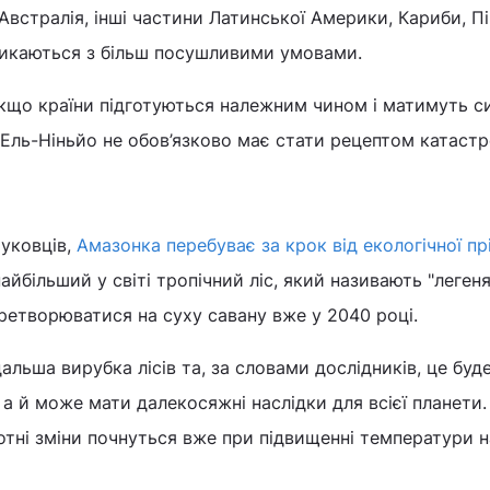
Австралія, інші частини Латинської Америки, Кариби, П
стикаються з більш посушливими умовами.
якщо країни підготуються належним чином і матимуть 
Ель-Ніньйо не обов’язково має стати рецептом катастр
ауковців,
Амазонка перебуває за крок від екологічної пр
йбільший у світі тропічний ліс, який називають "леген
ретворюватися на суху савану вже у 2040 році.
альша вирубка лісів та, за словами дослідників, це буд
 а й може мати далекосяжні наслідки для всієї планети
отні зміни почнуться вже при підвищенні температури на