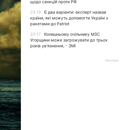
щодо санкцій проти РФ
23:19
Є два варіанти: експерт назвав
країни, які можуть допомогти Україні з
ракетами до Patriot
23:17
Колишньому очільнику МЗС
Угорщини може загрожувати до трьох
років ув'язнення, - ЗМІ
Реклама