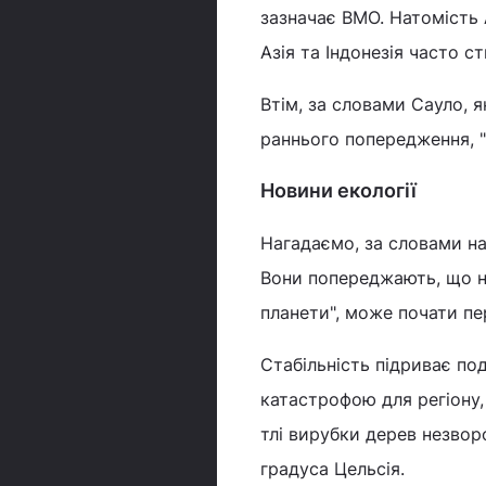
зазначає ВМО. Натомість 
Азія та Індонезія часто 
Втім, за словами Сауло, 
раннього попередження, "
Новини екології
Нагадаємо, за словами н
Вони попереджають, що на
планети", може почати пе
Стабільність підриває под
катастрофою для регіону,
тлі вирубки дерев незвор
градуса Цельсія.