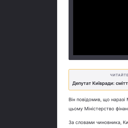
ЧИТАЙТ
Депутат Київради: сміт
Він повідомив, що наразі М
цьому Міністерство фінан
За словами чиновника, Ки