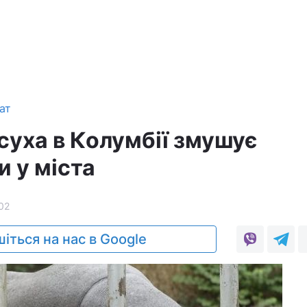
ат
суха в Колумбії змушує
и у міста
02
іться на нас в Google