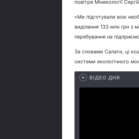
повітря Мінекології Сергі
«Ми підготували всю необ
виділення 133 млн грн з м
перебування на підприємс
За словами Салати, ці ко
системи екологічного мон
ВІДЕО ДНЯ