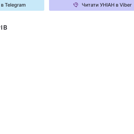
 в Telegram
Читати УНІАН в Viber
ІВ