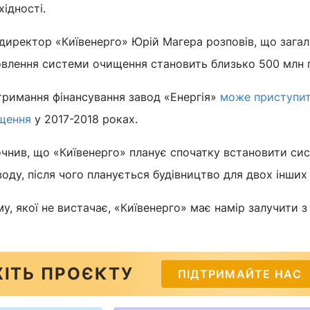
ідності.
директор «Київенерго» Юрій Магера розповів, що зага
овлення системи очищення становить близько 500 млн 
отримання фінансування завод «Енергія»
може приступит
щення
у 2017-2018 роках.
чнив, що «Київенерго» планує спочатку встановити си
оду, після чого планується будівництво для двох інших 
у, якої не вистачає, «Київенерго» має намір залучити з
ІТЬ ПРОЄКТУ
ПІДТРИМАЙТЕ НАС