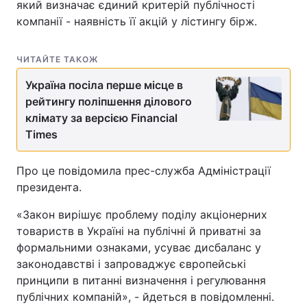
який визначає єдиний критерій публічності
компанії - наявність її акцій у лістингу бірж.
ЧИТАЙТЕ ТАКОЖ
Україна посіла перше місце в
рейтингу поліпшення ділового
клімату за версією Financial
Times
Про це повідомила прес-служба Адміністрації
президента.
«Закон вирішує проблему поділу акціонерних
товариств в Україні на публічні й приватні за
формальними ознаками, усуває дисбаланс у
законодавстві і запроваджує європейські
принципи в питанні визначення і регулювання
публічних компаній», - йдеться в повідомленні.