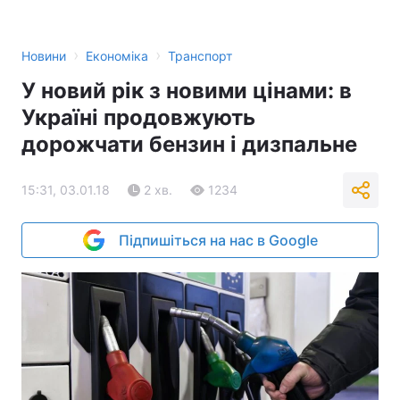
›
›
Новини
Економіка
Транспорт
У новий рік з новими цінами: в
Україні продовжують
дорожчати бензин і дизпальне
15:31, 03.01.18
2 хв.
1234
Підпишіться на нас в Google