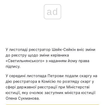
ad
У листопаді реєстратор Шейк-Сейкін вніс зміни
до реєстру щодо зміни керівника
«Светильнянського» з наданням йому права
підпису.
У середині листопада Петрови подали скаргу на
дію реєстратора в Комісію по розгляду скарг у
сфері державної реєстрації при Міністерстві
юстиції, яку очолює заступник міністра юстиції
Олена Сукманова.