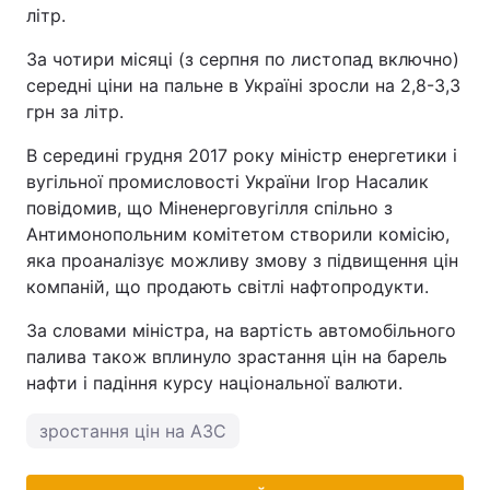
літр.
За чотири місяці (з серпня по листопад включно)
середні ціни на пальне в Україні зросли на 2,8-3,3
грн за літр.
В середині грудня 2017 року міністр енергетики і
вугільної промисловості України Ігор Насалик
повідомив, що Міненерговугілля спільно з
Антимонопольним комітетом створили комісію,
яка проаналізує можливу змову з підвищення цін
компаній, що продають світлі нафтопродукти.
За словами міністра, на вартість автомобільного
палива також вплинуло зрастання цін на барель
нафти і падіння курсу національної валюти.
зростання цін на АЗС