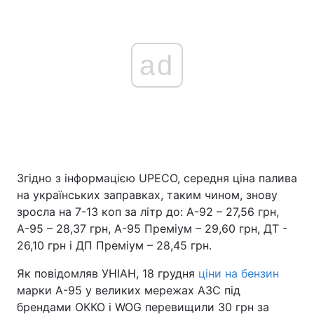
ad
Згідно з інформацією UPECO, середня ціна палива
на українських заправках, таким чином, знову
зросла на 7-13 коп за літр до: А-92 – 27,56 грн,
А-95 – 28,37 грн, А-95 Преміум – 29,60 грн, ДТ -
26,10 грн і ДП Преміум – 28,45 грн.
Як повідомляв УНІАН, 18 грудня
ціни на бензин
марки А-95 у великих мережах АЗС під
брендами ОККО і WOG перевищили 30 грн за