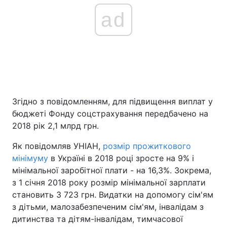
ad
Згідно з повідомленням, для підвищення виплат у
бюджеті Фонду соцстрахування передбачено на
2018 рік 2,1 млрд грн.
Як повідомляв УНІАН,
розмір прожиткового
мінімуму
в Україні в 2018 році зросте на 9% і
мінімальної заробітної плати - на 16,3%. Зокрема,
з 1 січня 2018 року розмір мінімальної зарплати
становить 3 723 грн. Видатки на допомогу сім'ям
з дітьми, малозабезпеченим сім'ям, інвалідам з
дитинства та дітям-інвалідам, тимчасової