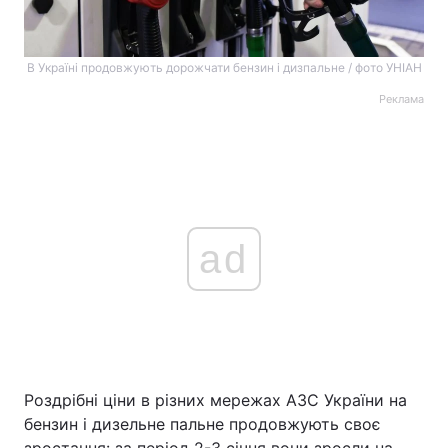
В Україні продовжують дорожчати бензин і дизпальне / фото УНІАН
Реклама
ad
Роздрібні ціни в різних мережах АЗС України на
бензин і дизельне пальне продовжують своє