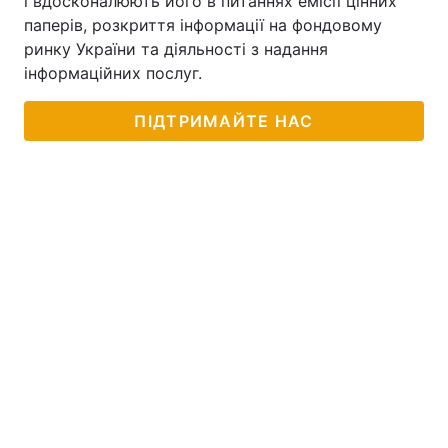
і вдосконалюють його в питаннях емісії цінних
паперів, розкриття інформації на фондовому
ринку України та діяльності з надання
інформаційних послуг.
ПІДТРИМАЙТЕ НАС