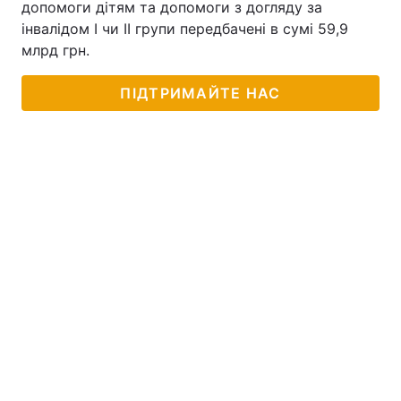
допомоги дітям та допомоги з догляду за
інвалідом I чи II групи передбачені в сумі 59,9
млрд грн.
ПІДТРИМАЙТЕ НАС