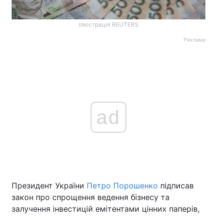
Ілюстрація REUTERS
Реклама
ad
Президент України
Петро Порошенко
підписав
закон про спрощення ведення бізнесу та
залучення інвестицій емітентами цінних паперів,