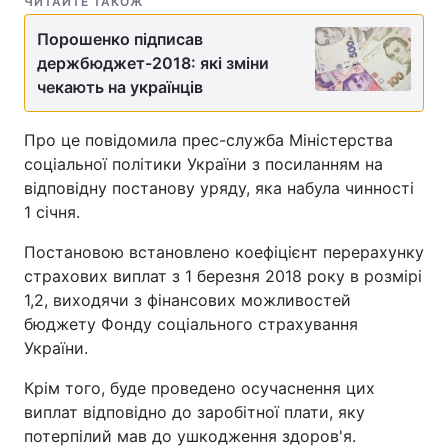
ЧИТАЙТЕ ТАКОЖ
Порошенко підписав
держбюджет-2018: які зміни
чекають на українців
Про це повідомила прес-служба Міністерства
соціальної політики України з посиланням на
відповідну постанову уряду, яка набула чинності
1 січня.
Постановою встановлено коефіцієнт перерахунку
страхових виплат з 1 березня 2018 року в розмірі
1,2, виходячи з фінансових можливостей
бюджету Фонду соціального страхування
України.
Крім того, буде проведено осучаснення цих
виплат відповідно до заробітної плати, яку
потерпілий мав до ушкодження здоров'я.