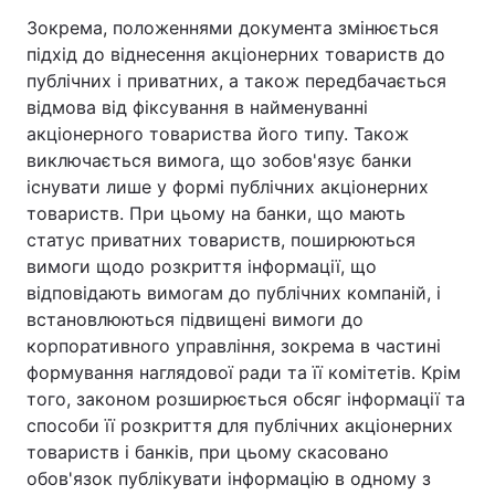
Зокрема, положеннями документа змінюється
підхід до віднесення акціонерних товариств до
публічних і приватних, а також передбачається
відмова від фіксування в найменуванні
акціонерного товариства його типу. Також
виключається вимога, що зобов'язує банки
існувати лише у формі публічних акціонерних
товариств. При цьому на банки, що мають
статус приватних товариств, поширюються
вимоги щодо розкриття інформації, що
відповідають вимогам до публічних компаній, і
встановлюються підвищені вимоги до
корпоративного управління, зокрема в частині
формування наглядової ради та її комітетів. Крім
того, законом розширюється обсяг інформації та
способи її розкриття для публічних акціонерних
товариств і банків, при цьому скасовано
обов'язок публікувати інформацію в одному з