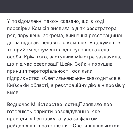
Тема оформлення
У повідомленні також сказано, що в ході
перевірки Комісія виявила в діях реєстратора
ряд порушень, зокрема, вчинення реєстраційної
дії на підставі неповного комплекту документів
та прийом документів від неуповноваженої
особи. Крім того, заступник міністра зазначила,
що під час реєстрації Шейк-Сейкін порушив
принцип територіальності, оскільки
підприємство «Светильнянське» знаходиться в
Київській області, а реєстраційну дію він провів у
Києві.
Водночас Міністерство юстиції заявило про
готовність сприяти розслідуванню, яке
проводить Генпрокуратура за фактом
рейдерського захоплення «Светильнянського».