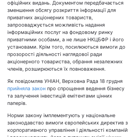
офіційних видань. Документом передбачається
зменшення обсягу розкриття інформації для
приватних акціонерних товариств,
запрооваджується можливість надання
інформаційних послуг на фондовому ринку
приватними особами, а не лише НКЦБФР і його
установами. Крім того, посилюються вимоги до
прозорості діяльності наглядової ради
акціонерного товариства, обрання незалежних
членів, розширюються їх повноваження.
Як повідомляв УНІАН, Верховна Рада 18 грудня
прийняла закон
про спрощення ведення бізнесу
та залучення інвестицій емітентами цінних
паперів.
Норми закону імплементують у національне
законодавство вимоги європейських директив з
корпоративного управління і діяльності компаній