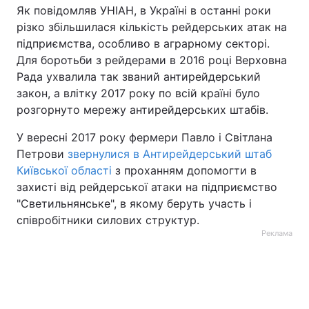
Як повідомляв УНІАН, в Україні в останні роки
різко збільшилася кількість рейдерських атак на
підприємства, особливо в аграрному секторі.
Для боротьби з рейдерами в 2016 році Верховна
Рада ухвалила так званий антирейдерський
закон, а влітку 2017 року по всій країні було
розгорнуто мережу антирейдерських штабів.
У вересні 2017 року фермери Павло і Світлана
Петрови
звернулися в Антирейдерський штаб
Київської області
з проханням допомогти в
захисті від рейдерської атаки на підприємство
"Светильнянське", в якому беруть участь і
співробітники силових структур.
Реклама