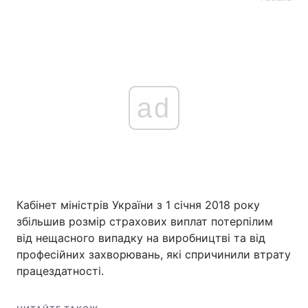
ad
Кабінет міністрів України з 1 січня 2018 року
збільшив розмір страхових виплат потерпілим
від нещасного випадку на виробництві та від
професійних захворювань, які спричинили втрату
працездатності.