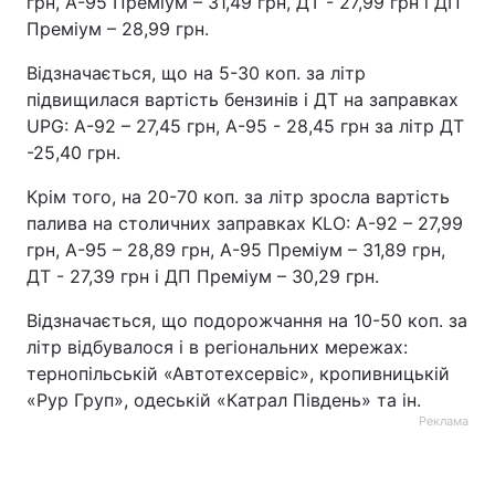
грн, А-95 Преміум – 31,49 грн, ДТ - 27,99 грн і ДП
Преміум – 28,99 грн.
Відзначається, що на 5-30 коп. за літр
підвищилася вартість бензинів і ДТ на заправках
UPG: А-92 – 27,45 грн, А-95 - 28,45 грн за літр ДТ
-25,40 грн.
Крім того, на 20-70 коп. за літр зросла вартість
палива на столичних заправках KLO: А-92 – 27,99
грн, А-95 – 28,89 грн, А-95 Преміум – 31,89 грн,
ДТ - 27,39 грн і ДП Преміум – 30,29 грн.
Відзначається, що подорожчання на 10-50 коп. за
літр відбувалося і в регіональних мережах:
тернопільській «Автотехсервіс», кропивницькій
«Рур Груп», одеській «Катрал Південь» та ін.
Реклама