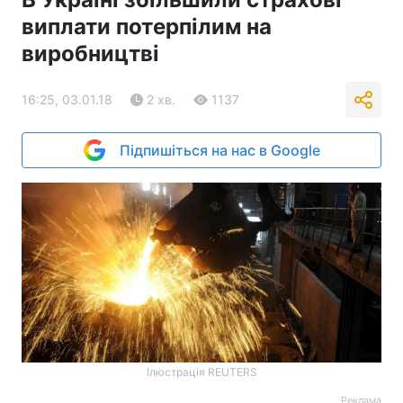
виплати потерпілим на
виробництві
16:25, 03.01.18
2 хв.
1137
Підпишіться на нас в Google
Ілюстрація REUTERS
Реклама