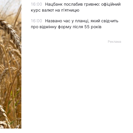
16:00
Нацбанк послабив гривню: офіційний
курс валют на п’ятницю
16:00
Названо час у планці, який свідчить
про відмінну форму після 55 років
Реклама