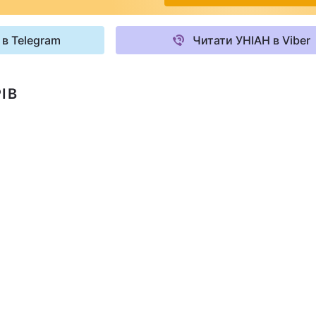
 в Telegram
Читати УНІАН в Viber
ІВ