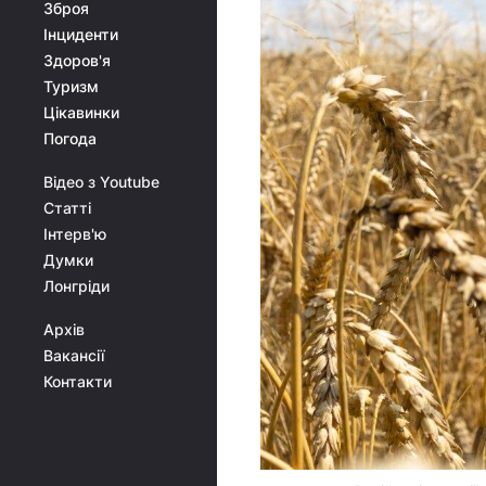
Зброя
Інциденти
Здоров'я
Туризм
Цікавинки
Погода
Відео з Youtube
Статті
Інтерв'ю
Думки
Лонгріди
Архів
Вакансії
Контакти