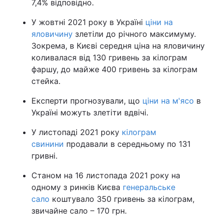
7,4% відповідно.
У жовтні 2021 року в Україні
ціни на
яловичину
злетіли до річного максимуму.
Зокрема, в Києві середня ціна на яловичину
коливалася від 130 гривень за кілограм
фаршу, до майже 400 гривень за кілограм
стейка.
Експерти прогнозували, що
ціни на м'ясо
в
Україні можуть злетіти вдвічі.
У листопаді 2021 року
кілограм
свинини
продавали в середньому по 131
гривні.
Станом на 16 листопада 2021 року на
одному з ринків Києва
генеральське
сало
коштувало 350 гривень за кілограм,
звичайне сало – 170 грн.