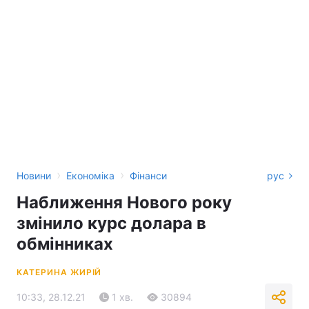
›
›
Новини
Економіка
Фінанси
рус
Наближення Нового року
змінило курс долара в
обмінниках
КАТЕРИНА ЖИРІЙ
10:33, 28.12.21
1 хв.
30894