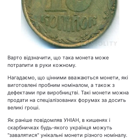
Варто відзначити, що така монета може
потрапити в руки кожному.
Нагадаємо, що цінними вважаються монети, які
виготовлені пробним номіналом, а також з
дефектами при виробництві. Такі монети можна
продати на спеціалізованих форумах за досить
великі гроші.
Як раніше повідомляв УНІАН, в кишенях і
скарбничках будь-якого українця можуть
"завалятися" унікальні монети різного номіналу.