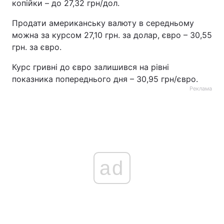
копійки – до 27,32 грн/дол.
Продати американську валюту в середньому
можна за курсом 27,10 грн. за долар, євро – 30,55
грн. за євро.
Курс гривні до євро залишився на рівні
показника попереднього дня – 30,95 грн/євро.
Реклама
ad