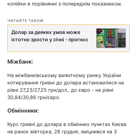
копійки в порівнянні з попереднім показником.
ЧИТАЙТЕ ТАКОЖ
Долар за деяких умов може
істотно зрости у січні - прогноз
Міжбанк:
На міжбанківському валютному ринку України
котирування гривні до долара встановилися на
рівні 27,23/27,25 грн/дол., до євро - на рівні
30,84/30,86 грн/євро.
Обмінники:
Курс гривні до долара в обмінних пунктах Києва
на ранок вівторка, 28 грудня, зміцнився на 3