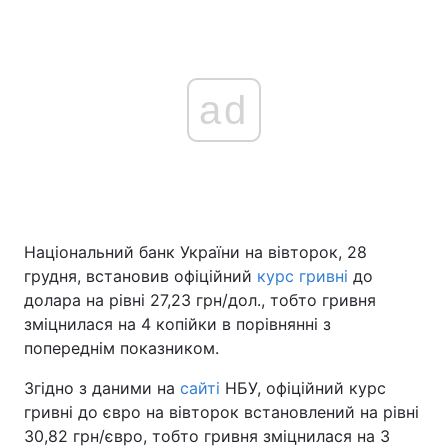
ad
Національний банк України на вівторок, 28
грудня, встановив офіційний
курс гривні
до
долара на рівні 27,23 грн/дол., тобто гривня
зміцнилася на 4 копійки в порівнянні з
попереднім показником.
Згідно з даними на
сайті
НБУ, офіційний курс
гривні до євро на вівторок встановлений на рівні
30,82 грн/євро, тобто гривня зміцнилася на 3