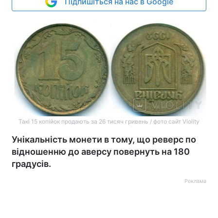
Підпишіться на нас в Google
Такі 15 копійок продають за 26 тисяч гривень / фото сайт Violity
Унікальність монети в тому, що реверс по
відношенню до аверсу повернуть на 180
градусів.
Реклама