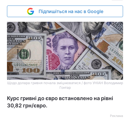
Підпишіться на нас в Google
Щодо долара гривня почала зміцнюватися / фото УНІАН Володимир
Гонтар
Курс гривні до євро встановлено на рівні
30,82 грн/євро.
Реклама