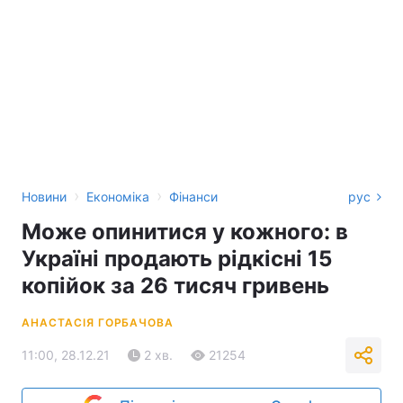
›
›
Новини
Економіка
Фінанси
рус
Може опинитися у кожного: в
Україні продають рідкісні 15
копійок за 26 тисяч гривень
АНАСТАСІЯ ГОРБАЧОВА
11:00, 28.12.21
2 хв.
21254