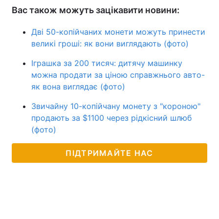
Вас також можуть зацікавити новини:
Дві 50-копійчаних монети можуть принести
великі гроші: як вони виглядають (фото)
Іграшка за 200 тисяч: дитячу машинку
можна продати за ціною справжнього авто-
як вона виглядає (фото)
Звичайну 10-копійчану монету з "короною"
продають за $1100 через рідкісний шлюб
(фото)
ПІДТРИМАЙТЕ НАС