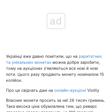
ad
Українці вже давно помітили, що на
раритетних
та унікальних монетах
можна добре заробити,
тому на аукціонах з'являються все нові й нові
лоти. Цього разу продають монету номіналом 15
копійок.
Про це свідчать дані на
онлайн-аукціоні
Violity
Власник монети просить за неї 26 тисяч гривень.
Така висока ціна обумовлена тим, що реверс