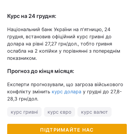
Курс на 24 грудня:
Національний банк України на п'ятницю, 24
грудня, встановив офіційний курс гривні до
долара на рівні 27,27 грн/дол., тобто гривня
ослабла на 2 копійки у порівнянні з попереднім
показником.
Прогноз до кінця місяця:
Експерти прогнозували, що загроза військового
конфлікту змінить
курс долара
у грудні до 27,8-
28,3 грн/дол.
курс гривні
курс євро
курс валют
ПІДТРИМАЙТЕ НАС