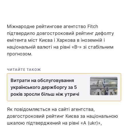
Міжнародне рейтингове агентство Fitch
підтвердило довгостроковий рейтинг дефолту
емітента міст Києва і Харкова в іноземній і
національній валюті на рівні «B-» зі стабільним
прогнозом.
ЧИТАЙТЕ ТАКОЖ
Витрати на обслуговування
українського держборгу за 5
років зросли більш ніж утричі
Як повідомляється на сайті агентства,
довгостроковий рейтинг Києва за національною
шкалою підтверджений на рівні «A (ukr)»,