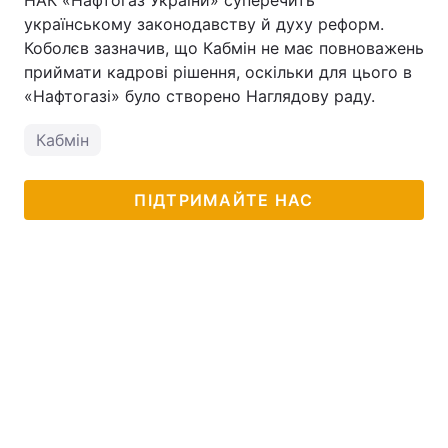
НАК «Нафтогаз України» суперечить
українському законодавству й духу реформ.
Коболєв зазначив, що Кабмін не має повноважень
приймати кадрові рішення, оскільки для цього в
«Нафтогазі» було створено Наглядову раду.
Кабмін
ПІДТРИМАЙТЕ НАС