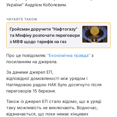
України" Андрієм Коболєвим.
ЧИТАЙТЕ ТАКОЖ
Гройсман доручити "Нафтогазу"
та Мінфіну розпочати переговори
з МВФ щодо тарифів на газ
Про це повідомляє
"Економічна правда"
з
посиланням на джерела.
За даними джерел ЕП,
відповідної домовленості між урядом і
Наглядовою радою НАК було досягнуто після
переговорів 15 березня.
Також із джерел ЕП стало відомо, що в уряді
таку можливість не виключають. Водночас,
відзначається, що поки немає кінцевих