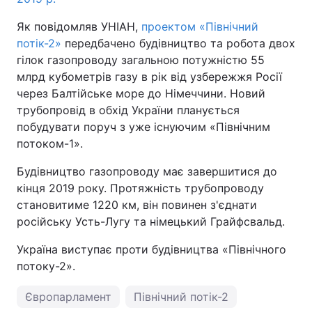
Як повідомляв УНІАН,
проектом «Північний
потік-2»
передбачено будівництво та робота двох
гілок газопроводу загальною потужністю 55
млрд кубометрів газу в рік від узбережжя Росії
через Балтійське море до Німеччини. Новий
трубопровід в обхід України планується
побудувати поруч з уже існуючим «Північним
потоком-1».
Будівництво газопроводу має завершитися до
кінця 2019 року. Протяжність трубопроводу
становитиме 1220 км, він повинен з'єднати
російську Усть-Лугу та німецький Грайфсвальд.
Україна виступає проти будівництва «Північного
потоку-2».
Європарламент
Північний потік-2