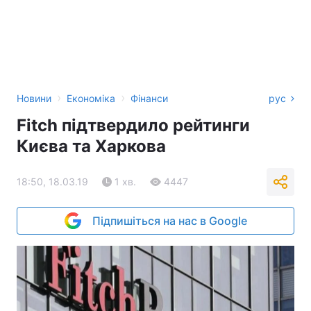
›
›
Новини
Економіка
Фінанси
рус
Fitch підтвердило рейтинги
Києва та Харкова
18:50, 18.03.19
1 хв.
4447
Підпишіться на нас в Google