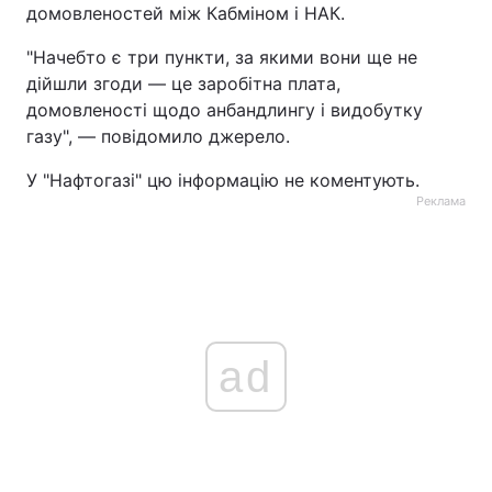
домовленостей між Кабміном і НАК.
"Начебто є три пункти, за якими вони ще не
дійшли згоди — це заробітна плата,
домовленості щодо анбандлингу і видобутку
газу", — повідомило джерело.
У "Нафтогазі" цю інформацію не коментують.
Реклама
ad