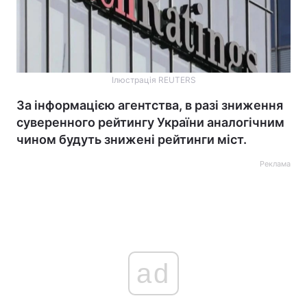
Ілюстрація REUTERS
За інформацією агентства, в разі зниження
суверенного рейтингу України аналогічним
чином будуть знижені рейтинги міст.
Реклама
ad