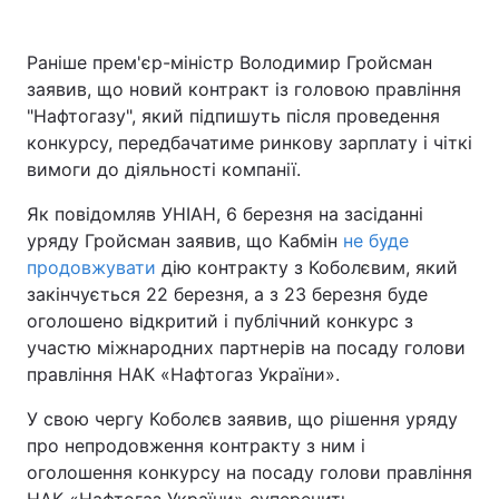
Раніше прем'єр-міністр Володимир Гройсман
заявив, що новий контракт із головою правління
"Нафтогазу", який підпишуть після проведення
конкурсу, передбачатиме ринкову зарплату і чіткі
вимоги до діяльності компанії.
Як повідомляв УНІАН, 6 березня на засіданні
уряду Гройсман заявив, що Кабмін
не буде
продовжувати
дію контракту з Коболєвим, який
закінчується 22 березня, а з 23 березня буде
оголошено відкритий і публічний конкурс з
участю міжнародних партнерів на посаду голови
правління НАК «Нафтогаз України».
У свою чергу Коболєв заявив, що рішення уряду
про непродовження контракту з ним і
оголошення конкурсу на посаду голови правління