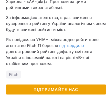
Харкова - «AA-(ukr)». Прогнози за цими
рейтингами також стабільні.
За інформацією агентства, в разі зниження
суверенного рейтингу України аналогічним чином
будуть знижені рейтинги міст.
Як повідомляв УНІАН, міжнародне рейтингове
агентство Fitch 11 березня
підтвердило
довгостроковий рейтинг дефолту емітента
України в іноземній валюті на рівні «B-» зі
стабільним прогнозом.
Fitch
ПІДТРИМАЙТЕ НАС