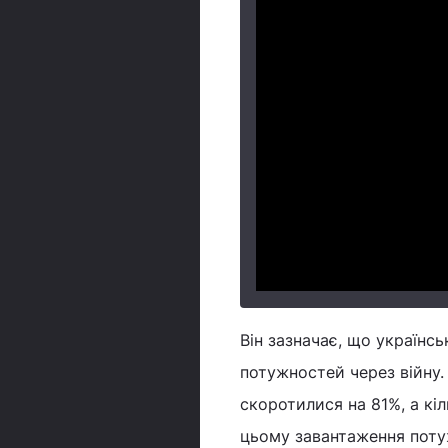
Він зазначає, що українс
потужностей через війну.
скоротилися на 81%, а кі
цьому завантаження поту