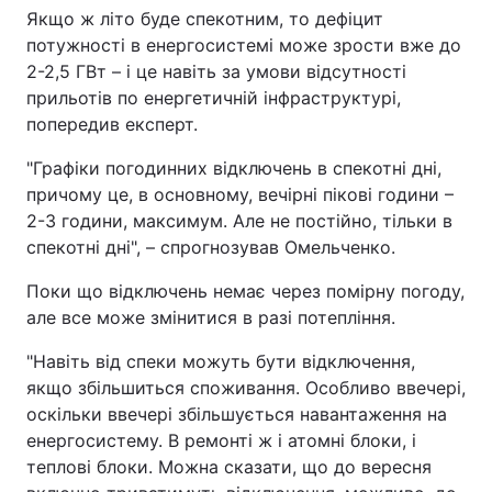
Якщо ж літо буде спекотним, то дефіцит
Тема оформлення
потужності в енергосистемі може зрости вже до
2-2,5 ГВт – і це навіть за умови відсутності
прильотів по енергетичній інфраструктурі,
попередив експерт.
"Графіки погодинних відключень в спекотні дні,
причому це, в основному, вечірні пікові години –
2-3 години, максимум. Але не постійно, тільки в
спекотні дні", – спрогнозував Омельченко.
Поки що відключень немає через помірну погоду,
але все може змінитися в разі потепління.
"Навіть від спеки можуть бути відключення,
якщо збільшиться споживання. Особливо ввечері,
оскільки ввечері збільшується навантаження на
енергосистему. В ремонті ж і атомні блоки, і
теплові блоки. Можна сказати, що до вересня