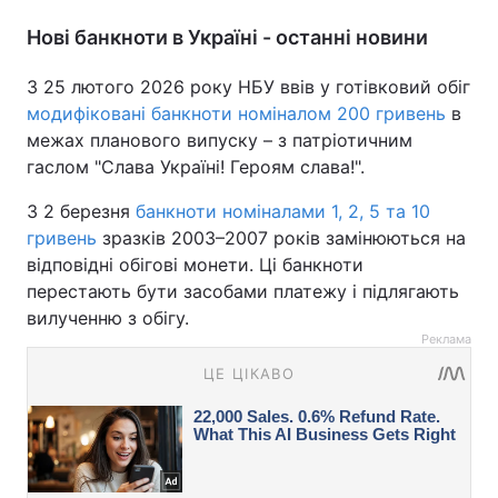
Нові банкноти в Україні - останні новини
З 25 лютого 2026 року НБУ ввів у готівковий обіг
модифіковані банкноти номіналом 200 гривень
в
межах планового випуску – з патріотичним
гаслом "Слава Україні! Героям слава!".
З 2 березня
банкноти номіналами 1, 2, 5 та 10
гривень
зразків 2003–2007 років замінюються на
відповідні обігові монети. Ці банкноти
перестають бути засобами платежу і підлягають
вилученню з обігу.
Реклама