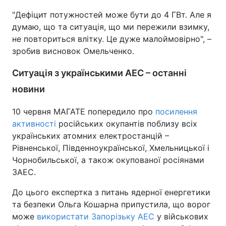
"Дефіцит потужностей може бути до 4 ГВт. Але я
думаю, що та ситуація, що ми пережили взимку,
не повториться влітку. Це дуже малоймовірно", –
зробив висновок Омельченко.
Ситуація з українськими АЕС – останні
новини
10 червня МАГАТЕ попередило про
посилення
активності
російських окупантів поблизу всіх
українських атомних електростанцій –
Рівненської, Південноукраїнської, Хмельницької і
Чорнобильської, а також окупованої росіянами
ЗАЕС.
До цього експертка з питань ядерної енергетики
та безпеки Ольга Кошарна припустила, що ворог
може
використати Запорізьку АЕС
у військових