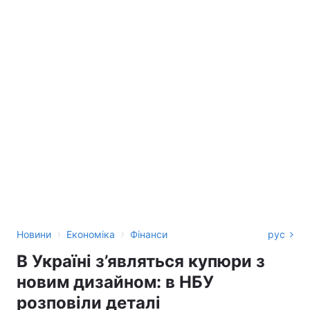
›
›
Новини
Економіка
Фінанси
рус
В Україні з’являться купюри з
новим дизайном: в НБУ
розповіли деталі