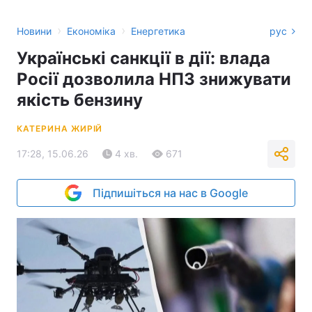
›
›
Новини
Економіка
Енергетика
рус
Українські санкції в дії: влада
Росії дозволила НПЗ знижувати
якість бензину
КАТЕРИНА ЖИРІЙ
17:28, 15.06.26
4 хв.
671
Підпишіться на нас в Google