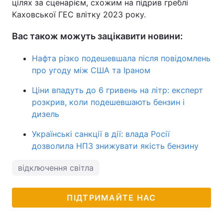
цілях за сценарієм, схожим на підрив греблі
Каховської ГЕС влітку 2023 року.
Вас також можуть зацікавити новини:
Нафта різко подешевшала після повідомлень
про угоду між США та Іраном
Ціни впадуть до 6 гривень на літр: експерт
розкрив, коли подешевшають бензин і
дизель
Українські санкції в дії: влада Росії
дозволила НПЗ знижувати якість бензину
відключення світла
ПІДТРИМАЙТЕ НАС