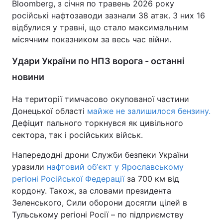
Bloomberg, з січня по травень 2026 року
російські нафтозаводи зазнали 38 атак. З них 16
відбулися у травні, що стало максимальним
місячним показником за весь час війни.
Удари України по НПЗ ворога - останні
новини
На території тимчасово окупованої частини
Донецької області
майже не залишилося бензину.
Дефіцит пального торкнувся як цивільного
сектора, так і російських військ.
Напередодні дрони Служби безпеки України
уразили
нафтовий обʼєкт у Ярославському
регіоні Російської Федерації
за 700 км від
кордону. Також, за словами президента
Зеленського, Сили оборони досягли цілей в
Тульському регіоні Росії – по підприємству