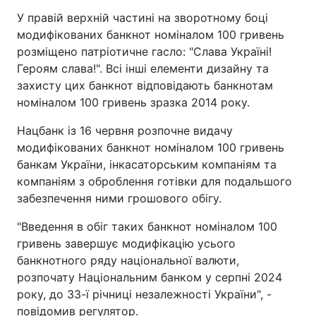
У правій верхній частині на зворотному боці
модифікованих банкнот номіналом 100 гривень
розміщено патріотичне гасло: "Слава Україні!
Героям слава!". Всі інші елементи дизайну та
захисту цих банкнот відповідають банкнотам
номіналом 100 гривень зразка 2014 року.
Нацбанк із 16 червня розпочне видачу
модифікованих банкнот номіналом 100 гривень
банкам України, інкасаторським компаніям та
компаніям з оброблення готівки для подальшого
забезпечення ними грошового обігу.
"Введення в обіг таких банкнот номіналом 100
гривень завершує модифікацію усього
банкнотного ряду національної валюти,
розпочату Національним банком у серпні 2024
року, до 33-ї річниці незалежності України", -
повідомив регулятор.