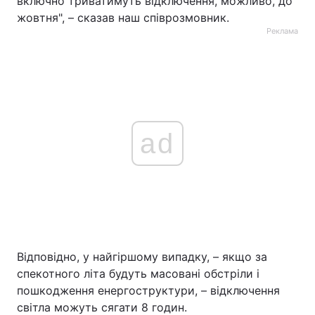
включно триватимуть відключення, можливо, до
жовтня", – сказав наш співрозмовник.
Реклама
ad
Відповідно, у найгіршому випадку, – якщо за
спекотного літа будуть масовані обстріли і
пошкодження енергоструктури, – відключення
світла можуть сягати 8 годин.