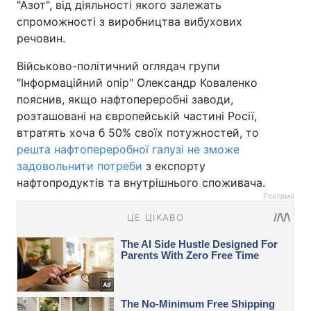
"Азот", від діяльності якого залежать
спроможності з виробництва вибухових
речовин.
Військово-політичний оглядач групи
"Інформаційний опір" Олександр Коваленко
пояснив, якщо нафтопереробні заводи,
розташовані на європейській частині Росії,
втратять хоча б 50% своїх потужностей, то
решта нафтопереробної галузі не зможе
задовольнити потреби
з експорту
нафтопродуктів та внутрішнього споживача.
Реклама