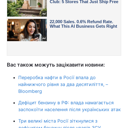
Вас також можуть зацікавити новини:
Переробка нафти в Росії впала до
найнижчого рівня за два десятиліття, –
Bloomberg
Дефіцит бензину в РФ: влада намагається
заспокоїти населення після українських атак
Три великі міста Росії зіткнулися з
дефіцитом бензину після ударів ЗСУ