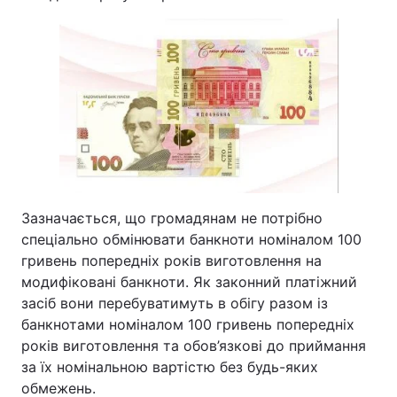
Зазначається, що громадянам не потрібно
спеціально обмінювати банкноти номіналом 100
гривень попередніх років виготовлення на
модифіковані банкноти. Як законний платіжний
засіб вони перебуватимуть в обігу разом із
банкнотами номіналом 100 гривень попередніх
років виготовлення та обов’язкові до приймання
за їх номінальною вартістю без будь-яких
обмежень.