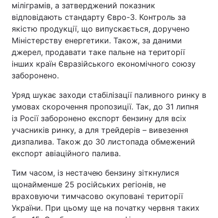
міліграмів, а затверджений показник
відповідають стандарту Євро-3. Контроль за
якістю продукції, що випускається, доручено
Міністерству енергетики. Також, за даними
джерел, продавати таке пальне на території
інших країн Євразійського економічного союзу
заборонено.
Уряд шукає заходи стабілізації паливного ринку в
умовах скорочення пропозиції. Так, до 31 липня
із Росії заборонено експорт бензину для всіх
учасників ринку, а для трейдерів – вивезення
дизпалива. Також до 30 листопада обмежений
експорт авіаційного палива.
Тим часом, із нестачею бензину зіткнулися
щонайменше 25 російських регіонів, не
враховуючи тимчасово окуповані території
України. При цьому ще на початку червня таких