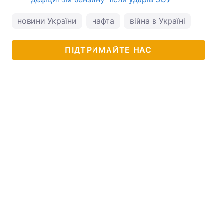
новини України
нафта
війна в Україні
війн
ПІДТРИМАЙТЕ НАС