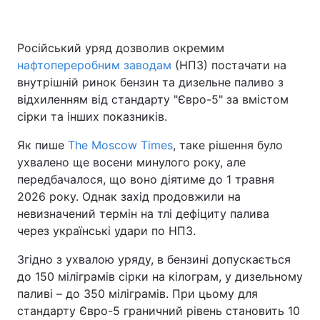
Російський уряд дозволив окремим
нафтопереробним заводам
(НПЗ) постачати на
внутрішній ринок бензин та дизельне паливо з
відхиленням від стандарту "Євро-5" за вмістом
сірки та інших показників.
Як пише
The Moscow Times
, таке рішення було
ухвалено ще восени минулого року, але
передбачалося, що воно діятиме до 1 травня
2026 року. Однак захід продовжили на
невизначений термін на тлі дефіциту палива
через українські удари по НПЗ.
Згідно з ухвалою уряду, в бензині допускається
до 150 міліграмів сірки на кілограм, у дизельному
паливі – до 350 міліграмів. При цьому для
стандарту Євро-5 граничний рівень становить 10