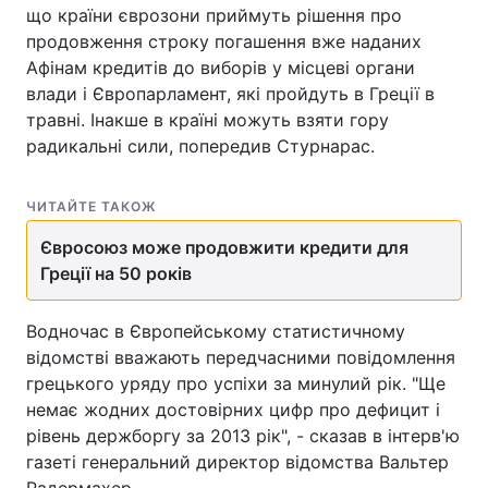
що країни єврозони приймуть рішення про
продовження строку погашення вже наданих
Афінам кредитів до виборів у місцеві органи
влади і Європарламент, які пройдуть в Греції в
травні. Інакше в країні можуть взяти гору
радикальні сили, попередив Стурнарас.
ЧИТАЙТЕ ТАКОЖ
Євросоюз може продовжити кредити для
Греції на 50 років
Водночас в Європейському статистичному
відомстві вважають передчасними повідомлення
грецького уряду про успіхи за минулий рік. "Ще
немає жодних достовірних цифр про дефицит і
рівень держборгу за 2013 рік", - сказав в інтерв'ю
газеті генеральний директор відомства Вальтер