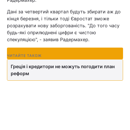
Радермахер.
Дані за четвертий квартал будуть збирати аж до
кінця березня, і тільки тоді Євростат зможе
розрахувати нову заборгованість. "До того часу
будь-які оприлюднені цифри є чистою
спекуляцією", - заявив Радермахер.
ПІ
ЧИТАЙТЕ ТАКОЖ
Греція і кредитори не можуть погодити план
реформ