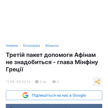
›
›
Новини
Економіка
Фінанси
Третій пакет допомоги Афінам
не знадобиться - глава Мінфіну
Греції
11:58, 08.02.14
2 хв.
4
Підпишіться на нас в Google