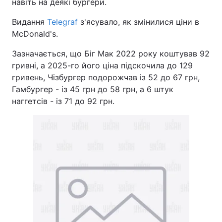
навіть на деякі бургери.
Видання
Telegraf
з'ясувало, як змінилися ціни в
McDonald's.
Зазначається, що Біг Мак 2022 року коштував 92
гривні, а 2025-го його ціна підскочила до 129
гривень, Чізбургер подорожчав із 52 до 67 грн,
Гамбургер - із 45 грн до 58 грн, а 6 штук
наггетсів - із 71 до 92 грн.