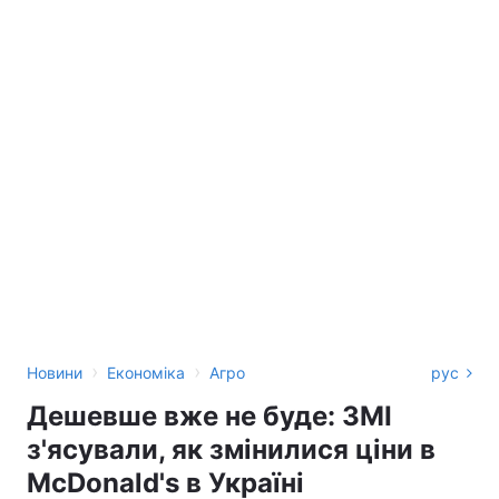
›
›
Новини
Економіка
Агро
рус
Дешевше вже не буде: ЗМІ
з'ясували, як змінилися ціни в
McDonald's в Україні