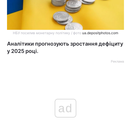
НБУ посилив монетарну політику / фото
ua.depositphotos.com
Аналітики прогнозують зростання дефіциту
у 2025 році.
Реклама
ad