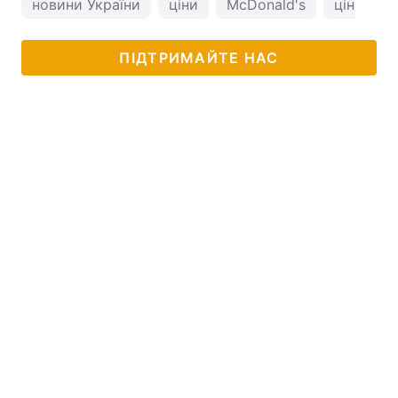
новини України
ціни
McDonald's
ціни на 
ПІДТРИМАЙТЕ НАС