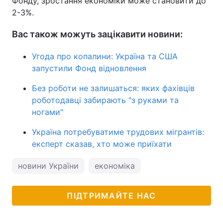
Фонду, зростання економіки може становити до
2-3%.
Вас також можуть зацікавити новини:
Угода про копалини: Україна та США
запустили Фонд відновлення
Без роботи не залишаться: яких фахівців
роботодавці забирають "з руками та
ногами"
Україна потребуватиме трудових мігрантів:
експерт сказав, хто може приїхати
новини України
економіка
ПІДТРИМАЙТЕ НАС