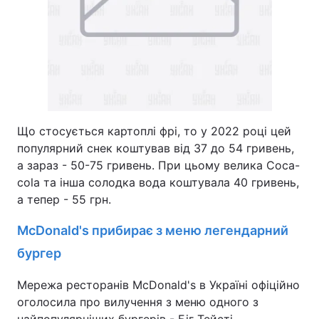
Що стосується картоплі фрі, то у 2022 році цей
популярний снек коштував від 37 до 54 гривень,
а зараз - 50-75 гривень. При цьому велика Coca-
cola та інша солодка вода коштувала 40 гривень,
а тепер - 55 грн.
McDonald's прибирає з меню легендарний
бургер
Мережа ресторанів McDonald's в Україні офіційно
оголосила про вилучення з меню одного з