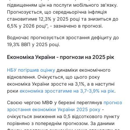
підвищенням цін на послуги мобільного зв'язку.
Тема оформлення
Прогнозується, що середньорічна інфляція
становитиме 12,3% у 2025 році та знизиться до
6,5% у 2026 році", - зазначено в прогнозі.
Водночас прогнозується зростання дефіциту до
19,3% ВВП у 2025 році.
Економіка України - прогнози на 2025 рік
НБУ погіршив оцінку
динаміки економічного
відновлення. Очікується, що цього року
економіка України зросте на 3,1%, а в наступні
роки
економіка зростатиме на 3,7-3,9% на рік
.
Своєю чергою МВФ у березні переглянув
прогноз
зростання економіки України 2025 року
-
очікується зниження на 0,5 відсоткового пункту
порівняно з попереднім прогнозом. За даними