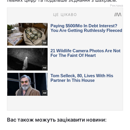
певних цифр та подальше з’єднання з шахраєм.
Реклама
Вас також можуть зацікавити новини: