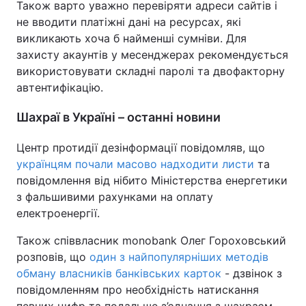
Також варто уважно перевіряти адреси сайтів і
не вводити платіжні дані на ресурсах, які
викликають хоча б найменші сумніви. Для
захисту акаунтів у месенджерах рекомендується
використовувати складні паролі та двофакторну
автентифікацію.
Шахраї в Україні – останні новини
Центр протидії дезінформації повідомляв, що
українцям почали масово надходити листи
та
повідомлення від нібито Міністерства енергетики
з фальшивими рахунками на оплату
електроенергії.
Також співвласник monobank Олег Гороховський
розповів, що
один з найпопулярніших методів
обману власників банківських карток
- дзвінок з
повідомленням про необхідність натискання