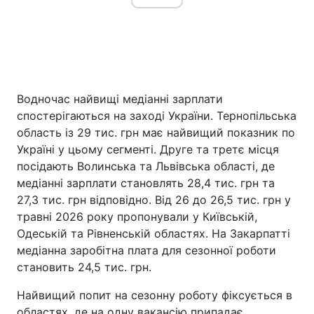
Водночас найвищі медіанні зарплати
спостерігаються на заході України. Тернопільська
область із 29 тис. грн має найвищий показник по
Україні у цьому сегменті. Друге та третє місця
посідають Волинська та Львівська області, де
медіанні зарплати становлять 28,4 тис. грн та
27,3 тис. грн відповідно. Від 26 до 26,5 тис. грн у
травні 2026 року пропонували у Київській,
Одеській та Рівненській областях. На Закарпатті
медіанна заробітна плата для сезонної роботи
становить 24,5 тис. грн.
Найвищий попит на сезонну роботу фіксується в
областях, де на одну вакансію припадає