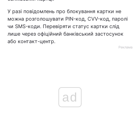
У разі повідомлень про блокування картки не
можна розголошувати PIN-код, CVV-код, паролі
чи SMS-коди. Перевіряти статус картки слід
лише через офіційний банківський застосунок
або контакт-центр.
Реклама
ad