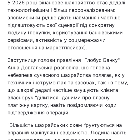
У 2026 році фінансове шахрайство стає дедалі
технологічнішим і більш персоналізованим:
зловмисники рідше діють навмання і частіше
підлаштовують свої сценарії під конкретну
людину (покупки, користування банківськими
сервісами, активність у соцмережахчи
оголошення на маркетплейсах).
Заступниця голови правління "Глобус Банку"
Анна Довгальська розповіла, що головна
небезпека сучасного шахрайства полягає, як у
технічних інструментах та засобах, так і в тому,
що шахраї дедалі частіше змушують клієнта
власноруч "ділитися" даними про власну
платіжну картку, навіть повідомляючи коди
підтвердження операцій.
"Більшість шахрайських схем ґрунтуються на
вправній маніпуляції свідомістю. Людина навіть