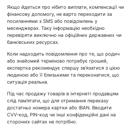
Якщо йдеться про нібито виплати, компенсації чи
фінансову допомогу, не варто переходити за
посиланнями з SMS або повідомлень у
месенджерах. Таку інформацію необхідно
перевіряти виключно на офіційних державних чи
банківських ресурсах.
Коли надходить повідомлення про те, що родич
або знайомий терміново потребує грошей,
експертка рекомендує спершу зв’язатися з цією
людиною або її близькими та переконатися, що
ситуація реальна.
Під час продажу товарів в інтернеті продавцям
слід пам’ятати, що для отримання переказу
достатньо номера картки або IBAN. Вводити
CVV-код, PIN-код чи інші конфіденційні дані на
сторонніх сайтах не потрібно.