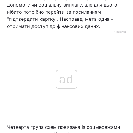
допомогу чи соціальну виплату, але для цього
нібито потрібно перейти за посиланням і
"підтвердити картку". Насправді мета одна –
отримати доступ до фінансових даних.
Реклама
ad
Четверта група схем пов’язана із соцмережами