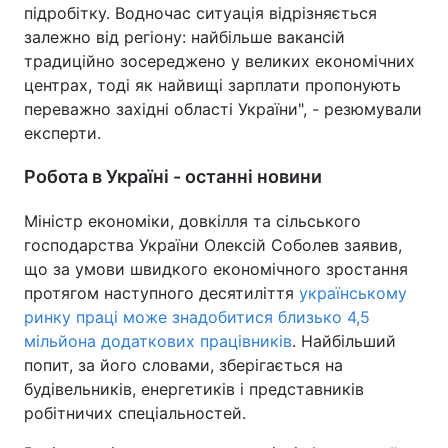
підробітку. Водночас ситуація відрізняється
залежно від регіону: найбільше вакансій
традиційно зосереджено у великих економічних
центрах, тоді як найвищі зарплати пропонують
переважно західні області України", - резюмували
експерти.
Робота в Україні - останні новини
Міністр економіки, довкілля та сільського
господарства України Олексій Соболев заявив,
що за умови швидкого економічного зростання
протягом наступного десятиліття
українському
ринку праці може знадобитися близько 4,5
мільйона додаткових працівників
. Найбільший
попит, за його словами, зберігається на
будівельників, енергетиків і представників
робітничих спеціальностей.