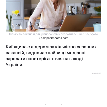
Кількість вакансій для різноробочих скоротилась на 18% / фото
ua.depositphotos.com
Київщина є лідером за кількістю сезонних
вакансій, водночас найвищі медіанні
зарплати спостерігаються на заході
України.
Реклама