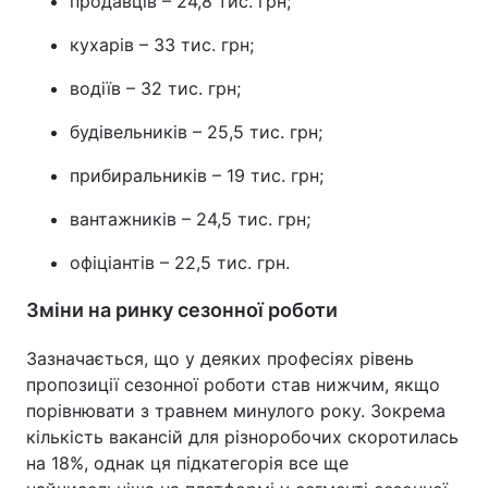
продавців – 24,8 тис. грн;
Тема оформлення
кухарів – 33 тис. грн;
водіїв – 32 тис. грн;
будівельників – 25,5 тис. грн;
прибиральників – 19 тис. грн;
вантажників – 24,5 тис. грн;
офіціантів – 22,5 тис. грн.
Зміни на ринку сезонної роботи
Зазначається, що у деяких професіях рівень
пропозиції сезонної роботи став нижчим, якщо
порівнювати з травнем минулого року. Зокрема
кількість вакансій для різноробочих скоротилась
на 18%, однак ця підкатегорія все ще