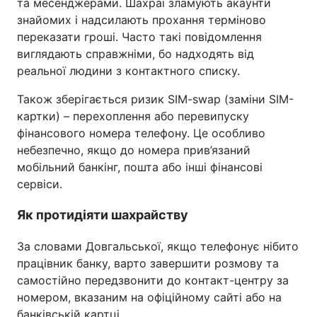
та месенджерами. Шахраї зламують акаунти
знайомих і надсилають прохання терміново
переказати гроші. Часто такі повідомлення
виглядають справжніми, бо надходять від
реальної людини з контактного списку.
Також зберігається ризик SIM-swap (заміни SIM-
картки) – перехоплення або перевипуску
фінансового номера телефону. Це особливо
небезпечно, якщо до номера прив’язаний
мобільний банкінг, пошта або інші фінансові
сервіси.
Як протидіяти шахрайству
За словами Довгальської, якщо телефонує нібито
працівник банку, варто завершити розмову та
самостійно передзвонити до контакт-центру за
номером, вказаним на офіційному сайті або на
банківській картці.