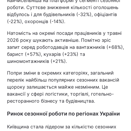
найчисельніша на платформі у сегменті сезонної
роботи. Суттєве зниження кількості оголошень
відбулось і для будівельників (-32%), офіціантів
(-22%), охоронців (-14%).
Натомість на окремі посади працівників у травні
2026 року шукають активніше. Помітно зріс
запит серед роботодавців на вантажників (+68%),
барист (+57%), кухарів (+23%) та
шиномонтажників (+21%).
Попри зміни в окремих категоріях, загальний
перелік найбільш популярних сезонних вакансій
щороку залишається майже незмінним. Це
вакансії у сфері логістики, торгівлі, готельно-
ресторанного бізнесу та будівництва.
Ринок сезонної роботи по регіонах України
Київщина стала лідером за кількістю сезонних