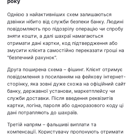
року
Однією з найактивніших схем залишаються
дзвінки нібито від служби безпеки банку. Людині
повідомляють про підозрілу операцію чи спробу
зняти кошти, а далі шахраї намагаються
отримати дані картки, код підтвердження або
змусити клієнта самостійно переказати гроші на
"безпечний рахунок".
Друга поширена схема – фішинг. Клієнт отримує
повідомлення з посиланням на фейкову інтернет-
сторінку, яка зовні дуже схожа на офіційний сайт
банку, державної установи, маркетплейсу чи
служби доставки. Після введення реквізитів
картки, логіна, пароля або одноразового коду ці
дані потрапляють до шахраїв.
Третій напрям – фальшиві виплати та
компенсації. Користувачу пропонують отримати