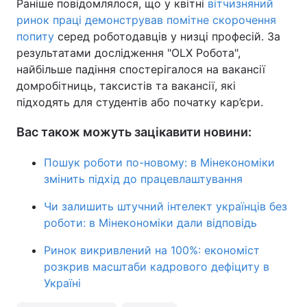
Раніше повідомлялося, що у квітні
вітчизняний
ринок праці демонстрував помітне скорочення
попиту
серед роботодавців у низці професій. За
результатами дослідження "OLX Робота",
найбільше падіння спостерігалося на вакансії
домробітниць, таксистів та вакансії, які
підходять для студентів або початку кар’єри.
Вас також можуть зацікавити новини:
Пошук роботи по-новому: в Мінекономіки
змінить підхід до працевлаштування
Чи залишить штучний інтелект українців без
роботи: в Мінекономіки дали відповідь
Ринок викривлений на 100%: економіст
розкрив масштаби кадрового дефіциту в
Україні