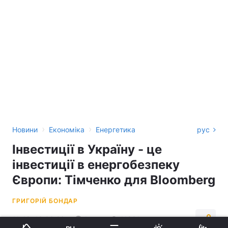
›
›
Новини
Економіка
Енергетика
рус
Інвестиції в Україну - це
інвестиції в енергобезпеку
Європи: Тімченко для Bloomberg
ГРИГОРІЙ БОНДАР
11:48, 16.06.26
1 хв.
11931