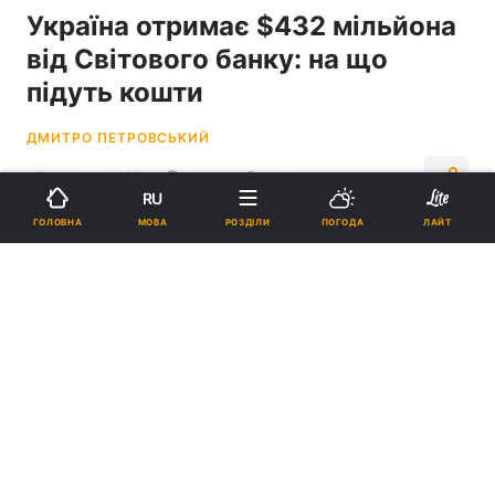
Україна отримає $432 мільйона
від Світового банку: на що
підуть кошти
ДМИТРО ПЕТРОВСЬКИЙ
17:09, 02.04.25
2 хв.
1164
RU
МОВА
ГОЛОВНА
РОЗДІЛИ
ПОГОДА
ЛАЙТ
Підпишіться на нас в Google