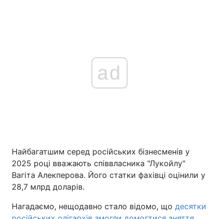
ad
Найбагатшим серед російських бізнесменів у
2025 році вважають співвласника "Лукойлу"
Вагіта Алекперова. Його статки фахівці оцінили у
28,7 млрд доларів.
Нагадаємо, нещодавно стало відомо, що
десятки
російських олігархів змогли домогтися зняття