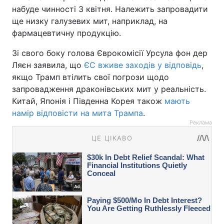
набуде чинності 3 квітня. Належить запровадити
ще низку галузевих мит, наприклад, на
фармацевтичну продукцію.
Зі свого боку голова Єврокомісії Урсула фон дер
Ляєн заявила, що
ЄС вживе заходів у відповідь
,
якщо Трамп втілить свої погрози щодо
запровадження драконівських мит у реальність.
Китай, Японія і Південна Корея також
мають
намір відповісти на мита Трампа
.
Реклама