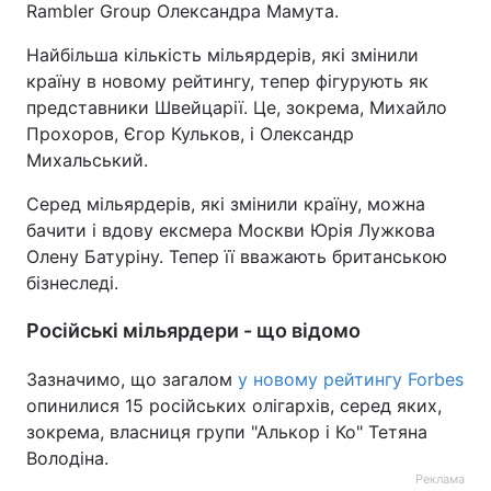
Rambler Group Олександра Мамута.
Тема оформлення
Найбільша кількість мільярдерів, які змінили
країну в новому рейтингу, тепер фігурують як
представники Швейцарії. Це, зокрема, Михайло
Прохоров, Єгор Кульков, і Олександр
Михальський.
Серед мільярдерів, які змінили країну, можна
бачити і вдову ексмера Москви Юрія Лужкова
Олену Батуріну. Тепер її вважають британською
бізнеследі.
Російські мільярдери - що відомо
Зазначимо, що загалом
у новому рейтингу Forbes
опинилися 15 російських олігархів, серед яких,
зокрема, власниця групи "Алькор і Ко" Тетяна
Володіна.
Реклама