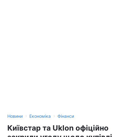
›
›
Новини
Економіка
Фінанси
Київстар та Uklon офіційно