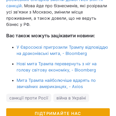
санкцій
. Мова йде про бізнесменів, які розірвали
усі зв'язки з Москвою, змінили місце
проживання, а також довели, що не ведуть
бізнес у РФ.
Вас також можуть зацікавити новини:
У Євросоюзі пригрозили Трампу відповіддю
на драконівські мита, - Вloomberg
Нові мита Трампа перевернуть з ніг на
голову світову економіку, - Bloomberg
Мита Трампа найболючіше вдарять по
звичайних американцях, - Axios
санкції проти Росії
війна в Україні
ПІДТРИМАЙТЕ НАС