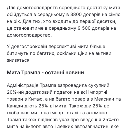
Для домогосподарств середнього достатку мита
обійдуться в середньому в 3800 доларів на сім'ю
на рік. Для тих, хто входить до першої десятки,
це становитиме в середньому 9 500 доларів на
домогосподарство.
У довгостроковій перспективі мита більше
битимуть по багатих, оскільки ціни на активи
знизяться.
Мита Трампа - останні новини
Адміністрація Трампа запровадила сукупний
20%-ий додатковий податок на всі імпортні
товари з Китаю, а на багато товарів з Мексики та
Канади діють 25%-ві мита. Також діє 25%-ве
глобальне мито на імпорт сталі та алюмінію.
Трамп також підписав указ про введення 25%-го
мита на імпорт авто і деяких автозапчастин, яке