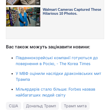
Вас також можуть зацікавити новини:
Південнокорейські компанії готуються до
повернення в Росію, - The Korea Times
У МВФ оцінили наслідки драконівських мит
Трампа
Мільярдерів стало більше: Forbes назвав
найбагатших людей світу
США
Дональд Трамп
Трамп мита