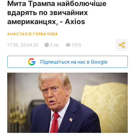
Мита Трампа найболючіше
вдарять по звичайних
американцях, - Axios
АНАСТАСІЯ ГОРБАЧОВА
17:26, 02.04.25
2 хв.
1315
Підпишіться на нас в Google