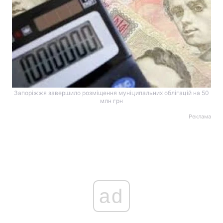
Запоріжжя завершило розміщення муніципальних облігацій на 50
млн грн
Реклама
ad