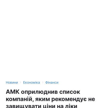
›
›
Новини
Економіка
Фінанси
АМК оприлюднив список
компаній, яким рекомендує не
завищувати ціни на ліки