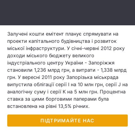
Тема оформлення
Залучені кошти емітент планує спрямувати на
проекти капітального будівництва і розвиток
міської інфраструктури. У січні-червні 2012 року
доходи міського бюджету великого
індустріального центру України - Запоріжжя
становили 1,236 млрд грн, а витрати - 1,338 млрд
грн. У вересні 2011 року Запорізька міськрада
випустила облігації серії I на 10 млн грн, серії J на
​​аналогічну суму і серії K на 5 млн грн. Процентна
ставка за цими борговими паперами була
встановлена ​​на рівні 13,5% річних.
ПІДТРИМАЙТЕ НАС