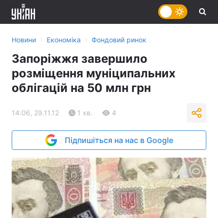
›
›
Новини
Економіка
Фондовий ринок
Запоріжжя завершило
розміщення муніципальних
облігацій на 50 млн грн
14:06, 29.11.12
1 хв.
4
Підпишіться на нас в Google