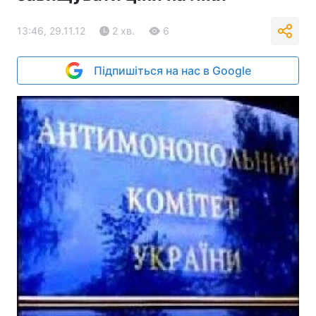
13:46, 29.11.12
2 хв.
6
Підпишіться на нас в Google