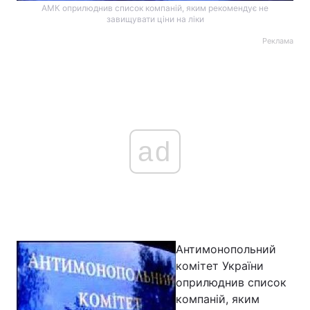
АМК оприлюднив список компаній, яким рекомендує не
завищувати ціни на ліки
Реклама
ad
Антимонопольний
комітет України
оприлюднив список
компаній, яким