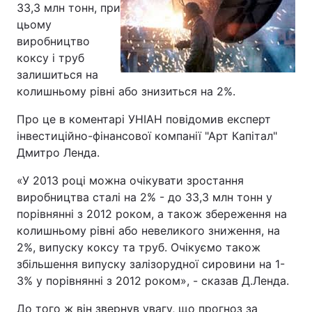
33,3 млн тонн, при
цьому
виробництво
коксу і труб
залишиться на
колишньому рівні або знизиться на 2%.
Про це в коментарі УНІАН повідомив експерт
інвестиційно-фінансової компанії "Арт Капітал"
Дмитро Ленда.
«У 2013 році можна очікувати зростання
виробництва сталі на 2% - до 33,3 млн тонн у
порівнянні з 2012 роком, а також збереження на
колишньому рівні або невеликого зниження, на
2%, випуску коксу та труб. Очікуємо також
збільшення випуску залізорудної сировини на 1-
3% у порівнянні з 2012 роком», - сказав Д.Ленда.
До того ж він звернув увагу, що прогноз за