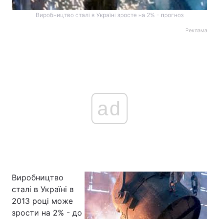
Виробництво сталі в Україні зросте на 2% - прогноз
Реклама
ad
Виробництво
сталі в Україні в
2013 році може
зрости на 2% - до