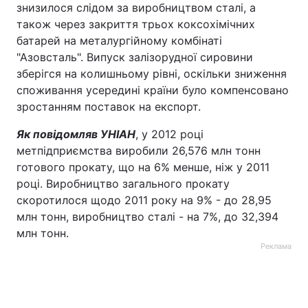
знизилося слідом за виробництвом сталі, а
також через закриття трьох коксохімічних
батарей на металургійному комбінаті
"Азовсталь". Випуск залізорудної сировини
зберігся на колишньому рівні, оскільки зниження
споживання усередині країни було компенсовано
зростанням поставок на експорт.
Як повідомляв УНІАН
, у 2012 році
метпідприємства виробили 26,576 млн тонн
готового прокату, що на 6% менше, ніж у 2011
році. Виробництво загального прокату
скоротилося щодо 2011 року на 9% - до 28,95
млн тонн, виробництво сталі - на 7%, до 32,394
млн тонн.
Реклама