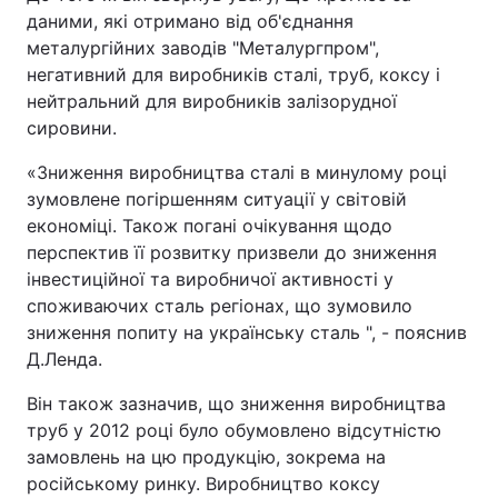
даними, які отримано від об'єднання
металургійних заводів "Металургпром",
негативний для виробників сталі, труб, коксу і
нейтральний для виробників залізорудної
сировини.
«Зниження виробництва сталі в минулому році
зумовлене погіршенням ситуації у світовій
економіці. Також погані очікування щодо
перспектив її розвитку призвели до зниження
інвестиційної та виробничої активності у
споживаючих сталь регіонах, що зумовило
зниження попиту на українську сталь ", - пояснив
Д.Ленда.
Він також зазначив, що зниження виробництва
труб у 2012 році було обумовлено відсутністю
замовлень на цю продукцію, зокрема на
російському ринку. Виробництво коксу