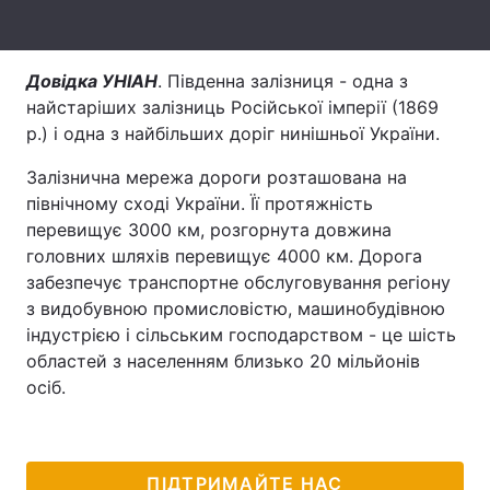
Тема оформлення
Довідка УНІАН
. Південна залізниця - одна з
найстаріших залізниць Російської імперії (1869
р.) і одна з найбільших доріг нинішньої України.
Залізнична мережа дороги розташована на
північному сході України. Її протяжність
перевищує 3000 км, розгорнута довжина
головних шляхів перевищує 4000 км. Дорога
забезпечує транспортне обслуговування регіону
з видобувною промисловістю, машинобудівною
індустрією і сільським господарством - це шість
областей з населенням близько 20 мільйонів
осіб.
ПІДТРИМАЙТЕ НАС