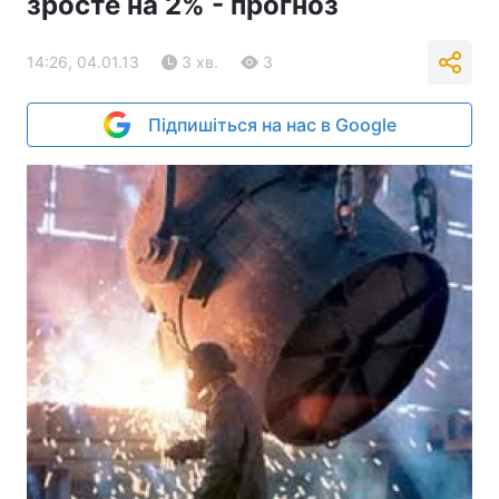
зросте на 2% - прогноз
14:26, 04.01.13
3 хв.
3
Підпишіться на нас в Google