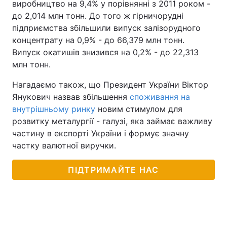
виробництво на 9,4% у порівнянні з 2011 роком -
до 2,014 млн тонн. До того ж гірничорудні
підприємства збільшили випуск залізорудного
концентрату на 0,9% - до 66,379 млн тонн.
Випуск окатишів знизився на 0,2% - до 22,313
млн тонн.
Нагадаємо також, що Президент України Віктор
Янукович назвав збільшення
споживання на
внутрішньому ринку
новим стимулом для
розвитку металургії - галузі, яка займає важливу
частину в експорті України і формує значну
частку валютної виручки.
ПІДТРИМАЙТЕ НАС