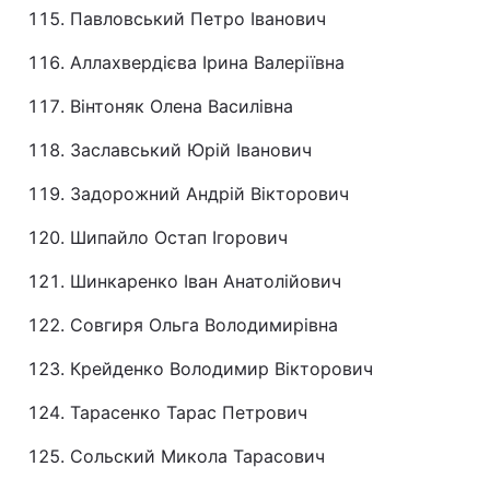
Павловський Петро Іванович
Аллахвердієва Ірина Валеріївна
Вінтоняк Олена Василівна
Заславський Юрій Іванович
Задорожний Андрій Вікторович
Шипайло Остап Ігорович
Шинкаренко Іван Анатолійович
Совгиря Ольга Володимирівна
Крейденко Володимир Вікторович
Тарасенко Тарас Петрович
Сольский Микола Тарасович