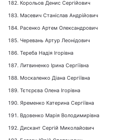
Корольов Денис Сергійович
Масевич Станіслав Андрійович
Расенко Артем Олександрович
Черевань Артур Леонідович
Тереба Надія Ігорівна
Литвиненко Ірина Сергіївна
Москаленко Діана Сергіївна
Тєтєрєва Олена Ігорівна
Яременко Катерина Сергіївна
Вдовенко Марія Володимирівна
Дискант Сергій Миколайович