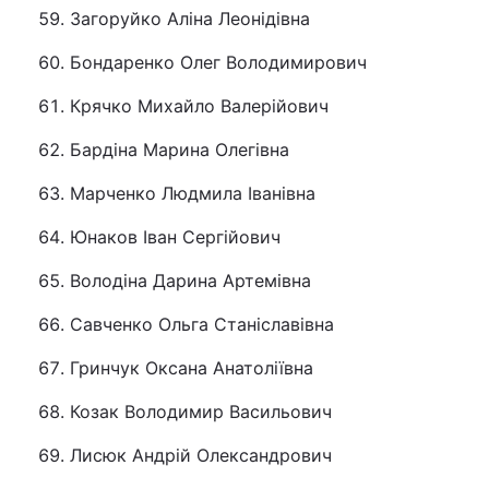
Загоруйко Аліна Леонідівна
Бондаренко Олег Володимирович
Крячко Михайло Валерійович
Бардіна Марина Олегівна
Марченко Людмила Іванівна
Юнаков Іван Сергійович
Володіна Дарина Артемівна
Савченко Ольга Станіславівна
Гринчук Оксана Анатоліївна
Козак Володимир Васильович
Лисюк Андрій Олександрович