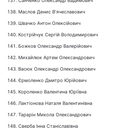
Санченко Олександр Вадимович
Маслов Денис В'ячеславович
Швачко Антон Олексійович
Кострійчук Сергій Володимирович
Божков Олександр Валерійович
Михайлюк Артем Олександрович
Васюк Олександр Олександрович
Єрмоленко Дмитро Юрійович
Короленко Валентина Юріївна
Лактіонова Наталя Валентинівна
Тарарін Микола Олександрович
Сверба Інна Станіславівна