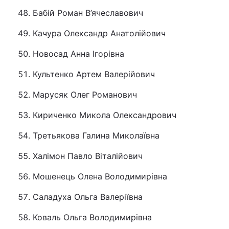
Бабій Роман В’ячеславович
Качура Олександр Анатолійович
Новосад Анна Ігорівна
Культенко Артем Валерійович
Марусяк Олег Романович
Кириченко Микола Олександрович
Третьякова Галина Миколаївна
Халімон Павло Віталійович
Мошенець Олена Володимирівна
Саладуха Ольга Валеріївна
Коваль Ольга Володимирівна