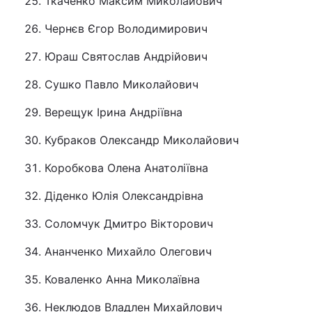
Ткаченко Максим Миколайович
Чернєв Єгор Володимирович
Юраш Святослав Андрійович
Сушко Павло Миколайович
Верещук Ірина Андріївна
Кубраков Олександр Миколайович
Коробкова Олена Анатоліївна
Діденко Юлія Олександрівна
Соломчук Дмитро Вікторович
Ананченко Михайло Олегович
Коваленко Анна Миколаївна
Неклюдов Владлен Михайлович