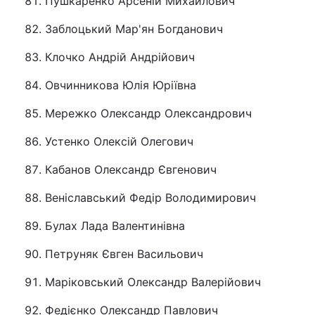
Пушкаренко Арсеній Михайлович
Заблоцький Мар'ян Богданович
Клочко Андрій Андрійович
Овчинникова Юлія Юріївна
Мережко Олександр Олександрович
Устенко Олексій Олегович
Кабанов Олександр Євгенович
Веніславський Федір Володимирович
Булах Лада Валентинівна
Петруняк Євген Васильович
Маріковський Олександр Валерійович
Федієнко Олександр Павлович