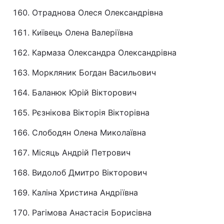
Отраднова Олеся Олександрівна
Київець Олена Валеріївна
Кармаза Олександра Олександрівна
Моркляник Богдан Васильович
Баланюк Юрій Вікторович
Рєзнікова Вікторія Вікторівна
Слободян Олена Миколаївна
Місяць Андрій Петрович
Видолоб Дмитро Вікторович
Каліна Христина Андріївна
Рагімова Анастасія Борисівна