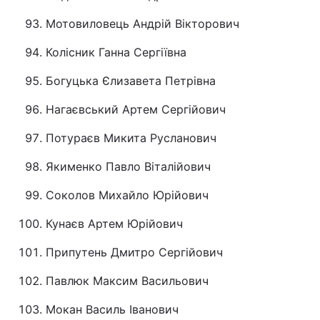
Мотовиловець Андрій Вікторович
Колісник Ганна Сергіївна
Богуцька Єлизавета Петрівна
Нагаєвський Артем Сергійович
Потураєв Микита Русланович
Якименко Павло Віталійович
Соколов Михайло Юрійович
Кунаєв Артем Юрійович
Припутень Дмитро Сергійович
Павлюк Максим Васильович
Мокан Василь Іванович