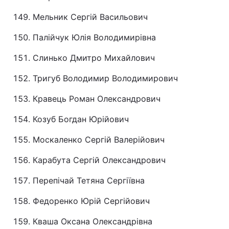
Мельник Сергій Васильович
Палійчук Юлія Володимирівна
Слинько Дмитро Михайлович
Тригуб Володимир Володимирович
Кравець Роман Олександрович
Козуб Богдан Юрійович
Москаленко Сергій Валерійович
Карабута Сергій Олександрович
Перепічай Тетяна Сергіївна
Федоренко Юрій Сергійович
Кваша Оксана Олександрівна