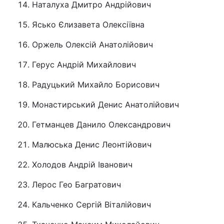
Наталуха Дмитро Андрійович
Ясько Єлизавета Олексіївна
Оржель Олексій Анатолійович
Герус Андрій Михайлович
Радуцький Михайло Борисович
Монастирський Денис Анатолійович
Гетманцев Данило Олександрович
Малюська Денис Леонтійович
Холодов Андрій Іванович
Лерос Гео Багратович
Кальченко Сергій Віталійович