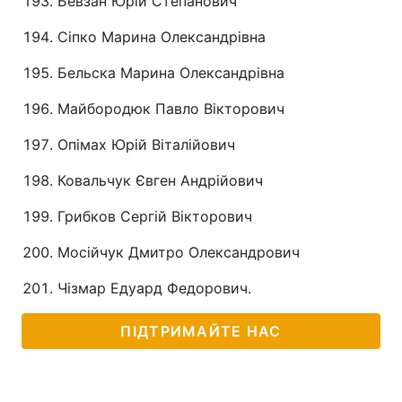
Бевзан Юрій Степанович
Сіпко Марина Олександрівна
Бельска Марина Олександрівна
Майбородюк Павло Вікторович
Опімах Юрій Віталійович
Ковальчук Євген Андрійович
Грибков Сергій Вікторович
Мосійчук Дмитро Олександрович
Чізмар Едуард Федорович.
ПІДТРИМАЙТЕ НАС