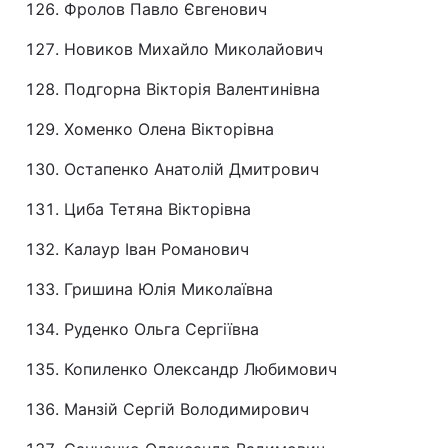
Фролов Павло Євгенович
Новиков Михайло Миколайович
Подгорна Вікторія Валентинівна
Хоменко Олена Вікторівна
Остапенко Анатолій Дмитрович
Циба Тетяна Вікторівна
Калаур Іван Романович
Гришина Юлія Миколаївна
Руденко Ольга Сергіївна
Копиленко Олександр Любимович
Манзій Сергій Володимирович