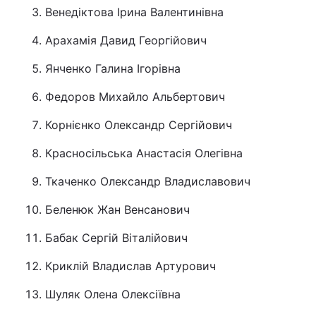
Венедіктова Ірина Валентинівна
Тема оформлення
Арахамія Давид Георгійович
Янченко Галина Ігорівна
Федоров Михайло Альбертович
Корнієнко Олександр Сергійович
Красносільська Анастасія Олегівна
Ткаченко Олександр Владиславович
Беленюк Жан Венсанович
Бабак Сергій Віталійович
Криклій Владислав Артурович
Шуляк Олена Олексіївна