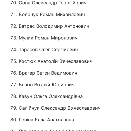
Сова Олександр Георгійович
Боярчук Роман Михайлович
Ватрас Володимир Антонович
Мулик Роман Миронович
Тарасов Олег Сергійович
Костюх Анатолій В’ячеславович
Брагар Євген Вадимович
Безгін Віталій Юрійович
Кавун Ольга Олександрівна
Салійчук Олександр В’ячеславович
Рєпіна Елла Анатоліївна