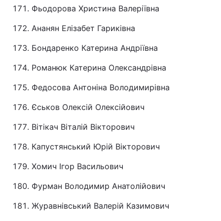
Фьодорова Христина Валеріївна
Ананян Елізабет Гариківна
Бондаренко Катерина Андріївна
Романюк Катерина Олександрівна
Федосова Антоніна Володимирівна
Єськов Олексій Олексійович
Вітікач Віталій Вікторович
Капустянський Юрій Вікторович
Хомич Ігор Васильович
Фурман Володимир Анатолійович
Журавнівський Валерій Казимович