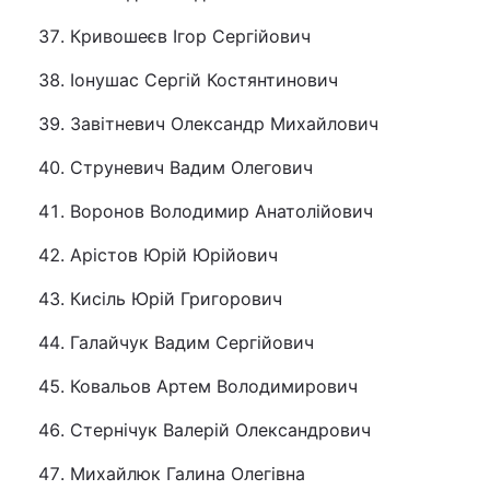
Кривошеєв Ігор Сергійович
Іонушас Сергій Костянтинович
Завітневич Олександр Михайлович
Струневич Вадим Олегович
Воронов Володимир Анатолійович
Арістов Юрій Юрійович
Кисіль Юрій Григорович
Галайчук Вадим Сергійович
Ковальов Артем Володимирович
Стернічук Валерій Олександрович
Михайлюк Галина Олегівна