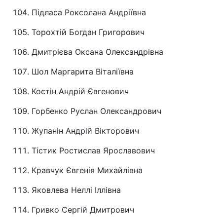
Підласа Роксолана Андріївна
Торохтій Богдан Григорович
Дмитрієва Оксана Олександрівна
Шол Маргарита Віталіївна
Костін Андрій Євгенович
Горбенко Руслан Олександрович
Жупанін Андрій Вікторович
Тістик Ростислав Ярославович
Кравчук Євгенія Михайлівна
Яковлева Неллі Іллівна
Гривко Сергій Дмитрович