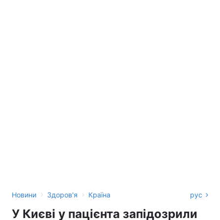
›
›
Новини
Здоров'я
Країна
рус
У Києві у пацієнта запідозрили