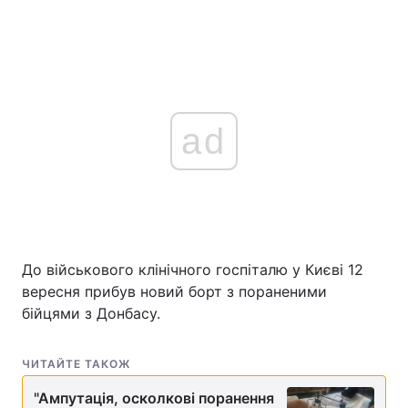
ad
До військового клінічного госпіталю у Києві 12
вересня прибув новий борт з пораненими
бійцями з Донбасу.
ЧИТАЙТЕ ТАКОЖ
"Ампутація, осколкові поранення