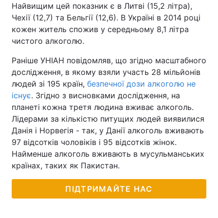
Найвищим цей показник є в Литві (15,2 літра),
Чехії (12,7) та Бельгії (12,6). В Україні в 2014 році
кожен житель спожив у середньому 8,1 літра
чистого алкоголю.
Раніше УНІАН повідомляв, що згідно масштабного
дослідження, в якому взяли участь 28 мільйонів
людей зі 195 країн,
безпечної дози алкоголю не
існує
. Згідно з висновками дослідження, на
планеті кожна третя людина вживає алкоголь.
Лідерами за кількістю питущих людей виявилися
Данія і Норвегія - так, у Данії алкоголь вживають
97 відсотків чоловіків і 95 відсотків жінок.
Найменше алкоголь вживають в мусульманських
країнах, таких як Пакистан.
ПІДТРИМАЙТЕ НАС