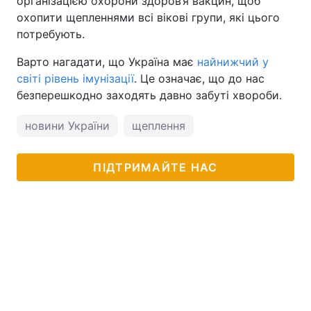
організацією охорони здоров’я вакцин, щоб
охопити щепленнями всі вікові групи, які цього
потребують.
Варто нагадати, що Україна має
найнижчий у
світі рівень імунізації
. Це означає, що до нас
безперешкодно заходять давно забуті хвороби.
новини України
щеплення
ПІДТРИМАЙТЕ НАС