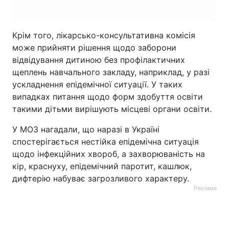
Крім того, лікарсько-консультативна комісія
може прийняти рішення щодо заборони
відвідування дитиною без профілактичних
щеплень навчального закладу, наприклад, у разі
ускладнення епідемічної ситуації. У таких
випадках питання щодо форм здобуття освіти
такими дітьми вирішують місцеві органи освіти.
У МОЗ нагадали, що наразі в Україні
спостерігається нестійка епідемічна ситуація
щодо інфекційних хвороб, а захворюваність на
кір, краснуху, епідемічний паротит, кашлюк,
дифтерію набуває загрозливого характеру.
Реклама