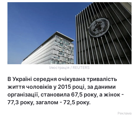
Ілюстрація / REUTERS
В Україні середня очікувана тривалість
життя чоловіків у 2015 році, за даними
організації, становила 67,5 року, а жінок -
77,3 року, загалом - 72,5 року.
Реклама