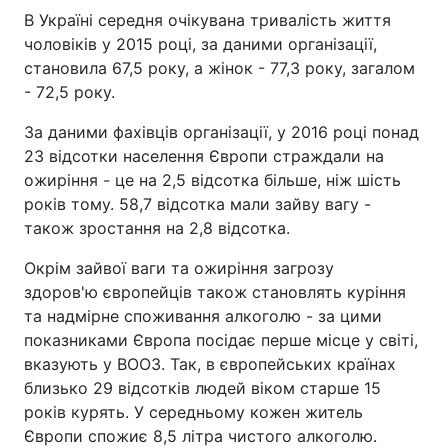
В Україні середня очікувана тривалість життя
чоловіків у 2015 році, за даними організації,
становила 67,5 року, а жінок - 77,3 року, загалом
- 72,5 року.
За даними фахівців організації, у 2016 році понад
23 відсотки населення Європи страждали на
ожиріння - це на 2,5 відсотка більше, ніж шість
років тому. 58,7 відсотка мали зайву вагу -
також зростання на 2,8 відсотка.
Окрім зайвої ваги та ожиріння загрозу
здоров'ю європейців також становлять куріння
та надмірне споживання алкоголю - за цими
показниками Європа посідає перше місце у світі,
вказують у ВООЗ. Так, в європейських країнах
близько 29 відсотків людей віком старше 15
років курять. У середньому кожен житель
Європи спожиє 8,5 літра чистого алкоголю.