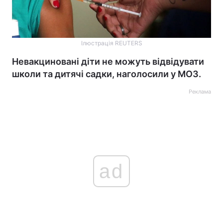
Ілюстрація REUTERS
Невакциновані діти не можуть відвідувати
школи та дитячі садки, наголосили у МОЗ.
Реклама
ad