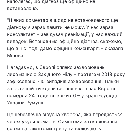
наполягає, що діагноз ще офіційно не
встановлено.
"Ніяких коментарів щодо не встановленого ще
діагнозу я зараз давати не можу. У нас зараз
консультант – завідувач реанімації, у нас важкий
випадок. Встановимо офіційно діагноз, скажемо,
що він є, тоді дамо офіційні коментарі", – сказала
Мінова.
Нагадаємо, в Європі сплекс захворювань
лихоманкою Західного Нілу – протягом 2018 року
зафіксовано 710 випадків захворювання. Тільки
за останній тиждень серпня в країнах Європи
померли 24 людини, з яких 6 – у країні-сусідці
України Румунії.
Це небезпечна вірусна хвороба, яка передається
через укуси комарів. Симптоми захворювання
схожі на симптоми грипу та включають