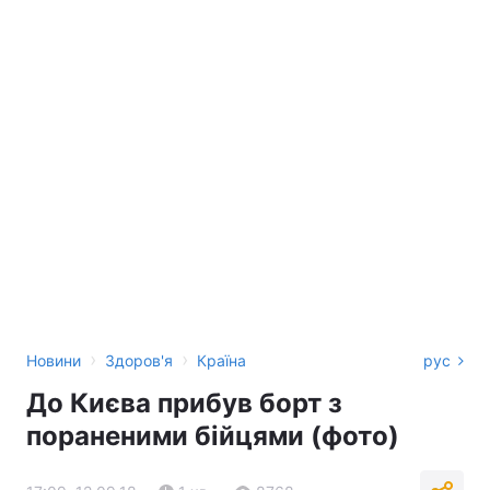
›
›
Новини
Здоров'я
Країна
рус
До Києва прибув борт з
пораненими бійцями (фото)