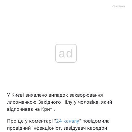
Реклама
ad
У Києві виявлено випадок захворювання
лихоманкою Західного Нілу у чоловіка, який
відпочивав на Криті.
Про це у коментарі "
24 каналу
" повідомила
провідний інфекціоніст, завідувач кафедри