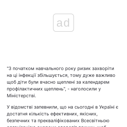
ad
"З початком навчального року ризик захворіти
на ці інфекції збільшується, тому дуже важливо
щоб діти були вчасно щеплені за календарем
профілактичних щеплень", - наголосили у
Міністерстві.
У відомстві запевнили, що на сьогодні в Україні є
достатня кількість ефективних, якісних,
безпечних та прекваліфікованих Всесвітньою