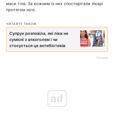
маси тіла. За кожним із них спостерігали лікарі
протягом ночі.
ЧИТАЙТЕ ТАКОЖ
Супрун розповіла, які ліки не
сумісні з алкоголем і чи
стосується це антибіотиків
Реклама
ad