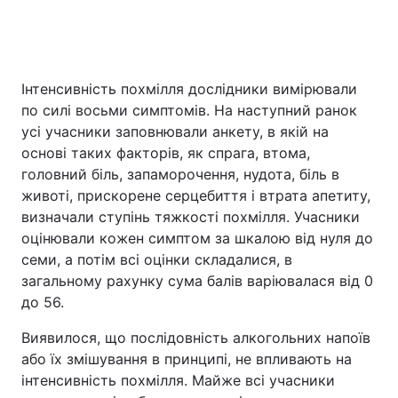
Інтенсивність похмілля дослідники вимірювали
по силі восьми симптомів. На наступний ранок
усі учасники заповнювали анкету, в якій на
основі таких факторів, як спрага, втома,
головний біль, запаморочення, нудота, біль в
животі, прискорене серцебиття і втрата апетиту,
визначали ступінь тяжкості похмілля. Учасники
оцінювали кожен симптом за шкалою від нуля до
семи, а потім всі оцінки складалися, в
загальному рахунку сума балів варіювалася від 0
до 56.
Виявилося, що послідовність алкогольних напоїв
або їх змішування в принципі, не впливають на
інтенсивність похмілля. Майже всі учасники