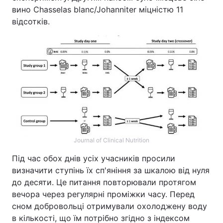
вино Chasselas blanc/Johanniter міцністю 11
відсотків.
Journal of Clinical Nutrition
Під час обох днів усіх учасників просили
визначити ступінь їх сп'яніння за шкалою від нуля
до десяти. Це питання повторювали протягом
вечора через регулярні проміжки часу. Перед
сном добровольці отримували охолоджену воду
в кількості, що їм потрібно згідно з індексом