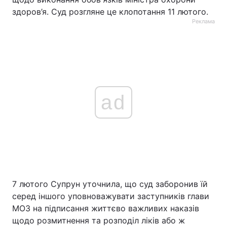
здоров’я. Суд розгляне це клопотання 11 лютого.
Реклама
ad
7 лютого Супрун уточнила, що суд заборонив їй
серед іншого уповноважувати заступників глави
МОЗ на підписання життєво важливих наказів
щодо розмитнення та розподіл ліків або ж