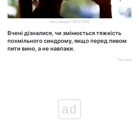
Ілюстрація / REUTERS
Вчені дізналися, чи змінюється тяжкість
похмільного синдрому, якщо перед пивом
пити вино, а не навпаки.
Реклама
ad