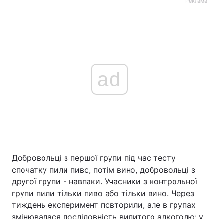
Реклама
ad
Добровольці з першої групи під час тесту
спочатку пили пиво, потім вино, добровольці з
другої групи - навпаки. Учасники з контрольної
групи пили тільки пиво або тільки вино. Через
тиждень експеримент повторили, але в групах
змінювалася послідовність випитого алкоголю: у