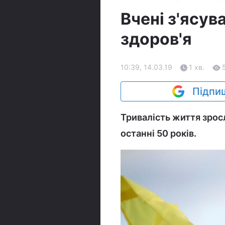
Вчені з'ясув
здоров'я
10:39, 14.03.19
1 хв.
Підпиш
Тривалість життя зрос
останні 50 років.