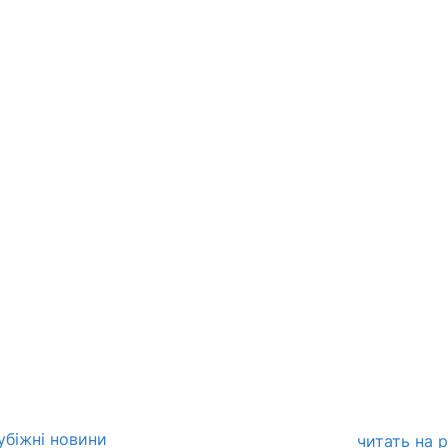
убіжні новини
читать на 