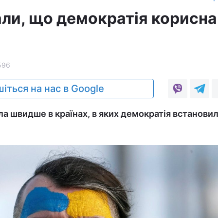
али, що демократія корисна
596
іться на нас в Google
ла швидше в країнах, в яких демократія встановил