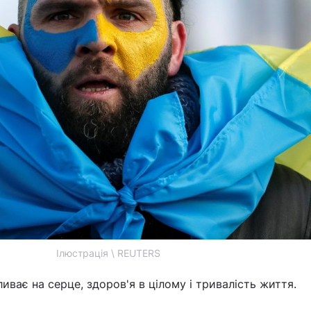
Ілюстрація \ REUTERS
иває на серце, здоров'я в цілому і тривалість життя.