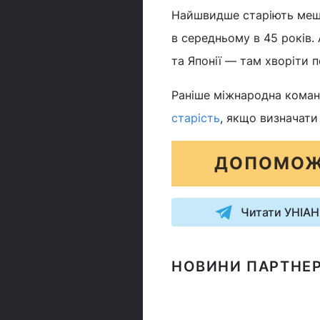
​Найшвидше старіють меш
в середньому в 45 років.
та Японії — там хворіти п
Раніше міжнародна команд
старість
, якщо визначати
ДОПОМОЖ
Читати УНІАН
НОВИНИ ПАРТНЕР