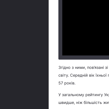
Згідно з ними, пов’язані 
світу. Середній вік їхньо
57 років.
У загальному рейтингу Укра
швидше, ніж більшість жи