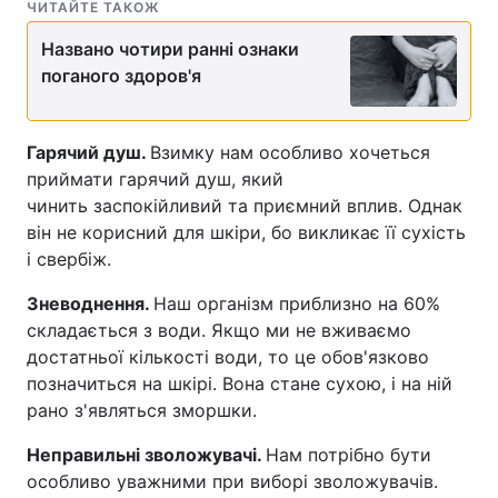
ЧИТАЙТЕ ТАКОЖ
Названо чотири ранні ознаки
поганого здоров'я
Гарячий душ.
Взимку нам особливо хочеться
приймати гарячий душ, який
чинить заспокійливий та приємний вплив. Однак
він не корисний для шкіри, бо викликає її сухість
і свербіж.
Зневоднення.
Наш організм приблизно на 60%
складається з води. Якщо ми не вживаємо
достатньої кількості води, то це обов'язково
позначиться на шкірі. Вона стане сухою, і на ній
рано з'являться зморшки.
Неправильні зволожувачі.
Нам потрібно бути
особливо уважними при виборі зволожувачів.