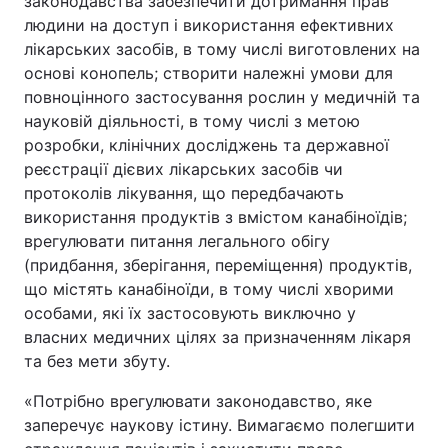
законодавства забезпечити дотримання прав
людини на доступ і використання ефективних
лікарських засобів, в тому числі виготовлених на
основі конопель; створити належні умови для
повноцінного застосування рослин у медичній та
науковій діяльності, в тому числі з метою
розробки, клінічних досліджень та державної
реєстрації дієвих лікарських засобів чи
протоколів лікування, що передбачають
використання продуктів з вмістом канабіноїдів;
врегулювати питання легального обігу
(придбання, зберігання, переміщення) продуктів,
що містять канабіноїди, в тому числі хворими
особами, які їх застосовують виключно у
власних медичних цілях за призначенням лікаря
та без мети збуту.
«Потрібно врегулювати законодавство, яке
заперечує наукову істину. Вимагаємо полегшити