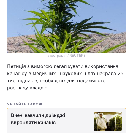
Ілюстрація / REUTERS
Петиція з вимогою легалізувати використання
канабісу в медичних і наукових цілях набрала 25
тис. підписів, необхідних для подальшого
розгляду владою.
ЧИТАЙТЕ ТАКОЖ
Вчені навчили дріжджі
виробляти канабіс