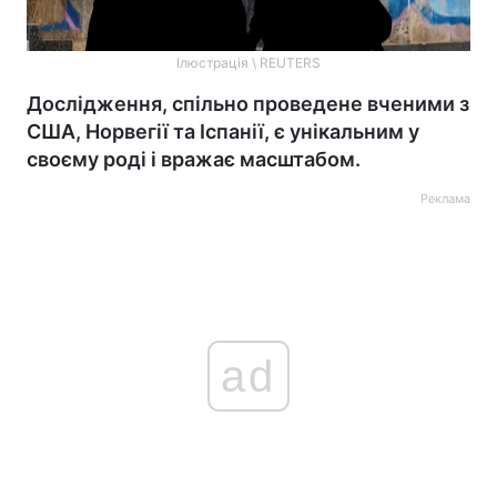
Ілюстрація \ REUTERS
Дослідження, спільно проведене вченими з
США, Норвегії та Іспанії, є унікальним у
своєму роді і вражає масштабом.
Реклама
ad