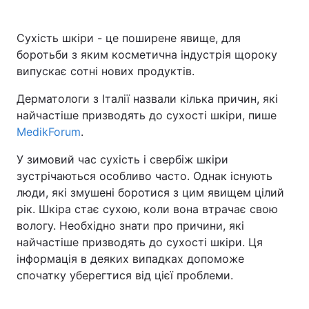
Сухість шкіри - це поширене явище, для
боротьби з яким косметична індустрія щороку
випускає сотні нових продуктів.
Дерматологи з Італії назвали кілька причин, які
найчастіше призводять до сухості шкіри, пише
MedikForum
.
У зимовий час сухість і свербіж шкіри
зустрічаються особливо часто. Однак існують
люди, які змушені боротися з цим явищем цілий
рік. Шкіра стає сухою, коли вона втрачає свою
вологу. Необхідно знати про причини, які
найчастіше призводять до сухості шкіри. Ця
інформація в деяких випадках допоможе
спочатку уберегтися від цієї проблеми.