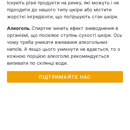
Існують різні продукти на ринку, які можуть і не
підходити до нашого типу шкіри або містити
жорсткі інгредієнти, що погіршують стан шкіри.
Алкоголь.
Спиртне чинить ефект зневоднення в
організмі, що посилює ступінь сухості шкіри. Ось
чому треба уникати вживання алкогольних
напоїв. А якщо цього уникнути не вдається, то з
кожною порцією алкоголю рекомендується
випивати по склянці води.
ПІДТРИМАЙТЕ НАС