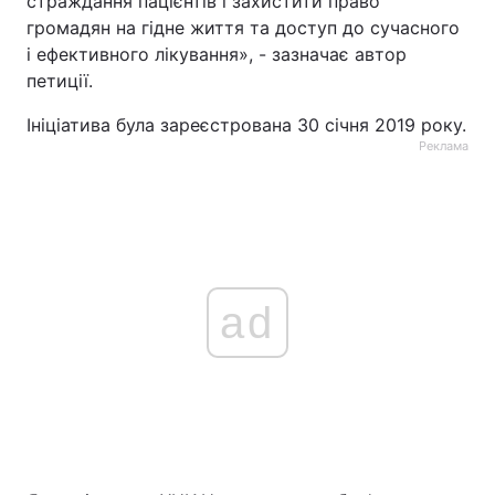
страждання пацієнтів і захистити право
громадян на гідне життя та доступ до сучасного
і ефективного лікування», - зазначає автор
петиції.
Ініціатива була зареєстрована 30 січня 2019 року.
Реклама
ad