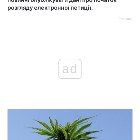
розгляду електронної петиції.
Реклама
ad