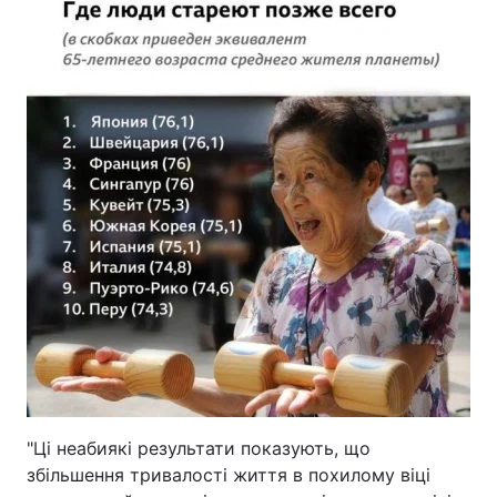
"Ці неабиякі результати показують, що
збільшення тривалості життя в похилому віці