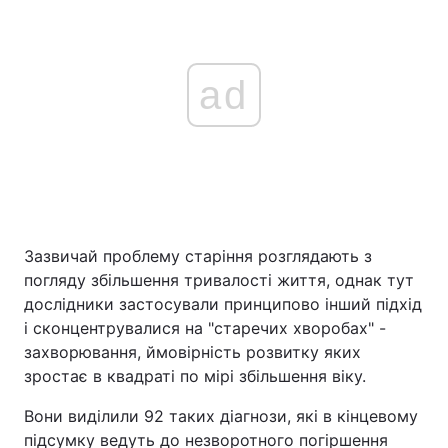
ad
Зазвичай проблему старіння розглядають з
погляду збільшення тривалості життя, однак тут
дослідники застосували принципово інший підхід
і сконцентрувалися на "старечих хворобах" -
захворювання, ймовірність розвитку яких
зростає в квадраті по мірі збільшення віку.
Вони виділили 92 таких діагнози, які в кінцевому
підсумку ведуть до незворотного погіршення