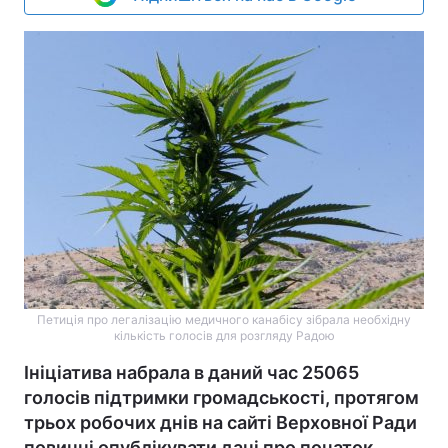
Петиція про легалізацію медичного канабісу зібрала необхідну
кількість голосів для розгляду Радою
Ініціатива набрала в даний час 25065
голосів підтримки громадськості, протягом
трьох робочих днів на сайті Верховної Ради
повинні опублікувати дані про початок