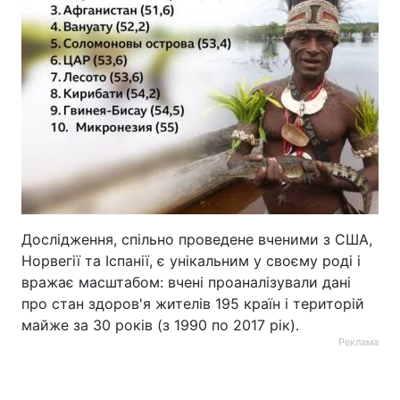
Дослідження, спільно проведене вченими з США,
Норвегії та Іспанії, є унікальним у своєму роді і
вражає масштабом: вчені проаналізували дані
про стан здоров'я жителів 195 країн і територій
майже за 30 років (з 1990 по 2017 рік).
Реклама