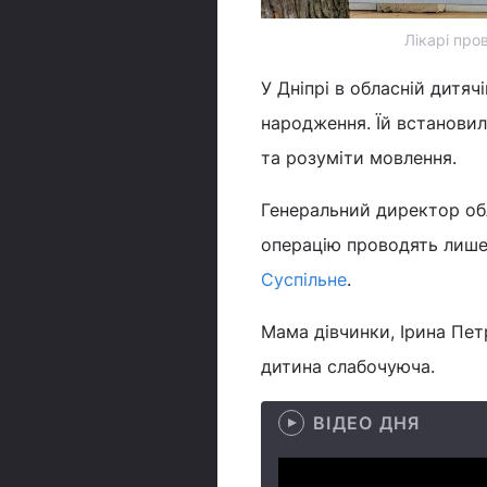
Лікарі про
У Дніпрі в обласній дитячі
народження. Їй встановил
та розуміти мовлення.
Генеральний директор обл
операцію проводять лише у
Суспільне
.
Мама дівчинки, Ірина Пет
дитина слабочуюча.
ВІДЕО ДНЯ