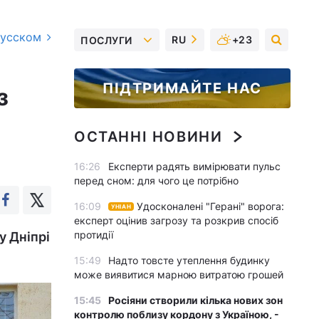
русском
RU
+23
ПОСЛУГИ
ПІДТРИМАЙТЕ НАС
з
ОСТАННІ НОВИНИ
16:26
Експерти радять вимірювати пульс
перед сном: для чого це потрібно
16:09
Удосконалені "Герані" ворога:
УНІАН
експерт оцінив загрозу та розкрив спосіб
протидії
у Дніпрі
15:49
Надто товсте утеплення будинку
може виявитися марною витратою грошей
15:45
Росіяни створили кілька нових зон
контролю поблизу кордону з Україною, -