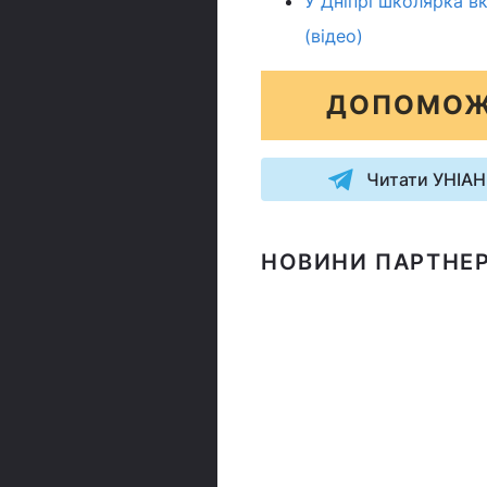
У Дніпрі школярка вк
(відео)
ДОПОМОЖ
Читати УНІАН
НОВИНИ ПАРТНЕР