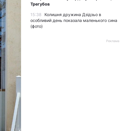
Трегубов
15:38
Колишня дружина Дзідзьо в
особливий день показала маленького сина
(фото)
Реклама