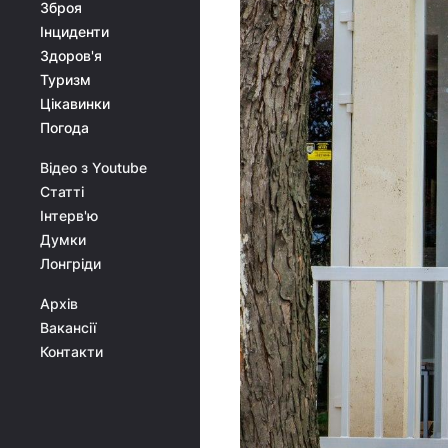
Зброя
Інциденти
Здоров'я
Туризм
Цікавинки
Погода
Відео з Youtube
Статті
Інтерв'ю
Думки
Лонгріди
Архів
Вакансії
Контакти