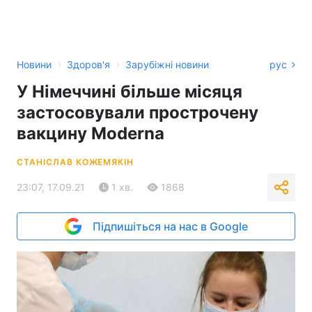
›
›
Новини
Здоров'я
Зарубіжні новини
рус
У Німеччині більше місяця
застосовували прострочену
вакцину Moderna
СТАНІСЛАВ КОЖЕМЯКІН
23:07, 17.09.21
1 хв.
1868
Підпишіться на нас в Google