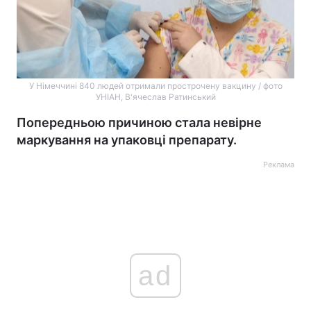
У Німеччині 840 людей отримали прострочену вакцину / фото
УНІАН, В'ячеслав Ратинський
Попередньою причиною стала невірне
маркування на упаковці препарату.
Реклама
ad