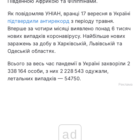
Південною Африкою та Філіппінами.
Тема оформлення
Як повідомляв УНІАН, вранці 17 вересня в Україні
підтвердили антирекорд
з періоду травня.
Вперше за чотири місяці виявлено понад 6 тисяч
нових випадків коронавірусу. Найбільше нових
заражень за добу в Харківській, Львівській та
Одеській областях.
Всього за весь час пандемії в Україні захворіли 2
338 164 особи, з них 2 228 543 одужали,
летальних випадків — 54750.
Реклама
ad