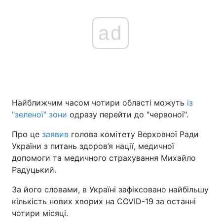
ad
Найближчим часом чотири області можуть
із
"зеленої" зони
одразу перейти до "червоної".
Про це
заявив
голова комітету Верховної Ради
України з питань здоров’я нації, медичної
допомоги та медичного страхування Михайло
Радуцький.
За його словами, в Україні зафіксовано найбільшу
кількість нових хворих на COVID-19 за останні
чотири місяці.