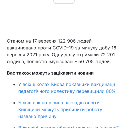
Станом на 17 вересня 122 906 людей
вакциновано проти COVID-19 за минулу добу 16
вересня 2021 року. Одну дозу отримали 72 201
людина, повністю імунізовані - 50 705 людей.
Вас також можуть зацікавити новини
У всіх школах Києва показники вакцинації
педагогічного колективу перевищили 80%
Більш ніж половина закладів освіти
Київщини можуть припинити роботу:
названо причину
В Україні чотири області можуть із "зеленої"