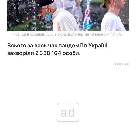
Нові дані коронавірусу в Україні станом на 18 вересня / УНІАН
Всього за весь час пандемії в Україні
захворіли 2 338 164 особи.
Реклама
ad