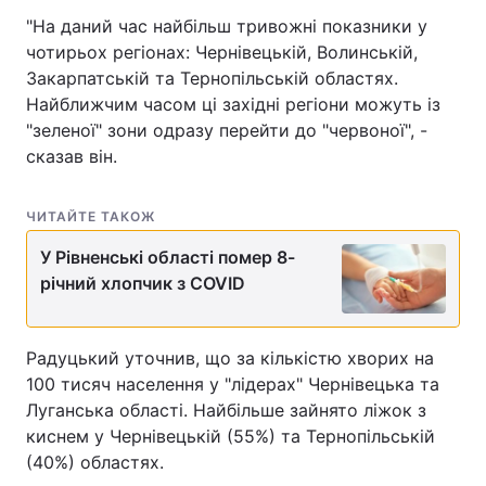
"На даний час найбільш тривожні показники у
чотирьох регіонах: Чернівецькій, Волинській,
Закарпатській та Тернопільській областях.
Найближчим часом ці західні регіони можуть із
"зеленої" зони одразу перейти до "червоної", -
сказав він.
ЧИТАЙТЕ ТАКОЖ
У Рівненські області помер 8-
річний хлопчик з COVID
Радуцький уточнив, що за кількістю хворих на
100 тисяч населення у "лідерах" Чернівецька та
Луганська області. Найбільше зайнято ліжок з
киснем у Чернівецькій (55%) та Тернопільській
(40%) областях.