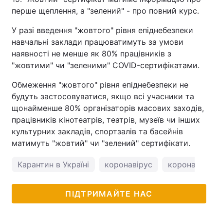
перше щеплення, а "зелений" - про повний курс.
У разі введення "жовтого" рівня епіднебезпеки
навчальні заклади працюватимуть за умови
наявності не менше як 80% працівників з
"жовтими" чи "зеленими" COVID-сертифікатами.
Обмеження "жовтого" рівня епіднебезпеки не
будуть застосовуватися, якщо всі учасники та
щонайменше 80% організаторів масових заходів,
працівників кінотеатрів, театрів, музеїв чи інших
культурних закладів, спортзалів та басейнів
матимуть "жовтий" чи "зелений" сертифікати.
Карантин в Україні
коронавірус
коронавірус 
ПІДТРИМАЙТЕ НАС