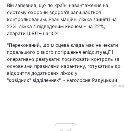
Він запевнив, що по країні навантаження на
систему охорони здоров’я залишається
контрольованим. Реанімаційні ліжка зайняті на
27%, ліжка з підведеним киснем – на 22%,
апарати ШВЛ – на 10%.
"Переконаний, що місцева влада має не чекати
подальшого різкого погіршення епідситуації і
оперативно реагувати: посилювати контроль за
основними правилами карантину, готуватись до
відкриття додаткових ліжок у
"ковідних" відділеннях", - наголосив Радуцький.
Реклама