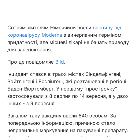
Сотням жителям Німеччини ввели
вакцину від
коронавірусу Moderna
з вичерпаним терміном
придатності, але місцеві лікарі не бачать приводу
для занепокоєння.
Про це повідомляє
Bild
.
Інцидент стався в трьох містах Зіндельфінгені,
Ройтлінгені і Есслінгені, які розташовані в регіоні
Баден-Вюртемберг. У першому "прострочку"
застосовували з 8 серпня по 14 вересня, а у двох
інших - з 9 вересня.
Загалом таку вакцину ввели 840 особам. За
попередньою інформацією, причиною стало
неправильне маркування на пакуванні препарату.