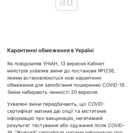
ad
Карантинні обмеження в Україні
Як повідомляв УНІАН, 13 вересня Кабінет
міністрів ухвалив зміни до постанови №1236,
якими встановлюються нові карантинні
обмеження для запобігання поширенню COVID-19.
Зміни набирають чинності 20 вересня.
Ухвалені зміни передбачають, що COVID-
сертифікат матиме дві опції та міститиме
інформацію про вакцинацію, негативний
результат тестування або одужання після COVID-
19. "Жовтий" сертифікат матиме інформацію про