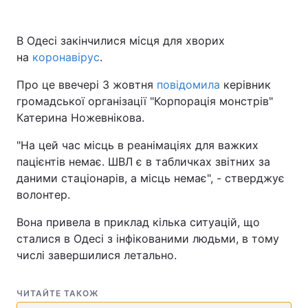
В Одесі закінчилися місця для хворих
на
коронавірус
.
Про це ввечері 3 жовтня
повідомила
керівник
громадської організації "Корпорація монстрів"
Катерина Ножевнікова.
"На цей час місць в реанімаціях для важких
пацієнтів немає. ШВЛ є в табличках звітних за
даними стаціонарів, а місць немає", - стверджує
волонтер.
Вона привела в приклад кілька ситуацій, що
сталися в Одесі з інфікованими людьми, в тому
числі завершилися летально.
ЧИТАЙТЕ ТАКОЖ