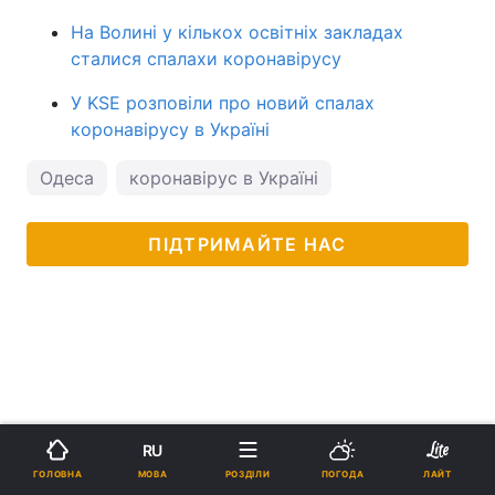
На Волині у кількох освітніх закладах
сталися спалахи коронавірусу
У KSE розповіли про новий спалах
коронавірусу в Україні
Одеса
коронавірус в Україні
ПІДТРИМАЙТЕ НАС
RU
МОВА
ГОЛОВНА
РОЗДІЛИ
ПОГОДА
ЛАЙТ