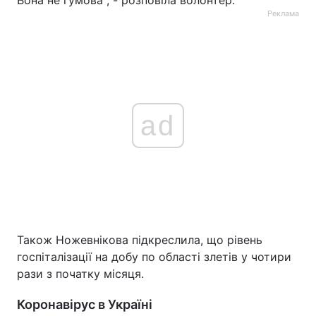
Реклама
ad
Також Ножевнікова підкреслила, що рівень
госпіталізації на добу по області злетів у чотири
рази з початку місяця.
Коронавірус в Україні