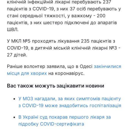
клінічній інфекційній лікарні перебувають 237
пацієнтів з COVID-19, з них 37 осіб перебувають у
стані середньої тяжкості, у важкому - 200
пацієнтів, з них шестеро підключені до апаратів
ШВЛ.
У МКЛ №5 проходять лікування 235 пацієнтів з
СOVID-19, в дитячій міській клінічній лікарні №3 -
27 дітей.
Раніше волонтер заявила, що в Одесі
закінчилися
місця для хворих
на коронавірус.
Вас також можуть зацікавити новини
У МОЗ нагадали, за яких симптомів пацієнту
з COVID-19 може знадобитись госпіталізація
В Україні суд покарав першого лікаря за
підробку COVID-сертифіката