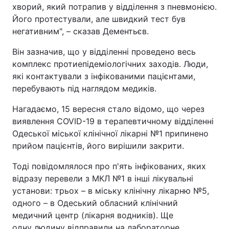
хворий, який потрапив у відділення з пневмонією.
Його протестували, але швидкий тест був
негативним", – сказав Дементьєв.
Він зазначив, що у відділенні проведено весь
комплекс протиепідеміологічних заходів. Люди,
які контактували з інфікованими пацієнтами,
перебувають під наглядом медиків.
Нагадаємо, 15 вересня стало відомо, що через
виявлення COVID-19 в терапевтичному відділенні
Одеської міської клінічної лікарні №1 припинено
прийом пацієнтів, його вирішили закрити.
Тоді повідомлялося про п'ять інфікованих, яких
відразу перевели з МКЛ №1 в інші лікувальні
установи: трьох – в міську клінічну лікарню №5,
одного – в Одеський обласний клінічний
медичний центр (лікарня водників). Ще
одну людину відправили на лабораторне