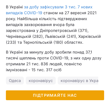
В Україні
за добу зафіксували 3 тис. 7 нових
випадків COVID-19
станом на 27 вересня 2021
року. Найбільша кількість підтверджених
випадків захворювання вчора була
зареєстрована у Дніпропетровській (371),
Чернівецькій (282), Львівській (241), Харківській
(233) та Тернопільській (180) областях.
В Україні за минулу добу зробили понад 37,1
тисячі щеплень проти COVID-19, з них одну дозу
отримали 21 тис. 836 людей, повністю
імунізовані - 15 тис. 317 осіб
Одеса
коронавірус
коронавірус в Україні
ПІДТРИМАЙТЕ НАС