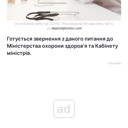
За останню добу на COVID-19 захворіли 49 одеситів / фото
ua.
depositphotos.com
Готується звернення з даного питання до
Міністерства охорони здоров'я та Кабінету
міністрів.
Реклама
ad