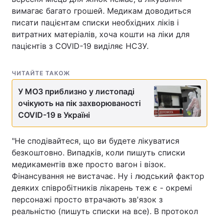
вимагає багато грошей. Медикам доводиться
писати пацієнтам списки необхідних ліків і
витратних матеріалів, хоча кошти на ліки для
пацієнтів з COVID-19 виділяє НСЗУ.
ЧИТАЙТЕ ТАКОЖ
У МОЗ приблизно у листопаді
очікують на пік захворюваності
COVID-19 в Україні
"Не сподівайтеся, що ви будете лікуватися
безкоштовно. Випадків, коли пишуть списки
медикаментів вже просто вагон і візок.
Фінансування не вистачає. Ну і людський фактор
деяких співробітників лікарень теж є - окремі
персонажі просто втрачають зв'язок з
реальністю (пишуть списки на все). В протокол