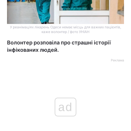
У реанімаціях лікарень Одеси немає місць для важких пацієнтів,
каже волонтер / фото УНІАН
Волонтер розповіла про страшні історії
інфікованих людей.
Реклама
ad