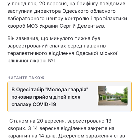
у понеділок, 20 вересня, на брифінгу повідомив
заступник директора Одеського обласного
лабораторного центру контролю і профілактики
хвороб МОЗ України Сергій Дементьєв.
Він зазначив, що минулого тижня був
зареєстрований спалах серед пацієнтів
терапевтичного відділення Одеської міської
клінічної лікарні №1.
ЧИТАЙТЕ ТАКОЖ
В Одесі табір "Молода гвардія"
поновив прийом дітей після
спалаху COVID-19
"Станом на 20 вересня, зареєстровано 13
хворих. З 14 вересня відділення закрите на
карантин на 14 днів. Джерелом зараження став