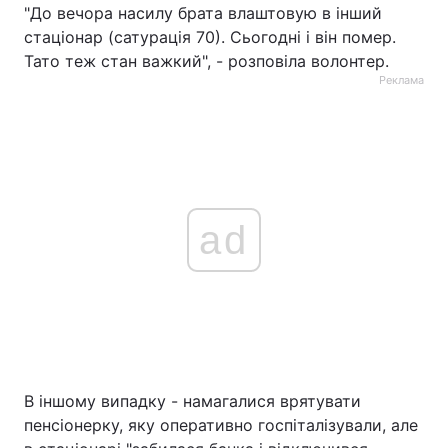
"До вечора насилу брата влаштовую в інший
стаціонар (сатурація 70). Сьогодні і він помер.
Тато теж стан важкий", - розповіла волонтер.
Реклама
ad
В іншому випадку - намагалися врятувати
пенсіонерку, яку оперативно госпіталізували, але