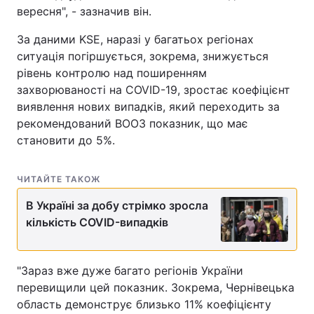
вересня", - зазначив він.
За даними KSE, наразі у багатьох регіонах
ситуація погіршується, зокрема, знижується
рівень контролю над поширенням
захворюваності на COVID-19, зростає коефіцієнт
виявлення нових випадків, який переходить за
рекомендований ВООЗ показник, що має
становити до 5%.
ЧИТАЙТЕ ТАКОЖ
В Україні за добу стрімко зросла
кількість COVID-випадків
"Зараз вже дуже багато регіонів України
перевищили цей показник. Зокрема, Чернівецька
область демонструє близько 11% коефіцієнту