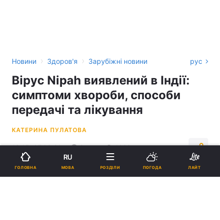
›
›
Новини
Здоров'я
Зарубіжні новини
рус
Вірус Nipah виявлений в Індії:
симптоми хвороби, способи
передачі та лікування
КАТЕРИНА ПУЛАТОВА
13:15, 07.09.21
2 хв.
1029
RU
МОВА
ГОЛОВНА
РОЗДІЛИ
ПОГОДА
ЛАЙТ
Підпишіться на нас в Google