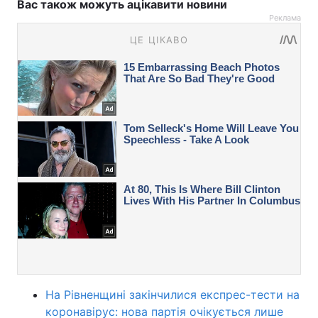
Вас також можуть ацікавити новини
Реклама
На Рівненщині закінчилися експрес-тести на
коронавірус: нова партія очікується лише