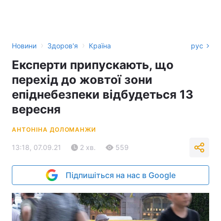
›
›
Новини
Здоров'я
Країна
рус
Експерти припускають, що
перехід до жовтої зони
епіднебезпеки відбудеться 13
вересня
АНТОНІНА ДОЛОМАНЖИ
13:18, 07.09.21
2 хв.
559
Підпишіться на нас в Google