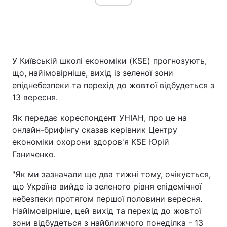
У Київській школі економіки (KSE) прогнозують,
що, найімовірніше, вихід із зеленої зони
епіднебезпеки та перехід до жовтої відбудеться з
13 вересня.
Як передає кореспондент УНІАН, про це на
онлайн-брифінгу сказав керівник Центру
економіки охорони здоров'я KSE Юрій
Ганиченко.
"Як ми зазначали ще два тижні тому, очікується,
що Україна вийде із зеленого рівня епідемічної
небезпеки протягом першої половини вересня.
Найімовірніше, цей вихід та перехід до жовтої
зони відбудеться з найближчого понеділка - 13