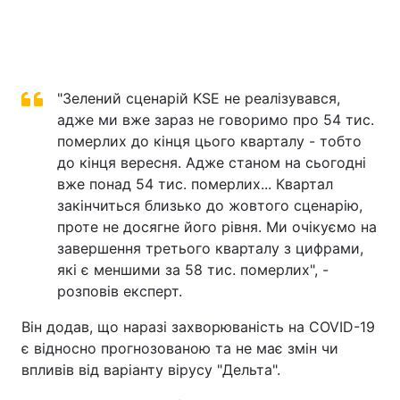
"Зелений сценарій KSE не реалізувався,
адже ми вже зараз не говоримо про 54 тис.
померлих до кінця цього кварталу - тобто
до кінця вересня. Адже станом на сьогодні
вже понад 54 тис. померлих... Квартал
закінчиться близько до жовтого сценарію,
проте не досягне його рівня. Ми очікуємо на
завершення третього кварталу з цифрами,
які є меншими за 58 тис. померлих", -
розповів експерт.
Він додав, що наразі захворюваність на COVID-19
є відносно прогнозованою та не має змін чи
впливів від варіанту вірусу "Дельта".