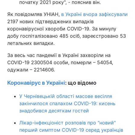
початку 2021 року", - пояснив він.
Як повідомляв УНІАН,
в Україні вчора зафіксували
2197 нових підтверджених випадків
коронавірусної хвороби COVID-19. За минулу
добу госпіталізовано 485 осіб, зареєстровано 53
летальних випадки.
За весь час пандемії в Україні захворіли на
COVID-19 2300504 особи, померли – 54054,
одужали – 2214606.
Коронавірус в Україні
: що відомо
У Чернівецькій області масове весілля
закінчилося спалахом COVID-19: кисень
знадобився десяткам гостей
Лікар-інфекціоніст розповів про "новий"
перший симптом COVID-19 серед українців