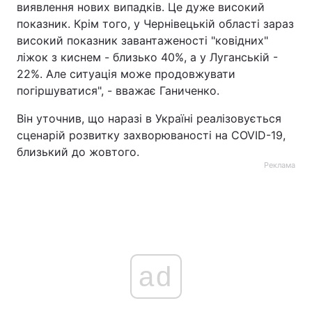
виявлення нових випадків. Це дуже високий
показник. Крім того, у Чернівецькій області зараз
високий показник завантаженості "ковідних"
ліжок з киснем - близько 40%, а у Луганській -
22%. Але ситуація може продовжувати
погіршуватися", - вважає Ганиченко.
Він уточнив, що наразі в Україні реалізовується
сценарій розвитку захворюваності на COVID-19,
близький до жовтого.
Реклама
ad