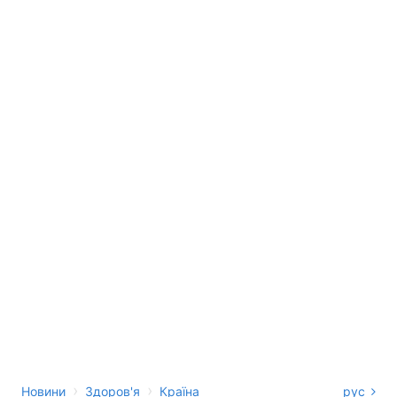
›
›
Новини
Здоров'я
Країна
рус