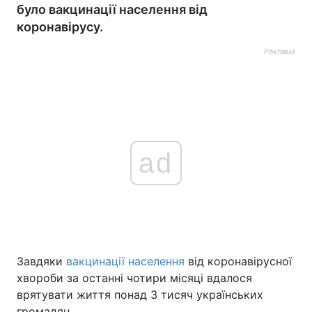
було вакцинації населення від
коронавірусу.
Реклама
ad
Завдяки
вакцинації населення
від коронавірусної
хвороби за останні чотири місяці вдалося
врятувати життя понад 3 тисяч українських
громадян.