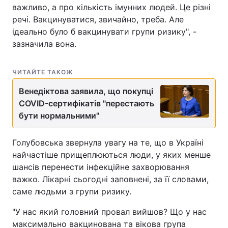
важливо, а про кількість імунних людей. Це різні
речі. Вакцинуватися, звичайно, треба. Але
ідеально було б вакцинувати групи ризику", -
зазначила вона.
ЧИТАЙТЕ ТАКОЖ
Венедіктова заявила, що покупці
COVID-сертифікатів "перестають
бути нормальними"
Голубовська звернула увагу на те, що в Україні
найчастіше прищеплюються люди, у яких менше
шансів перенести інфекційне захворювання
важко. Лікарні сьогодні заповнені, за її словами,
саме людьми з групи ризику.
"У нас який головний провал вийшов? Що у нас
максимально вакцинована та вікова група