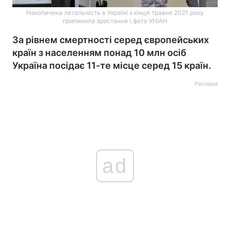
Накопичена летальність в Україні з кінця травня 2021 року
припинила зростання \ фото УНІАН
За рівнем смертності серед європейських
країн з населенням понад 10 млн осіб
Україна посідає 11-те місце серед 15 країн.
Реклама
ad