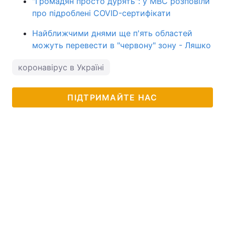
"Громадян просто дурять": у МВС розповіли
про підроблені COVID-сертифікати
Найближчими днями ще п'ять областей
можуть перевести в "червону" зону - Ляшко
коронавірус в Україні
ПІДТРИМАЙТЕ НАС