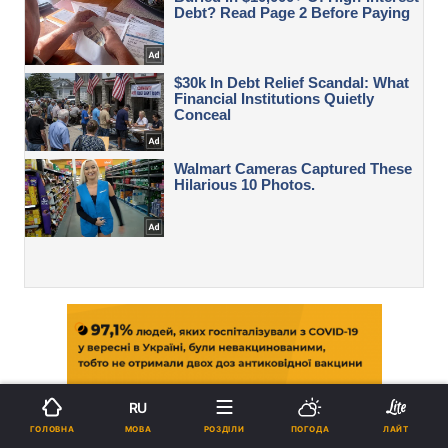
RU
МОВА
ГОЛОВНА
РОЗДІЛИ
ПОГОДА
ЛАЙТ