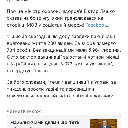
Про це міністр охорони здоров’я Віктор Ляшко
сказав на брифінгу, який транслювався на
сторінці МОЗ у соціальній мережі
Facebook
.
"Лише за сьогоднішню добу завдяки вакцинації
врятовано життя 230 людей. За вчора померло
734 особи. Без вакцинації ми мали б 964 людини.
Суто фактор вакцинації за останні чотири місяці
в Україні вже врятував 3 072 життя українців", -
стверджує Ляшко.
За його словами, "темпи вакцинації в Україні за
тиждень зросли удвічі та перевищили
максимальні європейські та світові показники".
ЧИТАЙТЕ ТАКОЖ
Найближчими днями ще п'ять