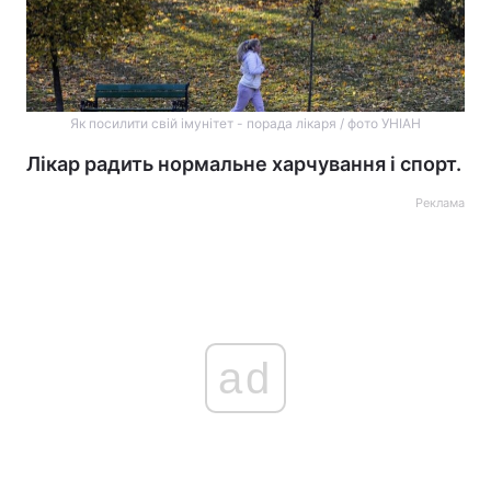
Як посилити свій імунітет - порада лікаря / фото УНІАН
Лікар радить нормальне харчування і спорт.
Реклама
ad