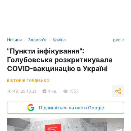
›
›
Новини
Здоров'я
Країна
рус
"Пункти інфікування":
Голубовська розкритикувала
COVID-вакцинацію в Україні
ВІКТОРІЯ ГОРДІЄНКО
10:49, 26.10.21
4 хв.
1557
Підпишіться на нас в Google