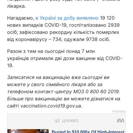
лікарка.
Нагадаємо,
в Україні за добу виявлено
19 120
нових випадків COVID-19, госпіталізовано 2939
осіб; зафіксовано рекордну кількість померлих
від коронавірусу – 734; одужали 9738 осіб.
Разом з тим на сьогодні понад 7 млн
українців отримали дві дози вакцини від COVID-
19.
Записатися на вакцинацію вже сьогодні ви
можете у свого сімейного лікаря або за
телефоном контакт-центру МОЗ 0 800 60 2019.
Більше про вакцинацію ви можете дізнатися на
сайті vaccination.covid19.gov.ua.
Реклама