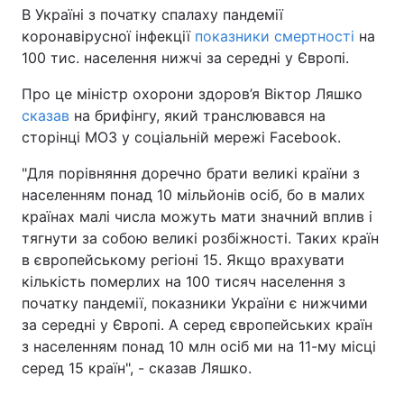
В Україні з початку спалаху пандемії
коронавірусної інфекції
показники смертності
на
100 тис. населення нижчі за середні у Європі.
Про це міністр охорони здоров’я Віктор Ляшко
сказав
на брифінгу, який транслювався на
сторінці МОЗ у соціальній мережі Facebook.
"Для порівняння доречно брати великі країни з
населенням понад 10 мільйонів осіб, бо в малих
країнах малі числа можуть мати значний вплив і
тягнути за собою великі розбіжності. Таких країн
в європейському регіоні 15. Якщо врахувати
кількість померлих на 100 тисяч населення з
початку пандемії, показники України є нижчими
за середні у Європі. А серед європейських країн
з населенням понад 10 млн осіб ми на 11-му місці
серед 15 країн", - сказав Ляшко.