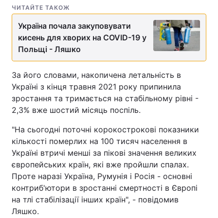
ЧИТАЙТЕ ТАКОЖ
Україна почала закуповувати
кисень для хворих на COVID-19 у
Польщі - Ляшко
За його словами, накопичена летальність в
Україні з кінця травня 2021 року припинила
зростання та тримається на стабільному рівні -
2,3% вже шостий місяць поспіль.
"На сьогодні поточні корокострокові показники
кількості померлих на 100 тисяч населення в
Україні втричі менші за пікові значення великих
європейських країн, які вже пройшли спалах.
Проте наразі Україна, Румунія і Росія - основні
контриб'ютори в зростанні смертності в Європі
на тлі стабілізації інших країн", - повідомив
Ляшко.