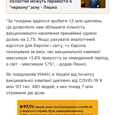
областей можуть перевести в
"червону" зону - Ляшко
"За тиждень вдалося зробити 1,5 млн щеплень.
Це дозволило нам збільшити кількість
вакцинованого населення принаймні однією
дозою на 2,7%. Якщо рахувати аналогічний
відсоток для Європи і світу, то Європа
показувала за весь час вакцинальної кампанії
максимум +2,6% приросту за семиденний період,
а світ - максимум 1,7%", - додав Ляшко.
Як повідомляв УНІАН, в Україні від початку
вакцинальної кампанії щеплено від COVID-19 9
млн 151 тис. 480 людей, з них понад 7 млн
отримали дві дози.