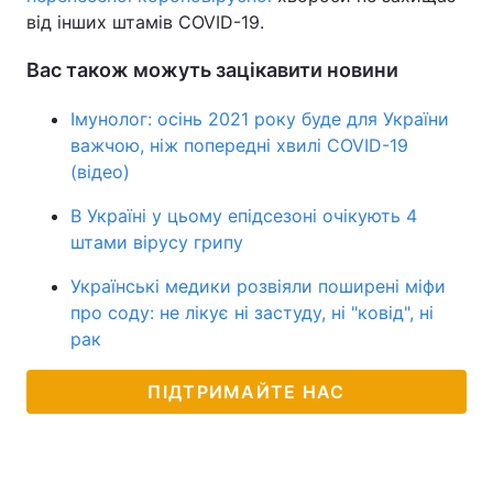
від інших штамів COVID-19.
Тема оформлення
Вас також можуть зацікавити новини
Імунолог: осінь 2021 року буде для України
важчою, ніж попередні хвилі COVID-19
(відео)
В Україні у цьому епідсезоні очікують 4
штами вірусу грипу
Українські медики розвіяли поширені міфи
про соду: не лікує ні застуду, ні "ковід", ні
рак
ПІДТРИМАЙТЕ НАС