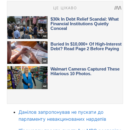
Данілов запропонував не пускати до
парламенту невакцинованих нардепів