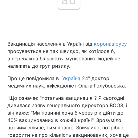
ad
Вакцинація населення в Україні від
коронавірусу
просувається не так швидко, як хотілося б,
а переважна більшість імунізованих людей не
належать до груп ризику.
Про це повідомила в
"Україна 24"
доктор
медичних наук, інфекціоніст Ольга Голубовська.
"Що означає "тотальна вакцинація"? Я сьогодні
дивилася заяву генерального директора ВООЗ, і
він каже: "Ми повинні хоча б через рік дійти до
40% вакцинованих в кожній країні". Зрозуміло,
що чим більше, тим краще. Звичайно, потрібно
говорити не про кількість вакцинованих, хоча це