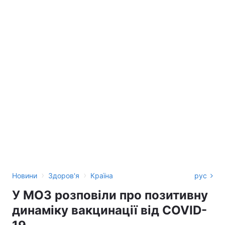
›
›
Новини
Здоров'я
Країна
рус
У МОЗ розповіли про позитивну
динаміку вакцинації від COVID-