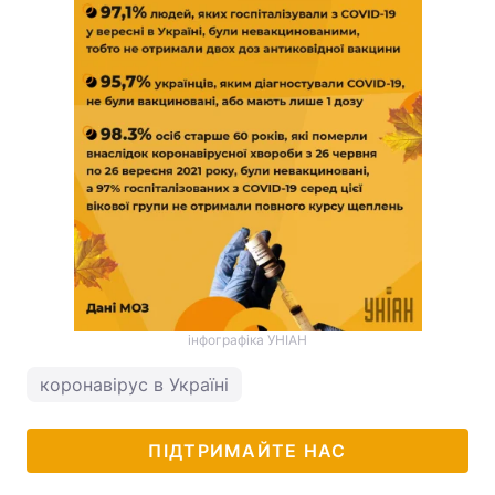
інфографіка УНІАН
коронавірус в Україні
ПІДТРИМАЙТЕ НАС