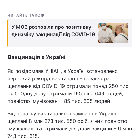
ЧИТАЙТЕ ТАКОЖ
У МОЗ розповіли про позитивну
динаміку вакцинації від COVID-19
Вакцинація в Україні
Як повідомляв УНІАН, в Україні встановлено
черговий рекорд вакцинації – позавчора
щеплення від COVID-19 отримали понад 250 тис.
осіб. Одну дозу отримали 165 тис. 649 людей,
повністю імунізовані - 85 тис. 605 людей.
Від початку вакцинальної кампанії в Україні
щеплені 8 млн 373 тис. 550 осіб, з них повністю
імунізовані та отримали дві дози вакцини – 6 млн
743 тис. 615.