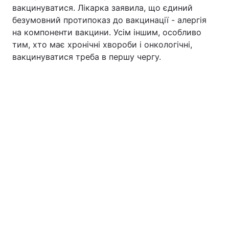
вакцинуватися. Лікарка заявила, що єдиний
Тема оформлення
безумовний протипоказ до вакцинації - алергія
на компоненти вакцини. Усім іншим, особливо
тим, хто має хронічні хвороби і онкологічні,
вакцинуватися треба в першу чергу.