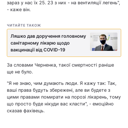
зараз у нас їх 25. 23 з них - на вентиляції легень",
- каже він.
ЧИТАЙТЕ ТАКОЖ
Ляшко дав доручення головному
санітарному лікарю щодо
вакцинації від COVID-19
За словами Черненка, такої смертності раніше
ще не було.
"Я не знаю, чим думають люди. Я кажу так: Так,
ваші права будуть збережені, але ви будете з
цими правами помирати на порозі лікарень, тому
що просто буде нікуди вас класти", - емоційно
сказав фахівець.