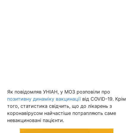
Як повідомляв УНІАН, у МОЗ розповіли про
позитивну динаміку вакцинації
від COVID-19. Крім
того, статистика свідчить, що до лікарень з
коронавірусом найчастіше потрапляють саме
невакциновані пацієнти.