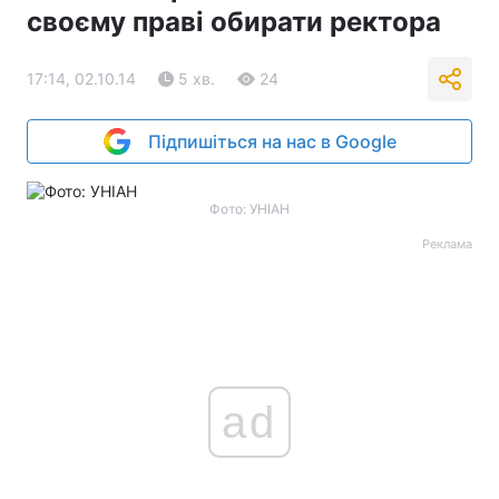
своєму праві обирати ректора
17:14, 02.10.14
5 хв.
24
Підпишіться на нас в Google
Фото: УНІАН
Реклама
ad