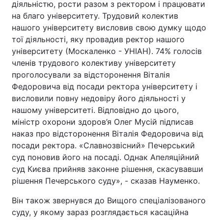
діяльністю, рости разом з ректором і працювати
на благо університету. Трудовий колектив
нашого університету висловив свою думку щодо
тої діяльності, яку провадив ректор нашого
університету (Москаленко - УНІАН). 74% голосів
членів трудового колективу університету
проголосували за відсторонення Віталія
Федоровича від посади ректора університету і
висловили повну недовіру його діяльності у
нашому університеті. Відповідно до цього,
міністр охорони здоров’я Олег Мусій підписав
наказ про відсторонення Віталія Федоровича від
посади ректора. «Славнозвісний» Печерський
суд поновив його на посаді. Однак Апеляційний
суд Києва прийняв законне рішення, скасувавши
рішення Печерського суду», - сказав Науменко.
Він також звернувся до Вищого спеціалізованого
суду, у якому зараз розглядається касаційна