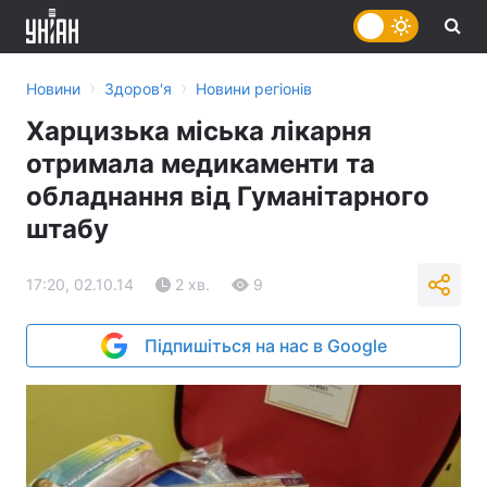
›
›
Новини
Здоров'я
Новини регіонів
Харцизька міська лікарня
отримала медикаменти та
обладнання від Гуманітарного
штабу
17:20, 02.10.14
2 хв.
9
Підпишіться на нас в Google