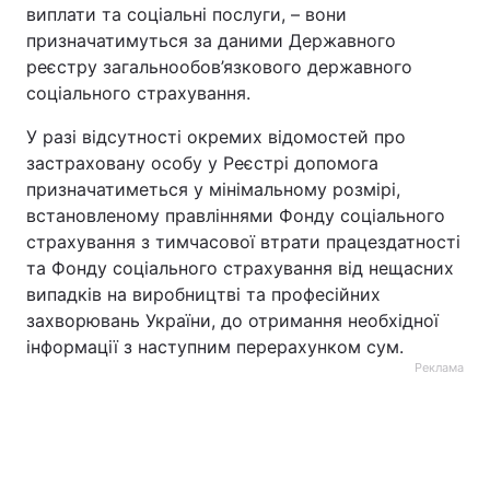
виплати та соціальні послуги, – вони
призначатимуться за даними Державного
реєстру загальнообов’язкового державного
соціального страхування.
У разі відсутності окремих відомостей про
застраховану особу у Реєстрі допомога
призначатиметься у мінімальному розмірі,
встановленому правліннями Фонду соціального
страхування з тимчасової втрати працездатності
та Фонду соціального страхування від нещасних
випадків на виробництві та професійних
захворювань України, до отримання необхідної
інформації з наступним перерахунком сум.
Реклама