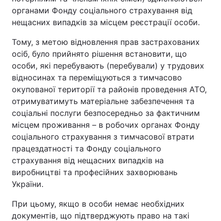
органами Фонду соціального страхування від
нещасних випадків за місцем реєстрації особи.
Тому, з метою відновлення прав застрахованих
осіб, було прийнято рішення встановити, що
особи, які перебувають (перебували) у трудових
відносинах та переміщуються з тимчасово
окупованої території та районів проведення АТО,
отримуватимуть матеріальне забезпечення та
соціальні послуги безпосередньо за фактичним
місцем проживання – в робочих органах Фонду
соціального страхування з тимчасової втрати
працездатності та Фонду соціального
страхування від нещасних випадків на
виробництві та професійних захворювань
України.
При цьому, якщо в особи немає необхідних
документів, що підтверджують право на такі