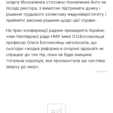
скарга Москаленка стосовно поновлення його на
посаді ректора, з вимогою підтримати думку і
рішення трудового колективу медуніверститету і
прийняти законне рішення щодо цієї справи.
На прес-конференції радник президента України,
член Наглядової ради НМУ імені О.О.Богомольця
професор Ольга Богомолець наголосила, що
сьогодні «жодна реформа в охороні здоров’я не
спрацює до тих пір, поки не буде знищена
тотальна корупція, яка просмоктала цю систему
зверху до низу».
Реклама
ad