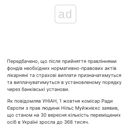
ad
Передбачено, що після прийняття правліннями
фондів необхідних нормативно-правових актів
лікарняні та страхові виплати призначатимуться
та виплачуватимуться в установленому порядку
через банківські установи.
Як повідомляв УНІАН, 1 жовтня комісар Ради
Європи з прав людини Нільс Муйжнієкс заявив,
що станом на 30 вересня кількість переміщених
осіб в Україні зросла до 368 тисяч.