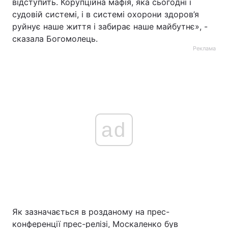
відступить. Корупційна мафія, яка сьогодні і
судовій системі, і в системі охорони здоров’я
руйнує наше життя і забирає наше майбутнє», -
сказала Богомолець.
Реклама
ad
Як зазначається в розданому на прес-
конференції прес-релізі, Москаленко був