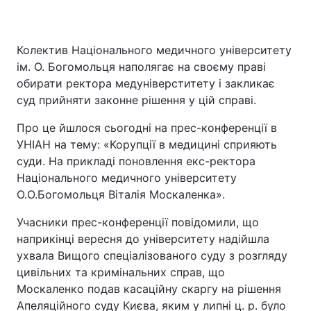
Колектив Національного медичного університету
ім. О. Богомольця наполягає на своєму праві
обирати ректора медуніверститету і закликає
суд прийняти законне рішення у цій справі.
Про це йшлося сьогодні на прес-конференції в
УНІАН на тему: «Корупції в медицині сприяють
суди. На прикладі поновлення екс-ректора
Національного медичного університету
О.О.Богомольця Віталія Москаленка».
Учасники прес-конференції повідомили, що
наприкінці вересня до університету надійшла
ухвала Вищого спеціалізованого суду з розгляду
цивільних та кримінальних справ, що
Москаленко подав касаційну скаргу на рішення
Апеляційного суду Києва, яким у липні ц. р. було