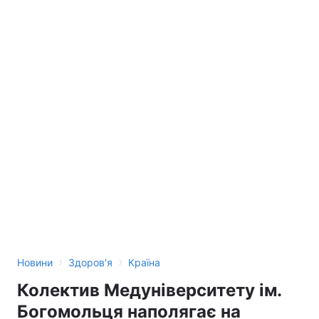
›
›
Новини
Здоров'я
Країна
Колектив Медуніверситету ім.
Богомольця наполягає на