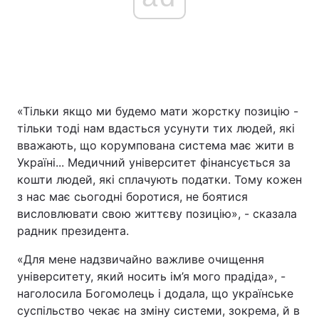
«Тільки якщо ми будемо мати жорстку позицію -
тільки тоді нам вдасться усунути тих людей, які
вважають, що корумпована система має жити в
Україні... Медичний університет фінансується за
кошти людей, які сплачують податки. Тому кожен
з нас має сьогодні боротися, не боятися
висловлювати свою життєву позицію», - сказала
радник президента.
«Для мене надзвичайно важливе очищення
університету, який носить ім’я мого прадіда», -
наголосила Богомолець і додала, що українське
суспільство чекає на зміну системи, зокрема, й в