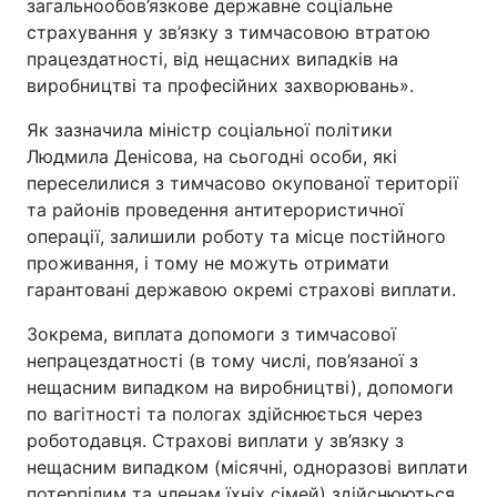
загальнообов’язкове державне соціальне
страхування у зв’язку з тимчасовою втратою
працездатності, від нещасних випадків на
виробництві та професійних захворювань».
Як зазначила міністр соціальної політики
Людмила Денісова, на сьогодні особи, які
переселилися з тимчасово окупованої території
та районів проведення антитерористичної
операції, залишили роботу та місце постійного
проживання, і тому не можуть отримати
гарантовані державою окремі страхові виплати.
Зокрема, виплата допомоги з тимчасової
непрацездатності (в тому числі, пов’язаної з
нещасним випадком на виробництві), допомоги
по вагітності та пологах здійснюється через
роботодавця. Страхові виплати у зв’язку з
нещасним випадком (місячні, одноразові виплати
потерпілим та членам їхніх сімей) здійснюються