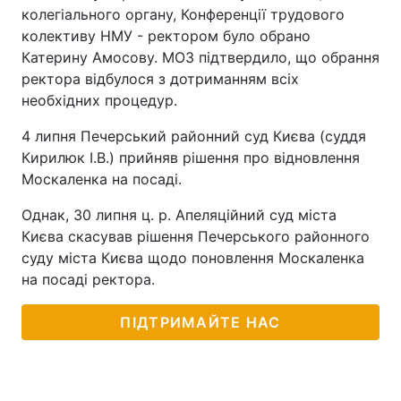
колегіального органу, Конференції трудового
колективу НМУ - ректором було обрано
Катерину Амосову. МОЗ підтвердило, що обрання
ректора відбулося з дотриманням всіх
необхідних процедур.
4 липня Печерський районний суд Києва (суддя
Кирилюк І.В.) прийняв рішення про відновлення
Москаленка на посаді.
Однак, 30 липня ц. р. Апеляційний суд міста
Києва скасував рішення Печерського районного
суду міста Києва щодо поновлення Москаленка
на посаді ректора.
ПІДТРИМАЙТЕ НАС