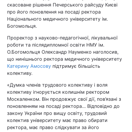
скасоване рішення Печерського райсуду Києві
про його поновлення на посаді ректора
Національного медичного університету ім.
Богомольця.
Проректор з науково-педагогічної, лікувальної
роботи та післядипломної освіти НМУ ім.
О.Богомольця Олександр Науменко наголосив,
що нинішнього ректора медичного університету
Катерину Амосову
підтримує більшість
колективу.
«Думка членів трудового колективу і воля
колективу ігнорується колишнім ректором
Москаленком. Він продовжує свої дії, пов’язані з
поновленням на посаді ректора… Відповідно до
закону України про вищу освіту, трудовий
колектив університету має право обирати
ректора, має право слідкувати за його