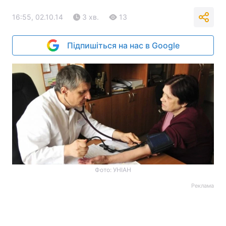
16:55, 02.10.14
3 хв.
13
Підпишіться на нас в Google
Фото: УНІАН
Реклама