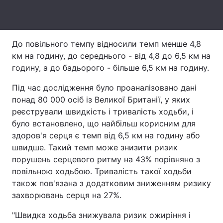
Тема оформлення
До повільного темпу відносили темп менше 4,8
км на годину, до середнього - від 4,8 до 6,5 км на
годину, а до бадьорого - більше 6,5 км на годину.
Під час дослідження було проаналізовано дані
понад 80 000 осіб із Великої Британії, у яких
реєстрували швидкість і тривалість ходьби, і
було встановлено, що найбільш корисним для
здоров'я серця є темп від 6,5 км на годину або
швидше. Такий темп може знизити ризик
порушень серцевого ритму на 43% порівняно з
повільною ходьбою. Тривалість такої ходьби
також пов'язана з додатковим зниженням ризику
захворювань серця на 27%.
"Швидка ходьба знижувала ризик ожиріння і