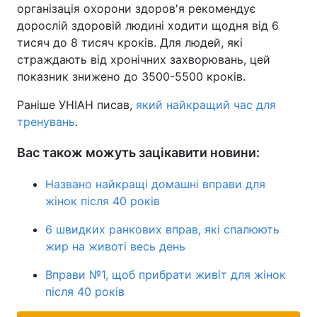
організація охорони здоров'я рекомендує
дорослій здоровій людині ходити щодня від 6
тисяч до 8 тисяч кроків. Для людей, які
страждають від хронічних захворювань, цей
показник знижено до 3500-5500 кроків.
Раніше УНІАН писав,
який найкращий час для
тренувань
.
Вас також можуть зацікавити новини:
Названо найкращі домашні вправи для
жінок після 40 років
6 швидких ранкових вправ, які спалюють
жир на животі весь день
Вправи №1, щоб прибрати живіт для жінок
після 40 років