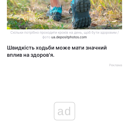
Скільки потрібно проходити кроків на день, щоб бути здоровим /
фото
ua.depositphotos.com
Швидкість ходьби може мати значний
вплив на здоров'я.
Реклама
ad