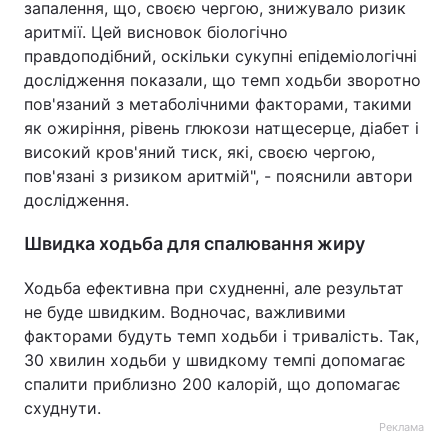
запалення, що, своєю чергою, знижувало ризик
аритмії. Цей висновок біологічно
правдоподібний, оскільки сукупні епідеміологічні
дослідження показали, що темп ходьби зворотно
пов'язаний з метаболічними факторами, такими
як ожиріння, рівень глюкози натщесерце, діабет і
високий кров'яний тиск, які, своєю чергою,
пов'язані з ризиком аритмій", - пояснили автори
дослідження.
Швидка ходьба для спалювання жиру
Ходьба ефективна при схудненні, але результат
не буде швидким. Водночас, важливими
факторами будуть темп ходьби і тривалість. Так,
30 хвилин ходьби у швидкому темпі допомагає
спалити приблизно 200 калорій, що допомагає
схуднути.
Реклама