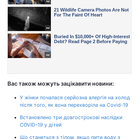
Вас також можуть зацікавити новини:
У жінки почалася серйозна алергія на холод
після того, як вона перехворіла на Covid-19
Встановлено три довгострокові наслідки
COVID-19 у дітей
Що станеться з тілом, якщо пити воду з