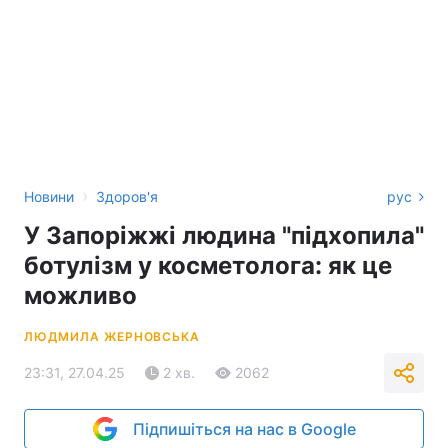
›
Новини
Здоров'я
рус
У Запоріжжі людина "підхопила"
ботулізм у косметолога: як це
можливо
ЛЮДМИЛА ЖЕРНОВСЬКА
23:31, 27.04.25
2 хв.
2062
Підпишіться на нас в Google