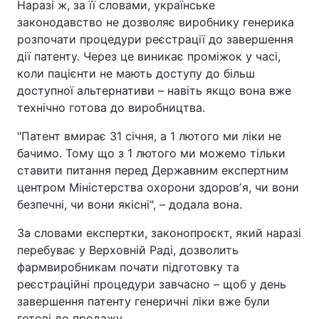
Наразі ж, за її словами, українське
законодавство не дозволяє виробнику генерика
розпочати процедури реєстрації до завершення
дії патенту. Через це виникає проміжок у часі,
коли пацієнти не мають доступу до більш
доступної альтернативи – навіть якщо вона вже
технічно готова до виробництва.
"Патент вмирає 31 січня, а 1 лютого ми ліки не
бачимо. Тому що з 1 лютого ми можемо тільки
ставити питання перед Державним експертним
центром Міністерства охорони здоровʼя, чи вони
безпечні, чи вони якісні", – додала вона.
За словами експертки, законопроєкт, який наразі
перебуває у Верховній Раді, дозволить
фармвиробникам почати підготовку та
реєстраційні процедури завчасно – щоб у день
завершення патенту генеричні ліки вже були
готові до продажу.