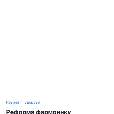
›
Новини
Здоров'я
Реформа фармринку