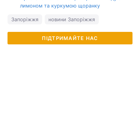
лимоном та куркумою щоранку
Запоріжжя
новини Запоріжжя
ПІДТРИМАЙТЕ НАС