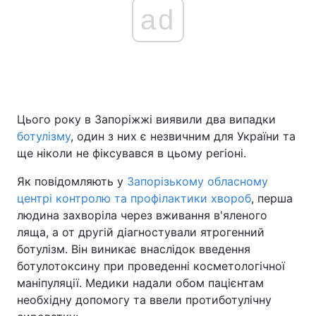
ad
Цього року в Запоріжжі виявили два випадки
ботулізму
, один з них є незвичним для України та
ще ніколи не фіксувався в цьому регіоні.
Як повідомляють у
Запорізькому обласному
центрі контролю та профілактики хвороб
, перша
людина захворіла через вживання в'яленого
ляща, а от другій діагностували ятрогенний
ботулізм. Він виникає внаслідок введення
ботулотоксину при проведенні косметологічної
маніпуляції. Медики надали обом пацієнтам
необхідну допомогу та ввели протиботулічну