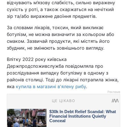
відчувають м’язову слабкість, сильно виражену
сухість у роті, а також скаржаться на нечіткий
зір та/або виражене двоїння предметів.
За словами лікарів, токсин, який викликає
ботулізм, не можна визначити за кольором або
смаком. Зазвичай продукти, які містять його
збудник, не змінюють зовнішнього вигляду.
Влітку 2022 року київська
Держпродспоживслужба повідомляла про
розслідування випадку ботулізму в одному з
районів столиці. Тоді до лікарні потрапила жінка,
яка
купила в магазині в'ялену рибу
.
Реклама