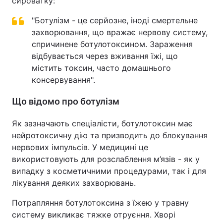
сироватку:
"Ботулізм - це серйозне, іноді смертельне
захворювання, що вражає нервову систему,
спричинене ботулотоксином. Зараження
відбувається через вживання їжі, що
містить токсин, часто домашнього
консервування".
Що відомо про ботулізм
Як зазначають спеціалісти, ботулотоксин має
нейротоксичну дію та призводить до блокування
нервових імпульсів. У медицині це
використовують для розслаблення м’язів - як у
випадку з косметичними процедурами, так і для
лікування деяких захворювань.
Потрапляння ботулотоксина з їжею у травну
систему викликає тяжке отруєння. Хворі