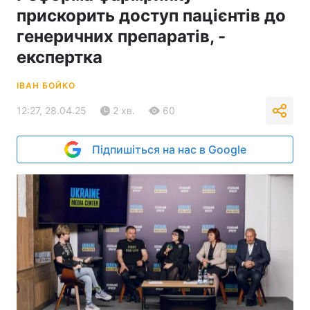
прискорить доступ пацієнтів до
генеричних препаратів, -
експертка
ІВАН БОЙКО
12:27, 28.04.25
2 хв.
60
Підпишіться на нас в Google