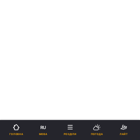
RU
МОВА
ГОЛОВНА
РОЗДІЛИ
ПОГОДА
ЛАЙТ