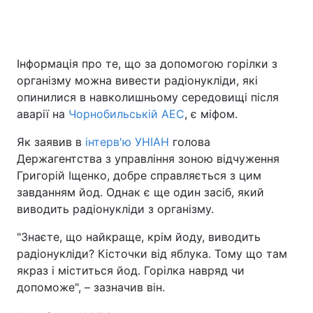
Інформація про те, що за допомогою горілки з
організму можна вивести радіонукліди, які
опинилися в навколишньому середовищі після
аварії на
Чорнобильській АЕС
, є міфом.
Як заявив в
інтерв'ю УНІАН
голова
Держагентства з управління зоною відчуження
Григорій Іщенко, добре справляється з цим
завданням йод. Однак є ще один засіб, який
виводить радіонукліди з організму.
"Знаєте, що найкраще, крім йоду, виводить
радіонукліди? Кісточки від яблука. Тому що там
якраз і міститься йод. Горілка навряд чи
допоможе", – зазначив він.