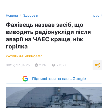
›
Новини
Здоров'я
рус
Фахівець назвав засіб, що
виводить радіонукліди після
аварії на ЧАЕС краще, ніж
горілка
КАТЕРИНА ЧЕРНОВОЛ
00:17, 27.04.25
2 хв.
27577
Підпишіться на нас в Google