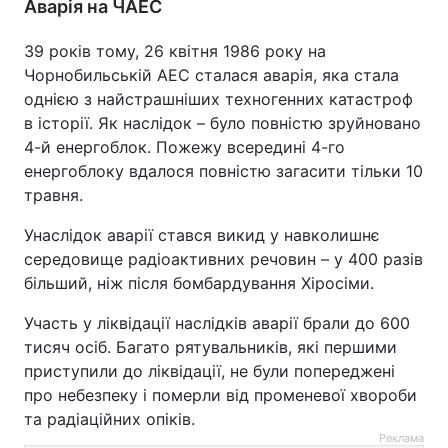
Аварія на ЧАЕС
39 років тому, 26 квітня 1986 року на
Чорнобильській АЕС сталася аварія, яка стала
однією з найстрашніших техногенних катастроф
в історії. Як наслідок – було повністю зруйновано
4-й енергоблок. Пожежу всередині 4-го
енергоблоку вдалося повністю загасити тільки 10
травня.
Унаслідок аварії стався викид у навколишнє
середовище радіоактивних речовин – у 400 разів
більший, ніж після бомбардування Хіросіми.
Участь у ліквідації наслідків аварії брали до 600
тисяч осіб. Багато рятувальників, які першими
приступили до ліквідації, не були попереджені
про небезпеку і померли від променевої хвороби
та радіаційних опіків.
Реклама