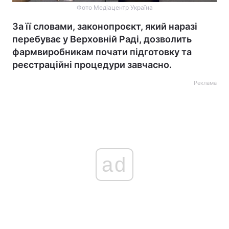
Фото Медіацентр Україна
За її словами, законопроєкт, який наразі
перебуває у Верховній Раді, дозволить
фармвиробникам почати підготовку та
реєстраційні процедури завчасно.
Реклама
ad