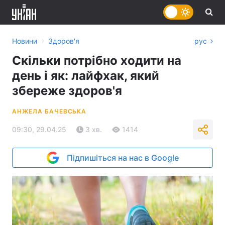
›
Новини
Здоров'я
рус
Скільки потрібно ходити на
день і як: лайфхак, який
збереже здоров'я
АНЖЕЛА БАЧЕВСЬКА
09:30, 29.04.25
3 хв.
1414
Підпишіться на нас в Google