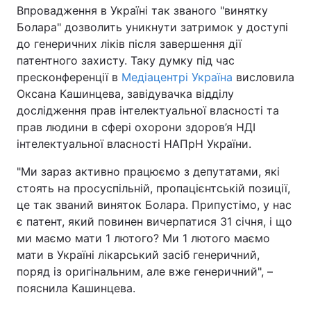
Впровадження в Україні так званого "винятку
Болара" дозволить уникнути затримок у доступі
до генеричних ліків після завершення дії
патентного захисту. Таку думку під час
пресконференції в
Медіацентрі Україна
висловила
Оксана Кашинцева, завідувачка відділу
дослідження прав інтелектуальної власності та
прав людини в сфері охорони здоров’я НДІ
інтелектуальної власності НАПрН України.
"Ми зараз активно працюємо з депутатами, які
стоять на просуспільній, пропацієнтській позиції,
це так званий виняток Болара. Припустімо, у нас
є патент, який повинен вичерпатися 31 січня, і що
ми маємо мати 1 лютого? Ми 1 лютого маємо
мати в Україні лікарський засіб генеричний,
поряд із оригінальним, але вже генеричний", –
пояснила Кашинцева.