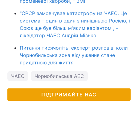
променевої хвороби, - ЗМІ
"СРСР замовчував катастрофу на ЧАЕС. Це
система - один в один з нинішньою Росією, і
Союз ще був більш м'яким варіантом", -
ліквідатор ЧАЕС Андрій Мізько
Питання тисячоліть: експерт розповів, коли
Чорнобильська зона відчуження стане
придатною для життя
ЧАЕС
Чорнобильська АЕС
ПІДТРИМАЙТЕ НАС