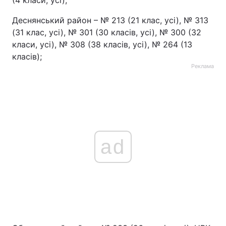
(4 класи, усі);
Деснянський район – № 213 (21 клас, усі), № 313
(31 клас, усі), № 301 (30 класів, усі), № 300 (32
класи, усі), № 308 (38 класів, усі), № 264 (13
класів);
Реклама
ad