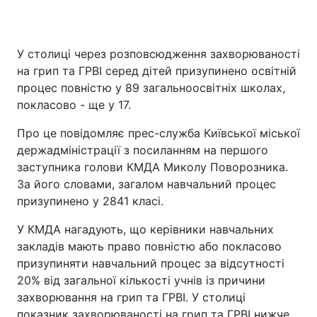
У столиці через розповсюдження захворюваності
на грип та ГРВІ серед дітей призупинено освітній
процес повністю у 89 загальноосвітніх школах,
покласово - ще у 17.
Про це повідомляє прес-служба Київської міської
держадміністрації з посиланням на першого
заступника голови КМДА Миколу Поворозника.
За його словами, загалом навчальний процес
призупинено у 2841 класі.
У КМДА нагадують, що керівники навчальних
закладів мають право повністю або покласово
призупиняти навчальний процес за відсутності
20% від загальної кількості учнів із причини
захворювання на грип та ГРВІ. У столиці
показник захворюваності на грип та ГРВІ нижче