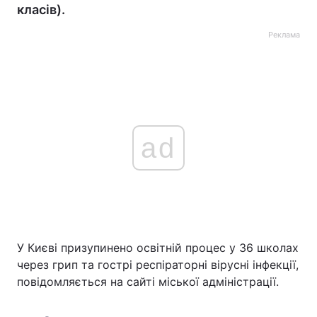
класів).
Реклама
ad
У Києві призупинено освітній процес у 36 школах
через грип та гострі респіраторні вірусні інфекції,
повідомляється на сайті міської адміністрації.