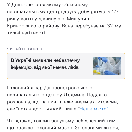
У Дніпропетровському обласному
перинатальному центрі другу добу рятують 17-
річну вагітну дівчину з с. Мишурин Ріг
Криворізького району. Вона перебуває на 32-му
тижні вагітності.
ЧИТАЙТЕ ТАКОЖ
В Україні виявили небезпечну
інфекцію, від якої немає ліків
Головний лікар Дніпропетровського
перинатального центру Людмила Падалко
розповіла, що пацієнтці вже ввели актитоксин,
але її стан досі тяжкий, пише "
Наше місто"
.
Як відомо, токсин ботулізму небезпечний тим,
що вражає головний мозок. За словами лікаря,