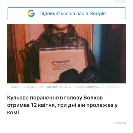
Підпишіться на нас в Google
Хлопець був у комі три дні / фото facebook.com/yana.hospitallers
Кульове поранення в голову Волков
отримав 12 квітня, три дні він пролежав у
комі.
Реклама