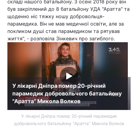
складі нашого батальйону. З осені 2018 року він
був закріплений до 8 батальйону УДА "Аратта" та
щоденно ніс тяжку ношу добровольця-
парамедика. Він не мав медичної освіти, але за
покликом душі став парамедиком та рятував
життя", - розповіла Зінкевич про загиблого.
У лікарні Дніпра помер 20-річний
парамедик добровольчого батальйону
"Аратта" Микола Волков
У лікарні Дніпра помер 20-річний парамедик
добровольчого батальйону "Аратта" Микола Волков