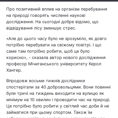
Про позитивний вплив на організм перебування
Тема оформлення
на природі говорять численні наукові
дослідження. На сьогодні добре відомо, що
відвідування лісу зменшує стрес.
«Але до цього часу було не зрозуміло, як довго
потрібно перебувати на свіжому повітрі. І що
саме там потрібно робити, щоб це було
корисно», - сказала автор нового дослідження
професор Мічиганського університету Керол
Хантер.
Впродовж восьми тижнів дослідники
спостерігали за 40 добровольцями. Вони повинні
були тричі на тиждень виходити на вулицю як
мінімум на 10 хвилин і проводити час на природі.
Це потрібно було робити у світлий час доби й не
займатися при цьому спортом. Також їм