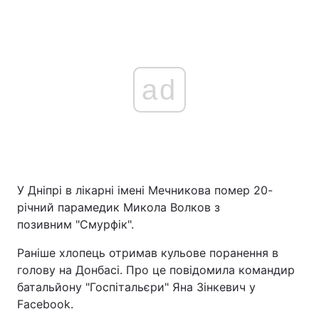
ad
У Дніпрі в лікарні імені Мечникова помер 20-
річний парамедик Микола Волков з
позивним "Смурфік".
Раніше хлопець отримав кульове поранення в
голову на Донбасі. Про це повідомила командир
батальйону "Госпітальєри" Яна Зінкевич у
Facebook.