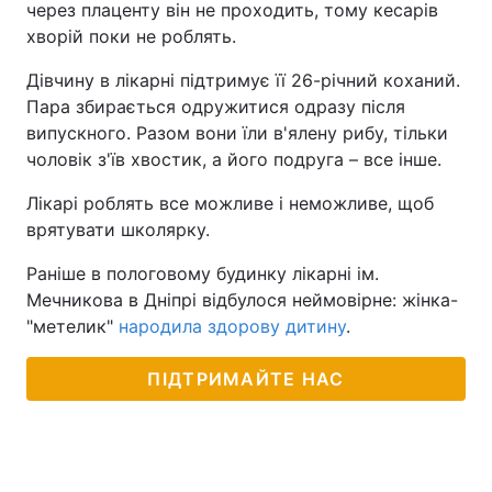
через плаценту він не проходить, тому кесарів
хворій поки не роблять.
Дівчину в лікарні підтримує її 26-річний коханий.
Пара збирається одружитися одразу після
випускного. Разом вони їли в'ялену рибу, тільки
чоловік з'їв хвостик, а його подруга – все інше.
Лікарі роблять все можливе і неможливе, щоб
врятувати школярку.
Раніше в пологовому будинку лікарні ім.
Мечникова в Дніпрі відбулося неймовірне: жінка-
"метелик"
народила здорову дитину
.
ПІДТРИМАЙТЕ НАС