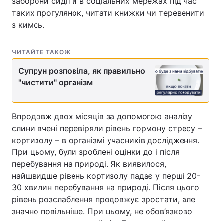
заборони сидіти в соціальних мережах під час
таких прогулянок, читати книжки чи теревенити
з кимсь.
ЧИТАЙТЕ ТАКОЖ
Супрун розповіла, як правильно
"чистити" організм
Впродовж двох місяців за допомогою аналізу
слини вчені перевіряли рівень гормону стресу –
кортизолу – в організмі учасників дослідження.
При цьому, були зроблені оцінки до і після
перебування на природі. Як виявилося,
найшвидше рівень кортизолу падає у перші 20-
30 хвилин перебування на природі. Після цього
рівень розслаблення продовжує зростати, але
значно повільніше. При цьому, не обов’язково