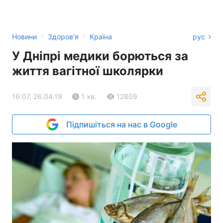
›
›
Новини
Здоров'я
Країна
рус
У Дніпрі медики борються за
життя вагітної школярки
16:07, 26.04.19
1 хв.
12809
Підпишіться на нас в Google