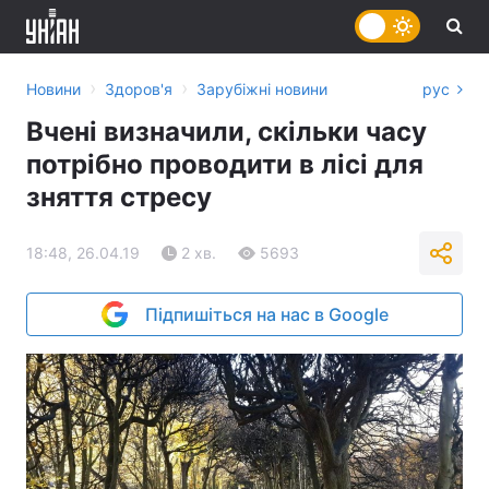
›
›
Новини
Здоров'я
Зарубіжні новини
рус
Вчені визначили, скільки часу
потрібно проводити в лісі для
зняття стресу
18:48, 26.04.19
2 хв.
5693
Підпишіться на нас в Google