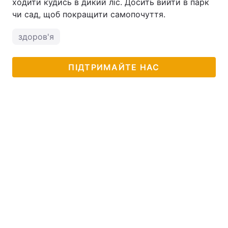
ходити кудись в дикий ліс. Досить вийти в парк
чи сад, щоб покращити самопочуття.
здоров'я
ПІДТРИМАЙТЕ НАС