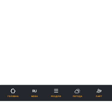
RU
МОВА
ГОЛОВНА
РОЗДІЛИ
ПОГОДА
ЛАЙТ