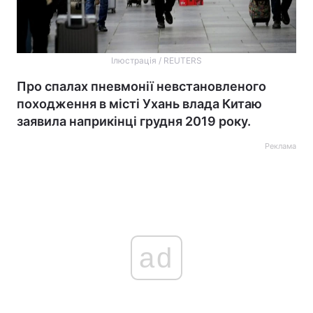
Ілюстрація / REUTERS
Про спалах пневмонії невстановленого
походження в місті Ухань влада Китаю
заявила наприкінці грудня 2019 року.
Реклама
ad