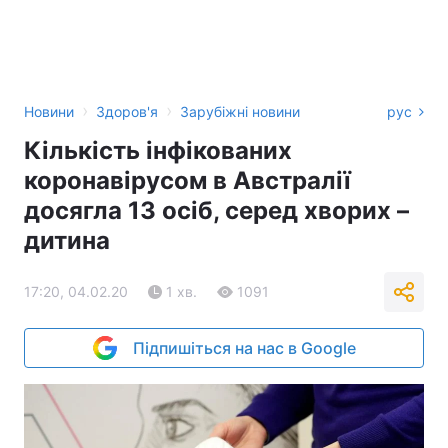
›
›
Новини
Здоров'я
Зарубіжні новини
рус
Кількість інфікованих
коронавірусом в Австралії
досягла 13 осіб, серед хворих –
дитина
17:20, 04.02.20
1 хв.
1091
Підпишіться на нас в Google