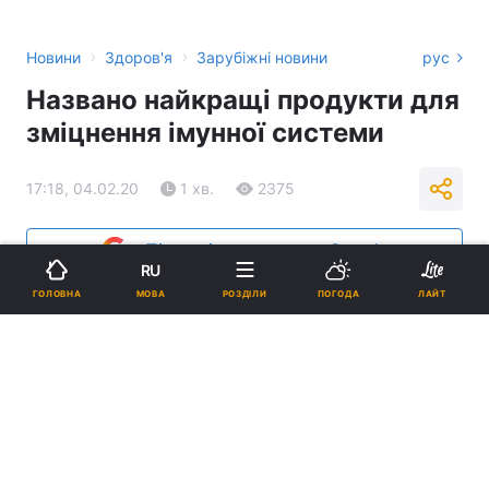
›
›
Новини
Здоров'я
Зарубіжні новини
рус
Названо найкращі продукти для
зміцнення імунної системи
17:18, 04.02.20
1 хв.
2375
Підпишіться на нас в Google
RU
МОВА
ГОЛОВНА
РОЗДІЛИ
ПОГОДА
ЛАЙТ