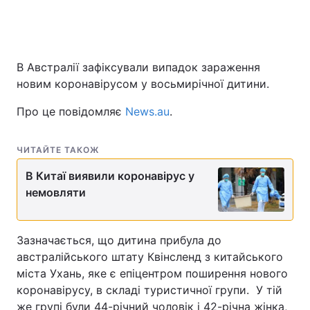
В Австралії зафіксували випадок зараження
новим коронавірусом у восьмирічної дитини.
Про це повідомляє
News.au
.
ЧИТАЙТЕ ТАКОЖ
В Китаї виявили коронавірус у
немовляти
Зазначається, що дитина прибула до
австралійського штату Квінсленд з китайського
міста Ухань, яке є епіцентром поширення нового
коронавірусу, в складі туристичної групи. У тій
же групі були 44-річний чоловік і 42-річна жінка,