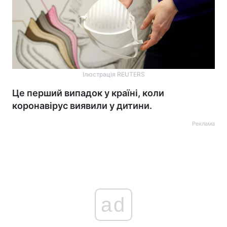
Ілюстрація REUTERS
Це перший випадок у країні, коли
коронавірус виявили у дитини.
Реклама
ad