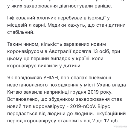
у яких захворювання діагностували раніше.
Інфікований хлопчик перебуває в ізоляції у
місцевій лікарні. Медики кажуть, що стан дитини
стабільний.
Таким чином, кількість заражених новим
коронавірусом в Австралії досягла 13 осіб, при
цьому це перший випадок у країні, коли
коронавірус виявили у дитини.
Як повідомляв УНІАН, про спалах пневмонії
невстановленого походження у місті Ухань влада
Китаю заявила наприкінці грудня 2019 року.
Встановлено, що збудником захворювання став
новий тип коронавірусу - 2019-nCoV. Вірус
передається від людини до людини. Інкубаційний
період коронавірусу становить від 2 до 12 діб.
Реклама