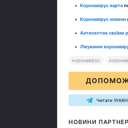
Коронавірус карта
по
Коронавірус новини
Антисептик своїми 
Лікування коронавір
коронавірус
коронаві
ДОПОМОЖ
Читати УНІАН
НОВИНИ ПАРТНЕР