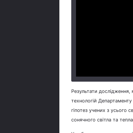
Результати дослідження, я
технологій Департаменту 
гіпотез учених з усього с
сонячного світла та тепла