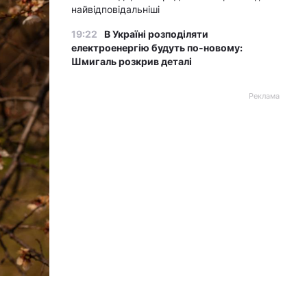
найвідповідальніші
19:22
В Україні розподіляти
електроенергію будуть по-новому:
Шмигаль розкрив деталі
Реклама