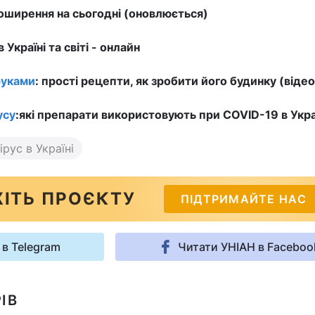
ширення на сьогодні (оновлюється)
в Україні та світі - онлайн
руками
: прості рецепти, як зробити його будинку (відео
усу
:
які препарати використовують при COVID-19 в Україн
рус в Україні
ІТЬ ПРОЄКТУ
ПІДТРИМАЙТЕ НАС
 в Telegram
Читати УНІАН в Faceboo
ІВ