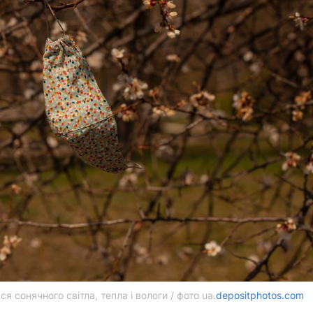
ся сонячного світла, тепла і вологи / фото ua.
depositphotos.com