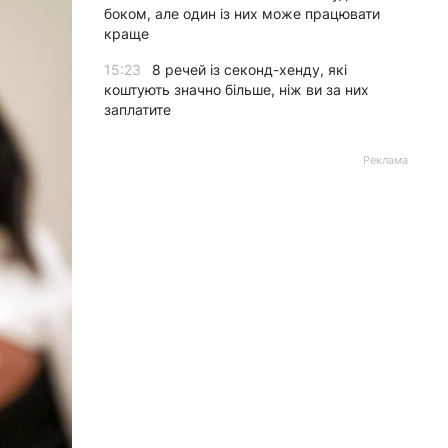
боком, але один із них може працювати
краще
15:23
8 речей із секонд-хенду, які
коштують значно більше, ніж ви за них
заплатите
Реклама