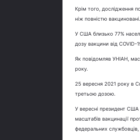
Крім того, дослідження п
ніж повністю вакциновані
У США близько 77% населе
дозу вакцини від COVID-1
Як повідомляв УНІАН, ма
року.
25 вересня 2021 року в С
третьою дозою.
У вересні президент США
масштабів вакцинації про
федеральних службовців, 