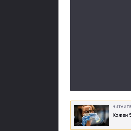
ЧИТАЙТ
Кожен 5