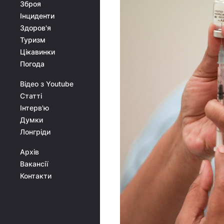
Зброя
Інциденти
Здоров'я
Туризм
Цікавинки
Погода
Відео з Youtube
Статті
Інтерв'ю
Думки
Лонгріди
Архів
Вакансії
Контакти