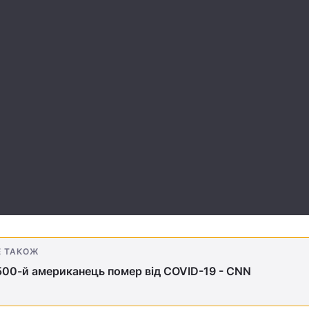
Е ТАКОЖ
00-й американець помер від COVID-19 - CNN