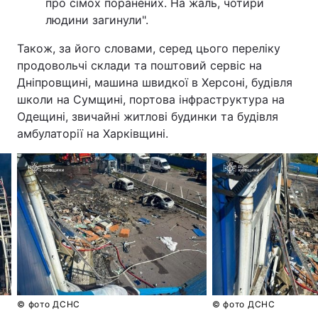
про сімох поранених. На жаль, чотири
людини загинули".
Також, за його словами, серед цього переліку
продовольчі склади та поштовий сервіс на
Дніпровщині, машина швидкої в Херсоні, будівля
школи на Сумщині, портова інфраструктура на
Одещині, звичайні житлові будинки та будівля
амбулаторії на Харківщині.
© фото ДСНС
© фото ДСНС