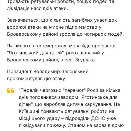
Тривають рятувальні роботи, пошук людей та
ліквідація наслідків атаки.
Зазначається, що кількість загиблих унаслідок
ворожої атаки на мирне підприємство у
Броварському районі зросла до чотирьох людей.
Як пишуть в соцмережах, мова йде про завод
"Яготинський для дітей", розташований у
Броварському районі, в селі Згурівка.
Президент Володимир Зеленський
прокоментував цю атаку:
"Перелік чергових "перемог" Росії за кілька
днів поповнився заводом "Яготинське для
дітей", що виробляв дитяче харчування. На
Київщині тривають рятувальні роботи на
місці цього удару – підрозділи ДСНС уже
ліквідували пожежу. Станом на зараз відомо