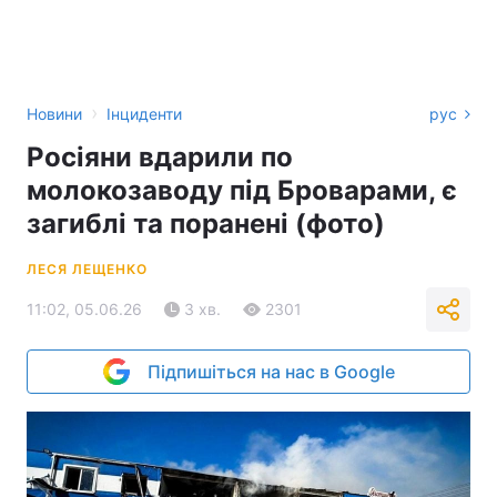
›
Новини
Інциденти
рус
Росіяни вдарили по
молокозаводу під Броварами, є
загиблі та поранені (фото)
ЛЕСЯ ЛЕЩЕНКО
11:02, 05.06.26
3 хв.
2301
Підпишіться на нас в Google