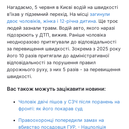
Нагадаємо, 5 червня в Києві водій на швидкості
в'їхав у підземний перехід. На місці
загинули
двоє чоловіків, жінка і 12-річна дитина.
Ще троє
людей зазнали травм. Водій авто, якого наразі
підозрюють у ДТП, вижив. Раніше чоловіка
неодноразово притягували до відповідальності
за перевищення швидкості. Зокрема з 2025 року
його 10 разів притягали до адміністративної
відповідальності за порушення правил
дорожнього руху, з них 5 разів - за перевищення
швидкості.
Вас також можуть зацікавити новини:
Чоловік двічі пішов у СЗЧ після поранень на
фронті: як його покарав суд
Правоохоронці попередили замах на
вбивство посадовця ГУР, - Нацполіція