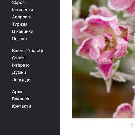
Зброя
Інциденти
Здоров'я
Туризм
Цікавинки
Погода
Відео з Youtube
Статті
Інтерв'ю
Думки
Лонгріди
Архів
Вакансії
Контакти
У 