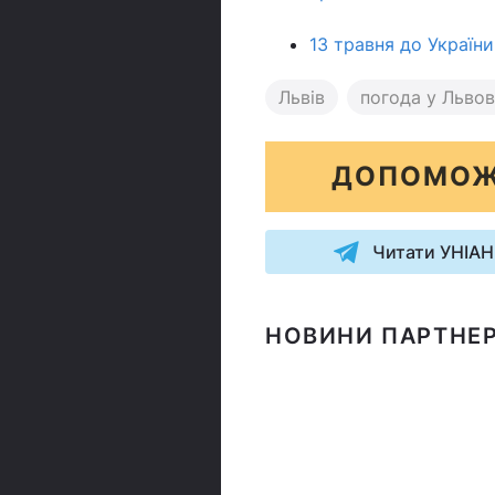
13 травня до Україн
Львів
погода у Львов
ДОПОМОЖ
Читати УНІАН
НОВИНИ ПАРТНЕР