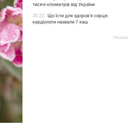
тисячі кілометрів від України
20:22
Що їсти для здоров’я серця:
кардіологи назвали 7 каш
Реклама