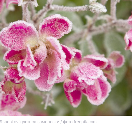
Львові очікуються заморозки / фото freepik.com