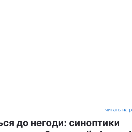
читать на 
ься до негоди: синоптики