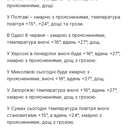
проясненнями, дощі.
У Полтаві – хмарно з проясненнями, температура
повітря +15°...+24°, дощі та грози.
В Одесі 8 червня - хмарно з проясненнями,
температура вночі +16°, вдень +27°, дощ.
У Херсоні в понеділок вночі буде +16°, вдень +27°,
хмарно з проясненнями, дощ з грозою.
У Миколаєві сьогодні буде хмарно з
проясненнями, вночі +16°, вдень +27°, дощ.
У Запоріжжі температура вночі +16°, вдень +27°,
хмарно з проясненнями, дощ з грозою.
У Сумах сьогодні температура повітря вночі
становитиме +15°, а вдень +24°, хмарно з
проясненнями, дощ з грозою.