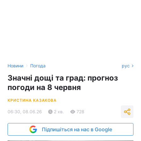
›
Новини
Погода
рус
Значні дощі та град: прогноз
погоди на 8 червня
КРИСТИНА КАЗАКОВА
06:30, 08.06.26
2 хв.
728
Підпишіться на нас в Google