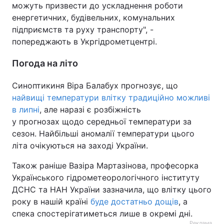
можуть призвести до ускладнення роботи
енергетичних, будівельних, комунальних
підприємств та руху транспорту", -
попереджають в Укргідрометцентрі.
Погода на літо
Синоптикиня Віра Балабух прогнозує, що
найвищі температури влітку традиційно можливі
в липні
, але наразі є розбіжність
у прогнозах щодо середньої температури за
сезон. Найбільші аномалії температури цього
літа очікуються на заході України.
Також раніше Вазіра Мартазінова, професорка
Українського гідрометеорологічного інституту
ДСНС та НАН України зазначила, що влітку цього
року в нашій країні
буде достатньо дощів
, а
спека спостерігатиметься лише в окремі дні.
Реклама