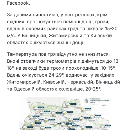
Facebook.
За даними синоптиків, у всіх регіонах, крім
східних, прогнозуються помірні дощі, грози,
вдень в окремих районах град та шквали 15-20
м/с. У Вінницькій, Житомирській та Київській
областях очікуються значні дощі.
Температура повітря відчутно не знизиться.
Вночі стовпчики термометрів піднімуться до 13-
18°, на заході буде трохи прохолодніше, 10-15°.
Вдень очікується 24-29°, водночас у західних,
Житомирській, Київській, Черкаській, Вінницькій
та Одеській областях холодніше, 20-25°.