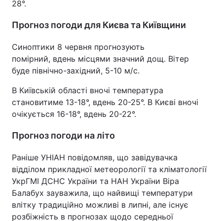
28°.
Прогноз погоди для Києва та Київщини
Синоптики 8 червня прогнозують
помірний, вдень місцями значний дощ. Вітер
буде північно-західний, 5-10 м/с.
В Київській області вночі температура
становитиме 13-18°, вдень 20-25°. В Києві вночі
очікується 16-18°, вдень 20-22°.
Прогноз погоди на літо
Раніше УНІАН повідомляв, що завідувачка
відділом прикладної метеорології та кліматології
УкрГМІ ДСНС України та НАН України Віра
Балабух зауважила, що найвищі температури
влітку традиційно можливі в липні, але існує
розбіжність в прогнозах щодо середньої