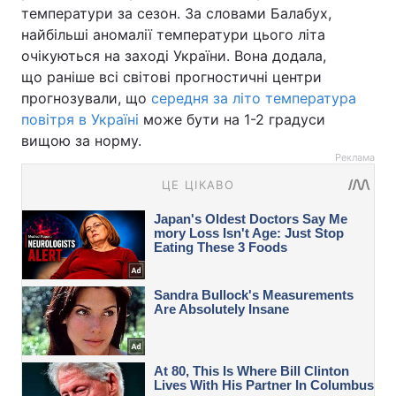
температури за сезон. За словами Балабух,
найбільші аномалії температури цього літа
очікуються на заході України. Вона додала,
що раніше всі світові прогностичні центри
прогнозували, що
середня за літо температура
повітря в Україні
може бути на 1-2 градуси
вищою за норму.
Реклама