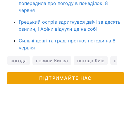
попередила про погоду в понеділок, 8
червня
Грецький острів здригнувся двічі за десять
хвилин, і Афіни відчули це на собі
Сильні дощі та град: прогноз погоди на 8
червня
погода
новини Києва
погода Київ
погода 
ПІДТРИМАЙТЕ НАС