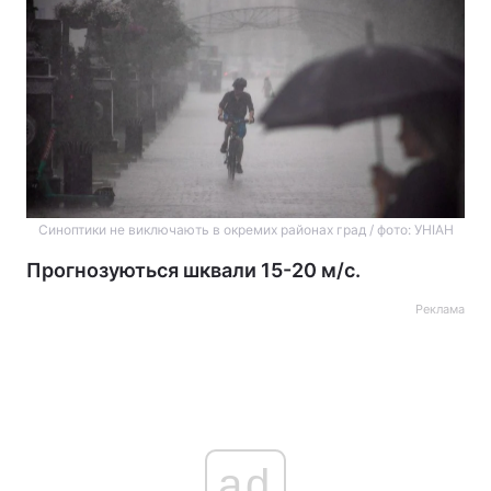
Синоптики не виключають в окремих районах град / фото: УНІАН
Прогнозуються шквали 15-20 м/с.
Реклама
ad