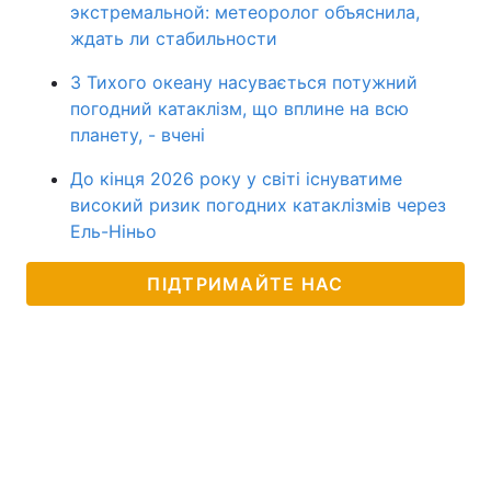
экстремальной: метеоролог объяснила,
ждать ли стабильности
З Тихого океану насувається потужний
погодний катаклізм, що вплине на всю
планету, - вчені
До кінця 2026 року у світі існуватиме
високий ризик погодних катаклізмів через
Ель-Ніньо
ПІДТРИМАЙТЕ НАС