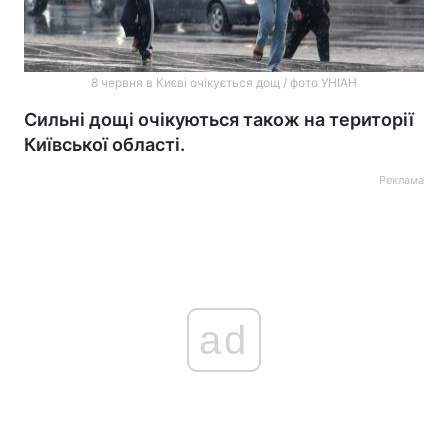
8 червня в Києві очікується дощ / фото УНІАН
Сильні дощі очікуються також на території
Київської області.
Реклама
ad