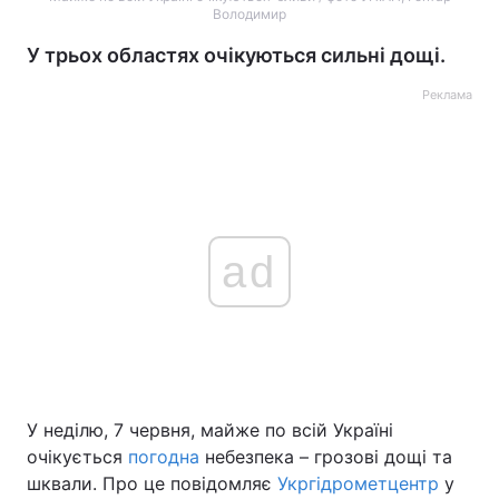
Володимир
У трьох областях очікуються сильні дощі.
Реклама
ad
У неділю, 7 червня, майже по всій Україні
очікується
погодна
небезпека – грозові дощі та
шквали. Про це повідомляє
Укргідрометцентр
у