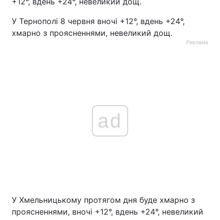
+12°, вдень +24°, невеликий дощ.
Тема оформлення
У Тернополі 8 червня вночі +12°, вдень +24°,
хмарно з проясненнями, невеликий дощ.
Реклама
ad
У Хмельницькому протягом дня буде хмарно з
проясненнями, вночі +12°, вдень +24°, невеликий