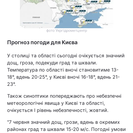
фото Укргідрометцентр
Прогноз погоди для Києва
У столиці та області сьогодні очікується значний
дощ, гроза, подекуди град та шквали.
Температура по області вночі становитиме 13-
18°, вдень 20-25°, у Києві вночі 16-18°, вдень 21-
23°.
Також синоптики попереджають про небезпечні
метеорологічні явища у Києві та області,
очікується І рівень небезпечності, жовтий.
"7 червня значний дощ, грози, вдень в окремих
районах град та шквали 15-20 м/с. Погодні умови