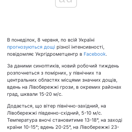
В понеділок, 8 червня, по всій Україні
прогнозуються дощі
різної інтенсивності,
повідомляє Укргідрометцентр в
Facebook
.
За даними синоптиків, новий робочий тиждень
розпочнеться з помірних, у північних та
центральних областях місцями значних дощів,
вдень на Лівобережжі грози, в окремих районах
град, шквали 15-20 м/с.
Додається, що вітер північно-західний, на
Лівобережжі південно-східний, 5-10 м/с.
Температура вночі становитиме 13-18°, на заході
країни 10-15°; вдень 20-25°, на Лівобережжі 23-