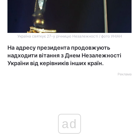
Україна святкує 27-у річницю Незалежності / фото УНІАН
На адресу президента продовжують
надходити вітання з Днем Незалежності
України від керівників інших країн.
Реклама
ad