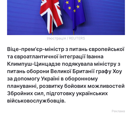
Ілюстрація / REUTERS
Віце-прем'єр-міністр з питань європейської
та євроатлантичної інтеграції Іванна
Климпуш-Цинцадзе подякувала міністру з
питань оборони Великої Британії графу Хоу
за допомогу Україні в оборонному
плануванні, розвитку бойових можливостей
Збройних сил, підготовку українських
військовослужбовців.
Реклама