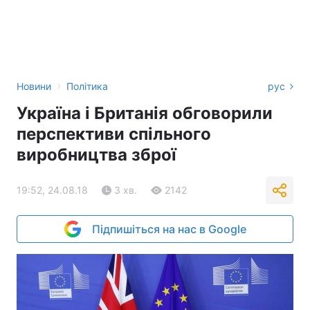
›
Новини
Політика
рус
Україна і Британія обговорили
перспективи спільного
виробництва зброї
19:52, 24.08.18
3 хв.
2142
Підпишіться на нас в Google