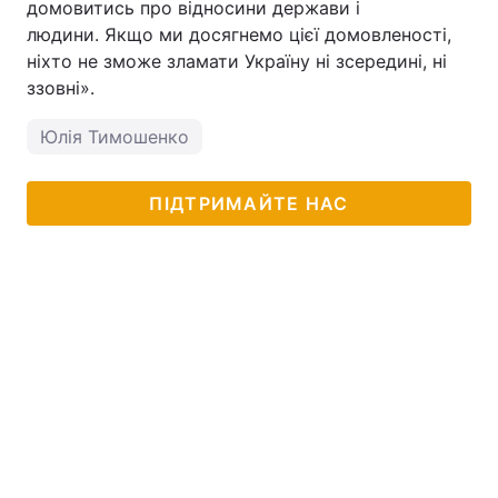
домовитись про відносини держави і
людини. Якщо ми досягнемо цієї домовленості,
ніхто не зможе зламати Україну ні зсередині, ні
ззовні».
Юлія Тимошенко
ПІДТРИМАЙТЕ НАС