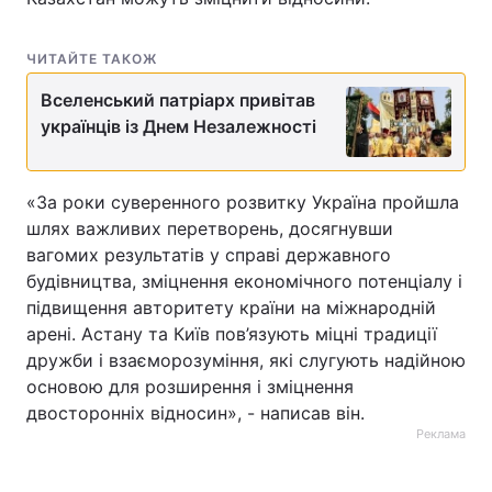
Тема оформлення
ЧИТАЙТЕ ТАКОЖ
Вселенський патріарх привітав
українців із Днем Незалежності
«За роки суверенного розвитку Україна пройшла
шлях важливих перетворень, досягнувши
вагомих результатів у справі державного
будівництва, зміцнення економічного потенціалу і
підвищення авторитету країни на міжнародній
арені. Астану та Київ пов’язують міцні традиції
дружби і взаєморозуміння, які слугують надійною
основою для розширення і зміцнення
двосторонніх відносин», - написав він.
Реклама