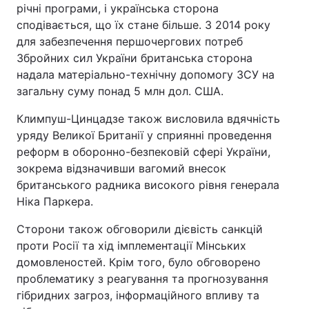
річні програми, і українська сторона
сподівається, що їх стане більше. З 2014 року
для забезпечення першочергових потреб
Збройних сил України британська сторона
надала матеріально-технічну допомогу ЗСУ на
загальну суму понад 5 млн дол. США.
Климпуш-Цинцадзе також висловила вдячність
уряду Великої Британії у сприянні проведення
реформ в оборонно-безпековій сфері України,
зокрема відзначивши вагомий внесок
британського радника високого рівня генерала
Ніка Паркера.
Сторони також обговорили дієвість санкцій
проти Росії та хід імплементації Мінських
домовленостей. Крім того, було обговорено
проблематику з реагування та прогнозування
гібридних загроз, інформаційного впливу та