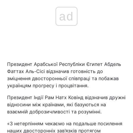
ad
Президент Арабської Республіки Єгипет Абдель
Фаттах Аль-Сісі відзначив готовність до
зміцнення двосторонньої співпраці та побажав
українцям прогресу і процвітання.
Президент Індії Рам Натх Ковінд відзначив дружні
відносини між країнами, які базуються на
взаємній доброзичливості та розумінні.
«З нетерпінням чекаємо на подальше посилення
наших двосторонніх зав’язків протягом