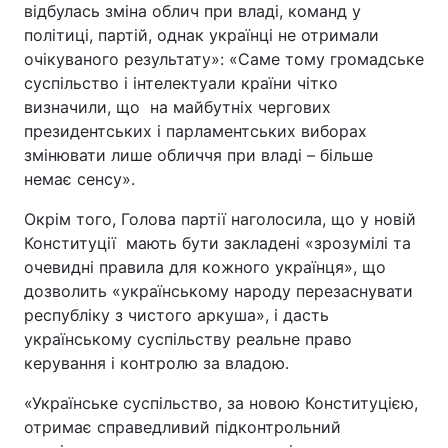
відбулась зміна облич при владі, команд у
політиці, партій, однак українці не отримали
очікуваного результату»: «Саме тому громадське
суспільство і інтелектуали країни чітко
визначили, що на майбутніх чергових
президентських і парламентських виборах
змінювати лише обличчя при владі – більше
немає сенсу».
Окрім того, Голова партії наголосила, що у новій
Конституції мають бути закладені «зрозумілі та
очевидні правила для кожного українця», що
дозволить «українському народу перезаснувати
республіку з чистого аркуша», і дасть
українському суспільству реальне право
керування і контролю за владою.
«Українське суспільство, за новою Конституцією,
отримає справедливий підконтрольний