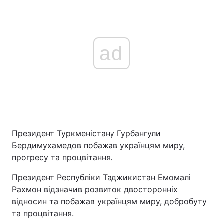
ad
Президент Туркменістану Гурбангули
Бердимухамедов побажав українцям миру,
прогресу та процвітання.
Президент Республіки Таджикистан Емомалі
Рахмон відзначив розвиток двосторонніх
відносин та побажав українцям миру, добробуту
та процвітання.