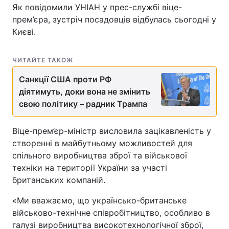
Як повідомили УНІАН у прес-службі віце-
прем’єра, зустріч посадовців відбулась сьогодні у
Києві.
ЧИТАЙТЕ ТАКОЖ
Санкції США проти РФ
діятимуть, доки вона не змінить
свою політику – радник Трампа
Віце-прем’єр-міністр висловила зацікавленість у
створенні в майбутньому можливостей для
спільного виробництва зброї та військової
техніки на території України за участі
британських компаній.
«Ми вважаємо, що українсько-британське
військово-технічне співробітництво, особливо в
галузі виробництва високотехнологічної зброї,