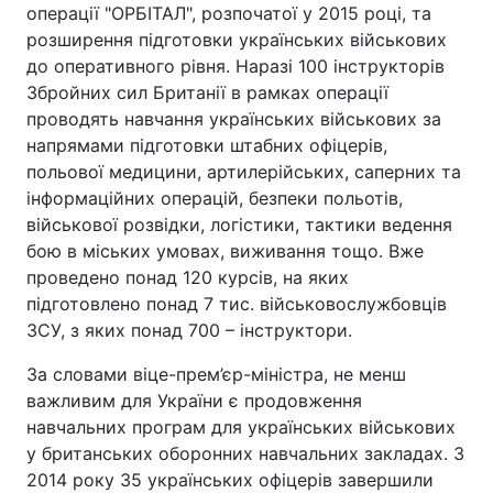
операції "ОРБІТАЛ", розпочатої у 2015 році, та
розширення підготовки українських військових
до оперативного рівня. Наразі 100 інструкторів
Збройних сил Британії в рамках операції
проводять навчання українських військових за
напрямами підготовки штабних офіцерів,
польової медицини, артилерійських, саперних та
інформаційних операцій, безпеки польотів,
військової розвідки, логістики, тактики ведення
бою в міських умовах, виживання тощо. Вже
проведено понад 120 курсів, на яких
підготовлено понад 7 тис. військовослужбовців
ЗСУ, з яких понад 700 – інструктори.
За словами віце-прем’єр-міністра, не менш
важливим для України є продовження
навчальних програм для українських військових
у британських оборонних навчальних закладах. З
2014 року 35 українських офіцерів завершили