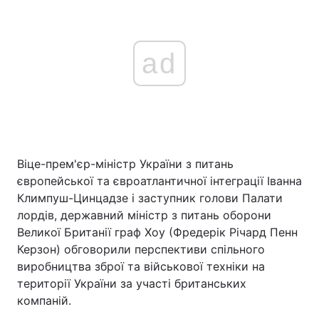
ad
Віце-прем'єр-міністр України з питань
європейської та євроатлантичної інтеграції Іванна
Климпуш-Цинцадзе і заступник голови Палати
лордів, державний міністр з питань оборони
Великої Британії граф Хоу (Фредерік Річард Пенн
Керзон) обговорили перспективи спільного
виробництва зброї та військової техніки на
території України за участі британських
компаній.