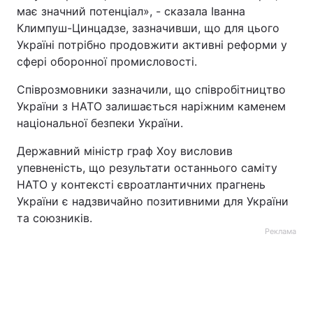
має значний потенціал», - сказала Іванна
Климпуш-Цинцадзе, зазначивши, що для цього
Україні потрібно продовжити активні реформи у
сфері оборонної промисловості.
Співрозмовники зазначили, що співробітництво
України з НАТО залишається наріжним каменем
національної безпеки України.
Державний міністр граф Хоу висловив
упевненість, що результати останнього саміту
НАТО у контексті євроатлантичних прагнень
України є надзвичайно позитивними для України
та союзників.
Реклама