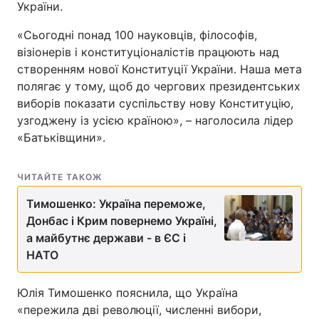
України.
«Сьогодні понад 100 науковців, філософів,
візіонерів і конституціоналістів працюють над
створенням нової Конституції України. Наша мета
полягає у тому, щоб до чергових президентських
виборів показати суспільству нову Конституцію,
узгоджену із усією країною», – наголосила лідер
«Батьківщини».
ЧИТАЙТЕ ТАКОЖ
Тимошенко: Україна переможе,
Донбас і Крим повернемо Україні,
а майбутнє держави - в ЄС і
НАТО
Юлія Тимошенко пояснила, що Україна
«пережила дві революції, численні вибори,