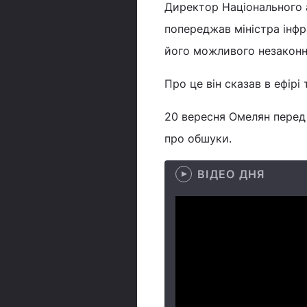
Директор Національного 
попереджав міністра інф
його можливого незаконн
Про це він сказав в ефірі
20 вересня Омелян пере
про обшуки.
ВІДЕО ДНЯ