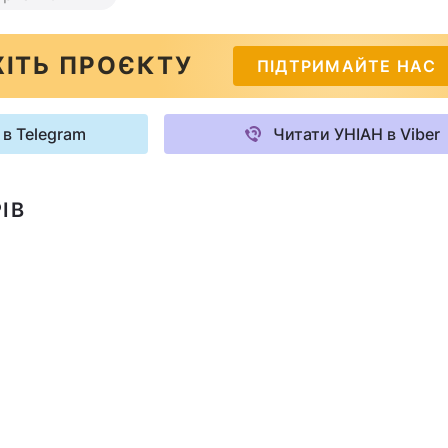
ІТЬ ПРОЄКТУ
ПІДТРИМАЙТЕ НАС
 в Telegram
Читати УНІАН в Viber
ІВ