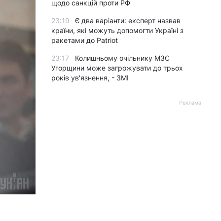
щодо санкцій проти РФ
23:19
Є два варіанти: експерт назвав
країни, які можуть допомогти Україні з
ракетами до Patriot
23:17
Колишньому очільнику МЗС
Угорщини може загрожувати до трьох
років ув'язнення, - ЗМІ
Реклама