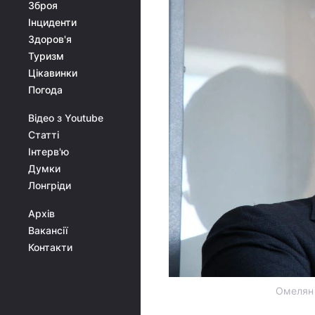
Зброя
Інциденти
Здоров'я
Туризм
Цікавинки
Погода
Відео з Youtube
Статті
Інтерв'ю
Думки
Лонгріди
Архів
Вакансії
Контакти
Омелян 