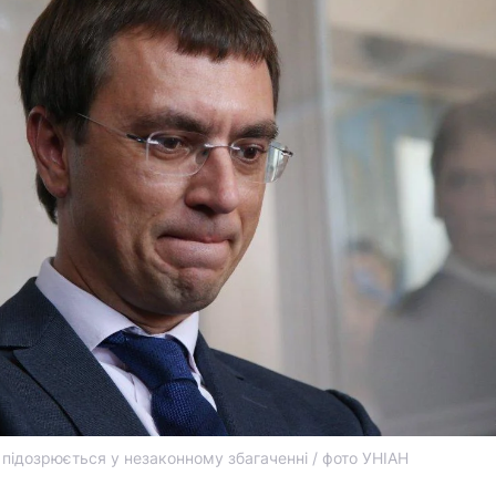
підозрюється у незаконному збагаченні / фото УНІАН