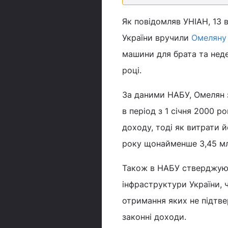
Як повідомляв УНІАН, 13 
України вручили
Омеляну
машини для брата та нед
році.
За даними НАБУ, Омелян з
в період з 1 січня 2000 р
доходу, тоді як витрати 
року щонайменше 3,45 мл
Також в НАБУ стверджують
інфраструктури України, 
отримання яких не підтве
законні доходи.