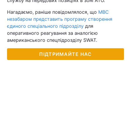
службу на передових позиціях в зоні АТО.
Нагадаємо, раніше повідомлялося, що
МВС
незабаром представить програму створення
єдиного спеціального підрозділу
для
оперативного реагування за аналогією
американського спецпідрозділу SWAT.
ПІДТРИМАЙТЕ НАС