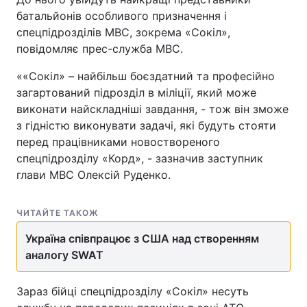
батальйонів особливого призначення і
спецпідрозділів МВС, зокрема «Сокіл»,
повідомляє прес-служба МВС.
««Сокіл» – найбільш боєздатний та професійно
загартований підрозділ в міліції, який може
виконати найскладніші завдання, - тож він зможе
з гідністю виконувати задачі, які будуть стояти
перед працівниками новоствореного
спецпідрозділу «Корд», - зазначив заступник
глави МВС Олексій Руденко.
ЧИТАЙТЕ ТАКОЖ
Україна співпрацює з США над створенням
аналогу SWAT
Зараз бійці спецпідрозділу «Сокіл» несуть